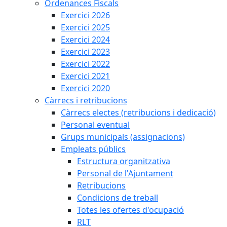
Ordenances Fiscals
Exercici 2026
Exercici 2025
Exercici 2024
Exercici 2023
Exercici 2022
Exercici 2021
Exercici 2020
Càrrecs i retribucions
Càrrecs electes (retribucions i dedicació)
Personal eventual
Grups municipals (assignacions)
Empleats públics
Estructura organitzativa
Personal de l'Ajuntament
Retribucions
Condicions de treball
Totes les ofertes d'ocupació
RLT