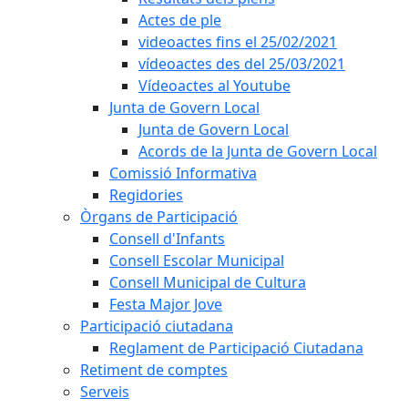
Actes de ple
videoactes fins el 25/02/2021
vídeoactes des del 25/03/2021
Vídeoactes al Youtube
Junta de Govern Local
Junta de Govern Local
Acords de la Junta de Govern Local
Comissió Informativa
Regidories
Òrgans de Participació
Consell d'Infants
Consell Escolar Municipal
Consell Municipal de Cultura
Festa Major Jove
Participació ciutadana
Reglament de Participació Ciutadana
Retiment de comptes
Serveis