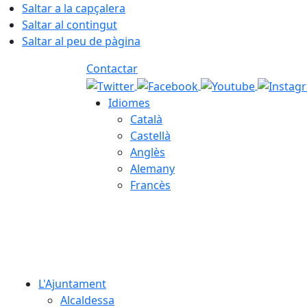
Saltar a la capçalera
Saltar al contingut
Saltar al peu de pàgina
Contactar
Idiomes
Català
Castellà
Anglès
Alemany
Francès
06.08.2026 | 19:57
L'Ajuntament
Alcaldessa