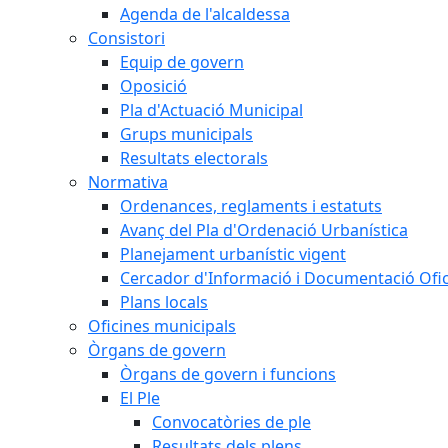
Agenda de l'alcaldessa
Consistori
Equip de govern
Oposició
Pla d'Actuació Municipal
Grups municipals
Resultats electorals
Normativa
Ordenances, reglaments i estatuts
Avanç del Pla d'Ordenació Urbanística
Planejament urbanístic vigent
Cercador d'Informació i Documentació Ofic
Plans locals
Oficines municipals
Òrgans de govern
Òrgans de govern i funcions
El Ple
Convocatòries de ple
Resultats dels plens