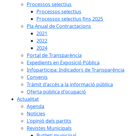
Processos selectius
Processos selectius
Processos selectius fins 2025
Pla Anual de Contractacions
2021
2022
2024
Portal de Transparència
Expedients en Exposició Pública
Infoparticipa: Indicadors de Transparència
Convenis
Tràmit d'accés a la informació pública
Oferta pública d'ocupació
Actualitat
Agenda
Notícies
L'opinió dels partits
Revistes Municipals
Butlletí municipal