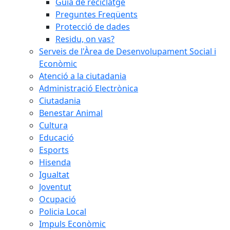
Guia de reciclatge
Preguntes Freqüents
Protecció de dades
Residu, on vas?
Serveis de l'Àrea de Desenvolupament Social i
Econòmic
Atenció a la ciutadania
Administració Electrònica
Ciutadania
Benestar Animal
Cultura
Educació
Esports
Hisenda
Igualtat
Joventut
Ocupació
Policia Local
Impuls Econòmic