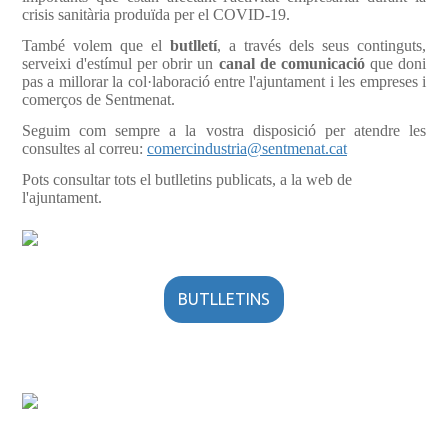
crisis sanitària produïda per el COVID-19.
També volem que el
butlletí
, a través dels seus continguts,
serveixi d'estímul per obrir un
canal de comunicació
que doni
pas a millorar la col·laboració entre l'ajuntament i les empreses i
comerços de Sentmenat.
Seguim com sempre a la vostra disposició per atendre les
consultes al correu:
comercindustria@sentmenat.ca
t
Pots consultar tots el butlletins publicats, a la web de
l'ajuntament.
BUTLLETINS