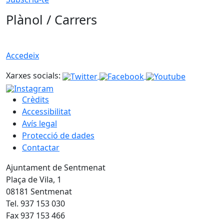
Plànol / Carrers
Accedeix
Xarxes socials:
Crèdits
Accessibilitat
Avís legal
Protecció de dades
Contactar
Ajuntament de Sentmenat
Plaça de Vila, 1
08181 Sentmenat
Tel. 937 153 030
Fax 937 153 466