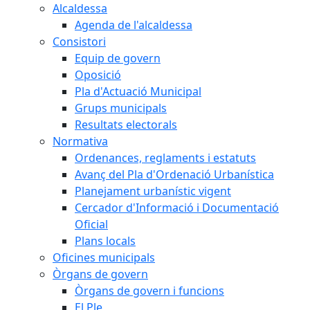
Alcaldessa
Agenda de l'alcaldessa
Consistori
Equip de govern
Oposició
Pla d'Actuació Municipal
Grups municipals
Resultats electorals
Normativa
Ordenances, reglaments i estatuts
Avanç del Pla d'Ordenació Urbanística
Planejament urbanístic vigent
Cercador d'Informació i Documentació
Oficial
Plans locals
Oficines municipals
Òrgans de govern
Òrgans de govern i funcions
El Ple