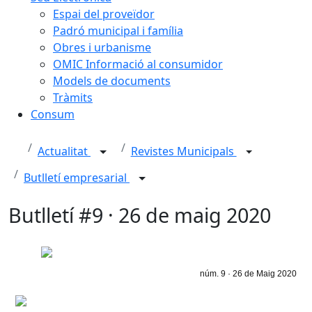
Espai del proveïdor
Padró municipal i família
Obres i urbanisme
OMIC Informació al consumidor
Models de documents
Tràmits
Consum
Actualitat
Revistes Municipals
Butlletí empresarial
Butlletí #9 · 26 de maig 2020
núm. 9 · 26 de Maig 2020