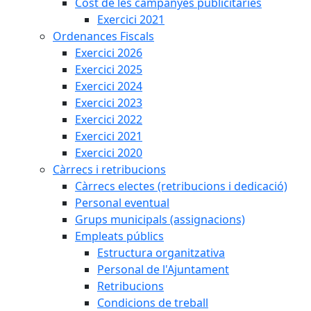
Cost de les campanyes publicitàries
Exercici 2021
Ordenances Fiscals
Exercici 2026
Exercici 2025
Exercici 2024
Exercici 2023
Exercici 2022
Exercici 2021
Exercici 2020
Càrrecs i retribucions
Càrrecs electes (retribucions i dedicació)
Personal eventual
Grups municipals (assignacions)
Empleats públics
Estructura organitzativa
Personal de l'Ajuntament
Retribucions
Condicions de treball