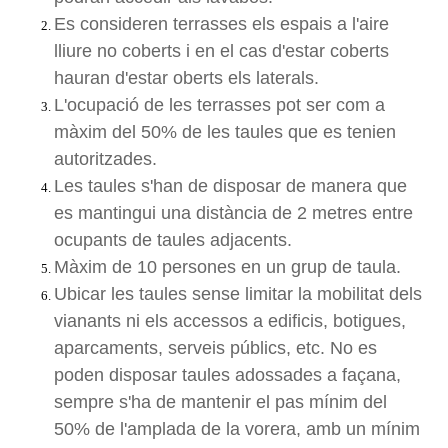
Es consideren terrasses els espais a l'aire
lliure no coberts i en el cas d'estar coberts
hauran d'estar oberts els laterals.
L'ocupació de les terrasses pot ser com a
màxim del 50% de les taules que es tenien
autoritzades.
Les taules s'han de disposar de manera que
es mantingui una distància de 2 metres entre
ocupants de taules adjacents.
Màxim de 10 persones en un grup de taula.
Ubicar les taules sense limitar la mobilitat dels
vianants ni els accessos a edificis, botigues,
aparcaments, serveis públics, etc. No es
poden disposar taules adossades a façana,
sempre s'ha de mantenir el pas mínim del
50% de l'amplada de la vorera, amb un mínim