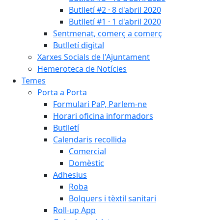
Butlletí #2 · 8 d'abril 2020
Butlletí #1 · 1 d'abril 2020
Sentmenat, comerç a comerç
Butlletí digital
Xarxes Socials de l'Ajuntament
Hemeroteca de Notícies
Temes
Porta a Porta
Formulari PaP, Parlem-ne
Horari oficina informadors
Butlletí
Calendaris recollida
Comercial
Domèstic
Adhesius
Roba
Bolquers i tèxtil sanitari
Roll-up App