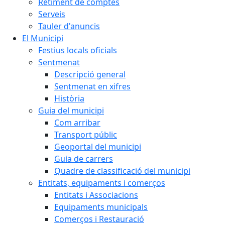
Retiment de comptes
Serveis
Tauler d'anuncis
El Municipi
Festius locals oficials
Sentmenat
Descripció general
Sentmenat en xifres
Història
Guia del municipi
Com arribar
Transport públic
Geoportal del municipi
Guia de carrers
Quadre de classificació del municipi
Entitats, equipaments i comerços
Entitats i Associacions
Equipaments municipals
Comerços i Restauració