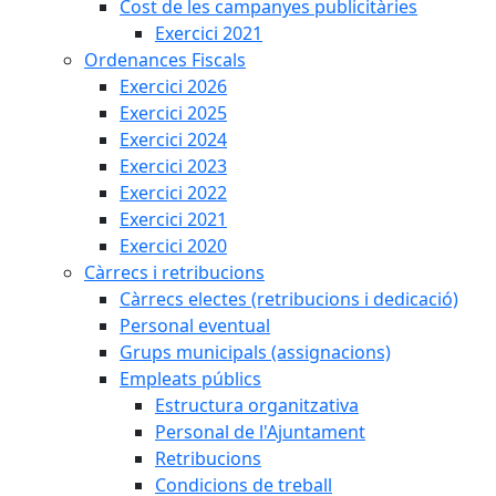
Cost de les campanyes publicitàries
Exercici 2021
Ordenances Fiscals
Exercici 2026
Exercici 2025
Exercici 2024
Exercici 2023
Exercici 2022
Exercici 2021
Exercici 2020
Càrrecs i retribucions
Càrrecs electes (retribucions i dedicació)
Personal eventual
Grups municipals (assignacions)
Empleats públics
Estructura organitzativa
Personal de l'Ajuntament
Retribucions
Condicions de treball