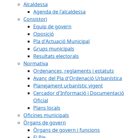
Alcaldessa
Agenda de l'alcaldessa
Consistori
Equip de govern
Oposició
Pla d'Actuació Municipal
Grups municipals
Resultats electorals
Normativa
Ordenances, reglaments i estatuts
Avanç del Pla d'Ordenació Urbanística
Planejament urbanístic vigent
Cercador d'Informació i Documentació
Oficial
Plans locals
Oficines municipals
Òrgans de govern
Òrgans de govern i funcions
El Ple