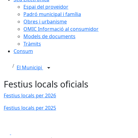
Espai del proveïdor
Padró municipal i família
Obres i urbanisme
OMIC Informació al consumidor
Models de documents
Tràmits
Consum
El Municipi
Festius locals oficials
Festius locals per 2026
Festius locals per 2025
Facebook
X