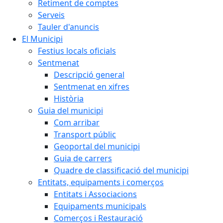
Retiment de comptes
Serveis
Tauler d'anuncis
El Municipi
Festius locals oficials
Sentmenat
Descripció general
Sentmenat en xifres
Història
Guia del municipi
Com arribar
Transport públic
Geoportal del municipi
Guia de carrers
Quadre de classificació del municipi
Entitats, equipaments i comerços
Entitats i Associacions
Equipaments municipals
Comerços i Restauració