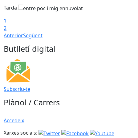
Tarda
1
2
Anterior
Següent
Butlletí digital
Subscriu-te
Plànol / Carrers
Accedeix
Xarxes socials: