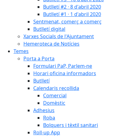
Butlletí #2 · 8 d'abril 2020
Butlletí #1 · 1 d'abril 2020
Sentmenat, comerç a comerç
Butlletí digital
Xarxes Socials de l'Ajuntament
Hemeroteca de Notícies
Temes
Porta a Porta
Formulari PaP, Parlem-ne
Horari oficina informadors
Butlletí
Calendaris recollida
Comercial
Domèstic
Adhesius
Roba
Bolquers i tèxtil sanitari
Roll-up App