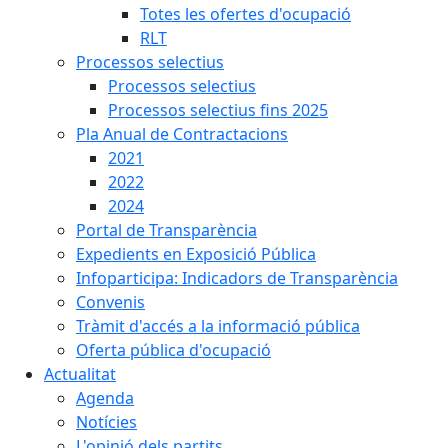
Totes les ofertes d'ocupació
RLT
Processos selectius
Processos selectius
Processos selectius fins 2025
Pla Anual de Contractacions
2021
2022
2024
Portal de Transparència
Expedients en Exposició Pública
Infoparticipa: Indicadors de Transparència
Convenis
Tràmit d'accés a la informació pública
Oferta pública d'ocupació
Actualitat
Agenda
Notícies
L'opinió dels partits