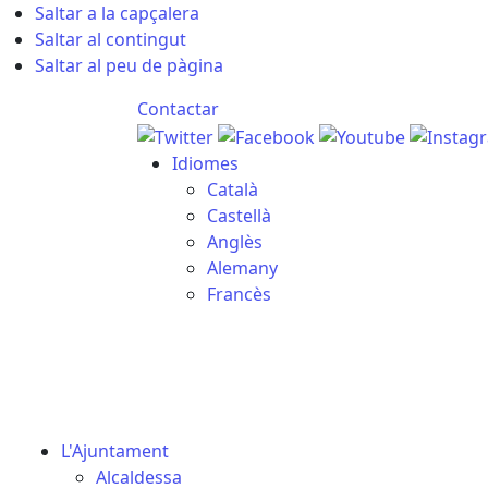
Saltar a la capçalera
Saltar al contingut
Saltar al peu de pàgina
Contactar
Idiomes
Català
Castellà
Anglès
Alemany
Francès
06.08.2026 | 19:56
L'Ajuntament
Alcaldessa