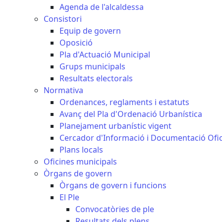
Agenda de l'alcaldessa
Consistori
Equip de govern
Oposició
Pla d'Actuació Municipal
Grups municipals
Resultats electorals
Normativa
Ordenances, reglaments i estatuts
Avanç del Pla d'Ordenació Urbanística
Planejament urbanístic vigent
Cercador d'Informació i Documentació Ofic
Plans locals
Oficines municipals
Òrgans de govern
Òrgans de govern i funcions
El Ple
Convocatòries de ple
Resultats dels plens