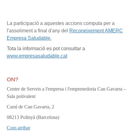
La participació a aquestes accions computa per a
l'assoliment a final d'any del
Reconeixement AMERC
Empresa Saludable.
Tota la informació es pot consultar a
www.empresasaludable.cat
ON?
Centre de Serveis a l'empresa i l'emprenedoria Can Gavarra –
Sala polivalent
Camí de Can Gavarra, 2
08213 Polinyà (Barcelona)
Com arribar