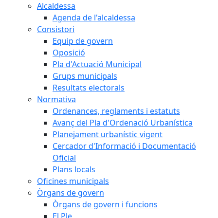
Alcaldessa
Agenda de l'alcaldessa
Consistori
Equip de govern
Oposició
Pla d'Actuació Municipal
Grups municipals
Resultats electorals
Normativa
Ordenances, reglaments i estatuts
Avanç del Pla d'Ordenació Urbanística
Planejament urbanístic vigent
Cercador d'Informació i Documentació
Oficial
Plans locals
Oficines municipals
Òrgans de govern
Òrgans de govern i funcions
El Ple