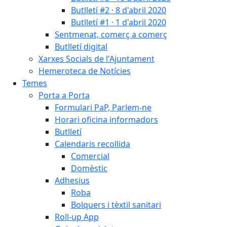
Butlletí #2 · 8 d'abril 2020
Butlletí #1 · 1 d'abril 2020
Sentmenat, comerç a comerç
Butlletí digital
Xarxes Socials de l'Ajuntament
Hemeroteca de Notícies
Temes
Porta a Porta
Formulari PaP, Parlem-ne
Horari oficina informadors
Butlletí
Calendaris recollida
Comercial
Domèstic
Adhesius
Roba
Bolquers i tèxtil sanitari
Roll-up App