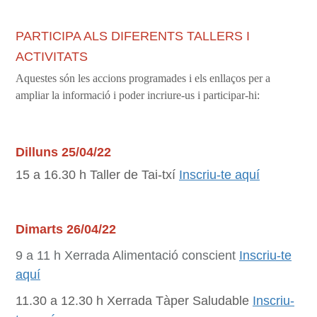
PARTICIPA ALS DIFERENTS TALLERS I
ACTIVITATS
Aquestes són les accions programades i els enllaços per a
ampliar la informació i poder incriure-us i participar-hi:
Dilluns 25/04/22
15 a 16.30 h Taller de Tai-txí
Inscriu-te aquí
Dimarts 26/04/22
9 a 11 h Xerrada Alimentació conscient
Inscriu-te
aquí
11.30 a 12.30 h Xerrada Tàper Saludable
Inscriu-