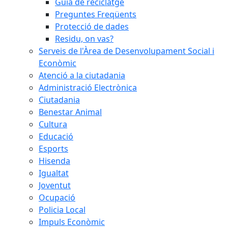
Guia de reciclatge
Preguntes Freqüents
Protecció de dades
Residu, on vas?
Serveis de l'Àrea de Desenvolupament Social i
Econòmic
Atenció a la ciutadania
Administració Electrònica
Ciutadania
Benestar Animal
Cultura
Educació
Esports
Hisenda
Igualtat
Joventut
Ocupació
Policia Local
Impuls Econòmic