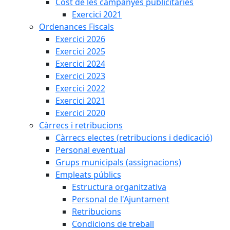
Cost de les campanyes publicitàries
Exercici 2021
Ordenances Fiscals
Exercici 2026
Exercici 2025
Exercici 2024
Exercici 2023
Exercici 2022
Exercici 2021
Exercici 2020
Càrrecs i retribucions
Càrrecs electes (retribucions i dedicació)
Personal eventual
Grups municipals (assignacions)
Empleats públics
Estructura organitzativa
Personal de l'Ajuntament
Retribucions
Condicions de treball