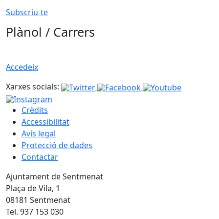
Subscriu-te
Plànol / Carrers
Accedeix
Xarxes socials:
Crèdits
Accessibilitat
Avís legal
Protecció de dades
Contactar
Ajuntament de Sentmenat
Plaça de Vila, 1
08181 Sentmenat
Tel. 937 153 030