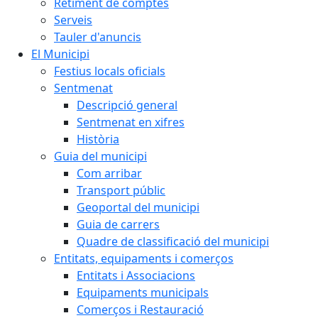
Retiment de comptes
Serveis
Tauler d'anuncis
El Municipi
Festius locals oficials
Sentmenat
Descripció general
Sentmenat en xifres
Història
Guia del municipi
Com arribar
Transport públic
Geoportal del municipi
Guia de carrers
Quadre de classificació del municipi
Entitats, equipaments i comerços
Entitats i Associacions
Equipaments municipals
Comerços i Restauració