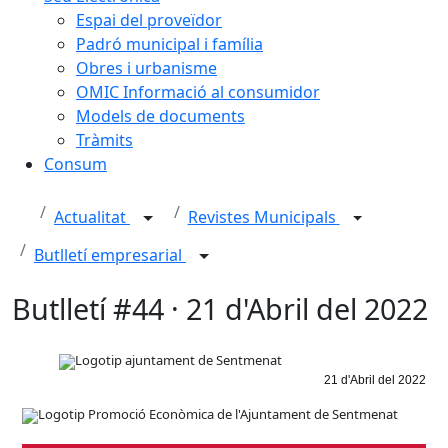
Espai del proveïdor
Padró municipal i família
Obres i urbanisme
OMIC Informació al consumidor
Models de documents
Tràmits
Consum
Actualitat
Revistes Municipals
Butlletí empresarial
Butlletí #44 · 21 d'Abril del 2022
21 d'Abril del 2022