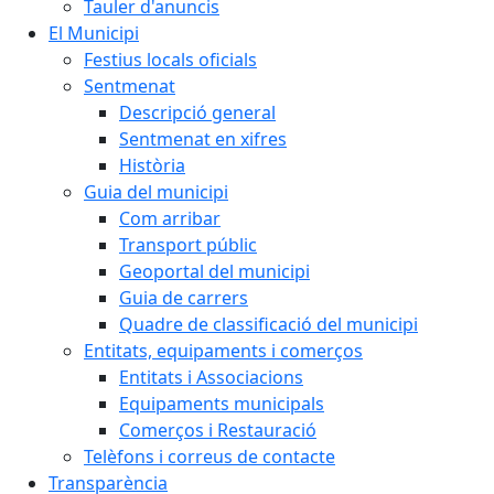
Tauler d'anuncis
El Municipi
Festius locals oficials
Sentmenat
Descripció general
Sentmenat en xifres
Història
Guia del municipi
Com arribar
Transport públic
Geoportal del municipi
Guia de carrers
Quadre de classificació del municipi
Entitats, equipaments i comerços
Entitats i Associacions
Equipaments municipals
Comerços i Restauració
Telèfons i correus de contacte
Transparència