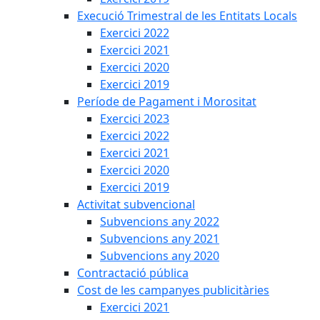
Execució Trimestral de les Entitats Locals
Exercici 2022
Exercici 2021
Exercici 2020
Exercici 2019
Període de Pagament i Morositat
Exercici 2023
Exercici 2022
Exercici 2021
Exercici 2020
Exercici 2019
Activitat subvencional
Subvencions any 2022
Subvencions any 2021
Subvencions any 2020
Contractació pública
Cost de les campanyes publicitàries
Exercici 2021