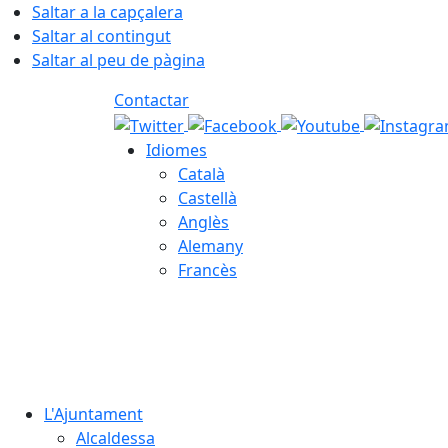
Saltar a la capçalera
Saltar al contingut
Saltar al peu de pàgina
Contactar
Idiomes
Català
Castellà
Anglès
Alemany
Francès
07.08.2026 | 06:38
L'Ajuntament
Alcaldessa