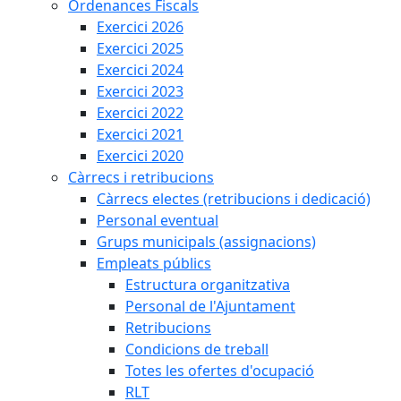
Ordenances Fiscals
Exercici 2026
Exercici 2025
Exercici 2024
Exercici 2023
Exercici 2022
Exercici 2021
Exercici 2020
Càrrecs i retribucions
Càrrecs electes (retribucions i dedicació)
Personal eventual
Grups municipals (assignacions)
Empleats públics
Estructura organitzativa
Personal de l'Ajuntament
Retribucions
Condicions de treball
Totes les ofertes d'ocupació
RLT