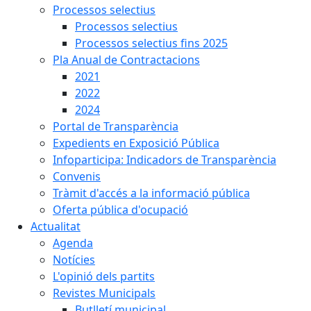
Processos selectius
Processos selectius
Processos selectius fins 2025
Pla Anual de Contractacions
2021
2022
2024
Portal de Transparència
Expedients en Exposició Pública
Infoparticipa: Indicadors de Transparència
Convenis
Tràmit d'accés a la informació pública
Oferta pública d'ocupació
Actualitat
Agenda
Notícies
L'opinió dels partits
Revistes Municipals
Butlletí municipal