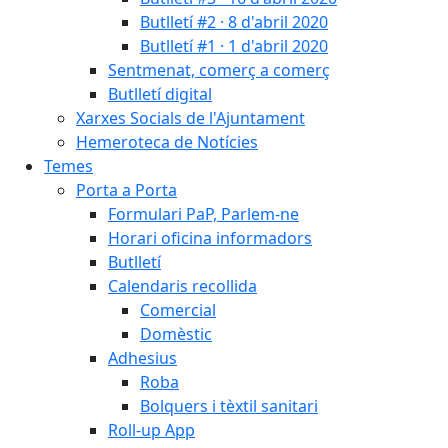
Butlletí #2 · 8 d'abril 2020
Butlletí #1 · 1 d'abril 2020
Sentmenat, comerç a comerç
Butlletí digital
Xarxes Socials de l'Ajuntament
Hemeroteca de Notícies
Temes
Porta a Porta
Formulari PaP, Parlem-ne
Horari oficina informadors
Butlletí
Calendaris recollida
Comercial
Domèstic
Adhesius
Roba
Bolquers i tèxtil sanitari
Roll-up App