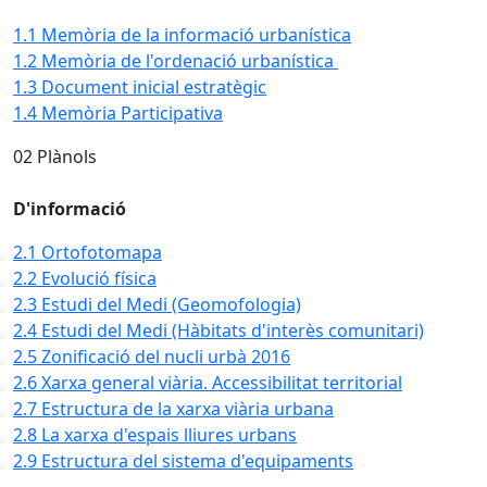
1.1 Memòria de la informació urbanística
1.2 Memòria de l'ordenació urbanística
1.3 Document inicial estratègic
1.4 Memòria Participativa
02 Plànols
D'informació
2.1 Ortofotomapa
2.2 Evolució física
2.3 Estudi del Medi (Geomofologia)
2.4 Estudi del Medi (Hàbitats d'interès comunitari)
2.5 Zonificació del nucli urbà 2016
2.6 Xarxa general viària. Accessibilitat territorial
2.7 Estructura de la xarxa viària urbana
2.8 La xarxa d'espais lliures urbans
2.9 Estructura del sistema d'equipaments