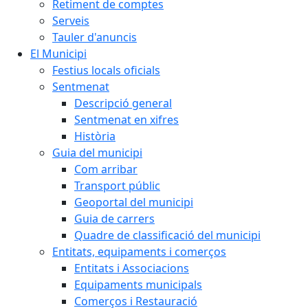
Retiment de comptes
Serveis
Tauler d'anuncis
El Municipi
Festius locals oficials
Sentmenat
Descripció general
Sentmenat en xifres
Història
Guia del municipi
Com arribar
Transport públic
Geoportal del municipi
Guia de carrers
Quadre de classificació del municipi
Entitats, equipaments i comerços
Entitats i Associacions
Equipaments municipals
Comerços i Restauració