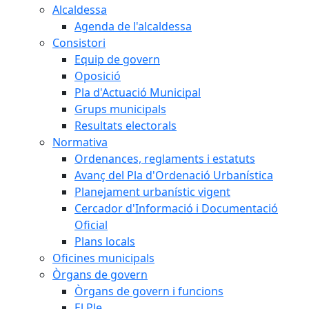
Alcaldessa
Agenda de l'alcaldessa
Consistori
Equip de govern
Oposició
Pla d'Actuació Municipal
Grups municipals
Resultats electorals
Normativa
Ordenances, reglaments i estatuts
Avanç del Pla d'Ordenació Urbanística
Planejament urbanístic vigent
Cercador d'Informació i Documentació
Oficial
Plans locals
Oficines municipals
Òrgans de govern
Òrgans de govern i funcions
El Ple