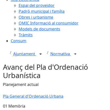
Espai del proveïdor
Padró municipal i família
Obres i urbanisme
OMIC Informació al consumidor
Models de documents
Tràmits
Consum
Ajuntament
Normativa
Avanç del Pla d'Ordenació
Urbanística
Planejament actual
Pla General d'Ordenació Urbana
01 Memòria