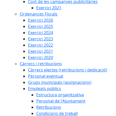
Cost de les campanyes publicitàries
Exercici 2021
Ordenances Fiscals
Exercici 2026
Exercici 2025
Exercici 2024
Exercici 2023
Exercici 2022
Exercici 2021
Exercici 2020
Càrrecs i retribucions
Càrrecs electes (retribucions i dedicació)
Personal eventual
Grups municipals (assignacions)
Empleats públics
Estructura organitzativa
Personal de l'Ajuntament
Retribucions
Condicions de treball