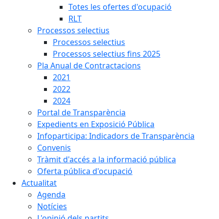
Totes les ofertes d'ocupació
RLT
Processos selectius
Processos selectius
Processos selectius fins 2025
Pla Anual de Contractacions
2021
2022
2024
Portal de Transparència
Expedients en Exposició Pública
Infoparticipa: Indicadors de Transparència
Convenis
Tràmit d'accés a la informació pública
Oferta pública d'ocupació
Actualitat
Agenda
Notícies
L'opinió dels partits