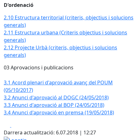
D'ordenació
2.10 Estructura territorial (criteris, objectius i solucions
generals)
2.11 Estructura urbana (Criteris objectius i solucions
generals)
2.12 Projecte Urbà (criteris, objectius i solucions
generals)
03 Aprovacions i publicacions
3.1 Acord plenari d'aprovació avanç del POUM
(05/10/2017)
3.2 Anunci d'aprovació al DOGC (24/05/2018)
3.3 Anunci d'aprovació al BOP (24/05/2018)
3.4 Anunci d'aprovació en premsa (19/05/2018)
Facebook
X
Darrera actualització: 6.07.2018 | 12:27
Logotip