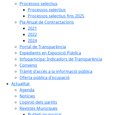
Processos selectius
Processos selectius
Processos selectius fins 2025
Pla Anual de Contractacions
2021
2022
2024
Portal de Transparència
Expedients en Exposició Pública
Infoparticipa: Indicadors de Transparència
Convenis
Tràmit d'accés a la informació pública
Oferta pública d'ocupació
Actualitat
Agenda
Notícies
L'opinió dels partits
Revistes Municipals
Butlletí municipal