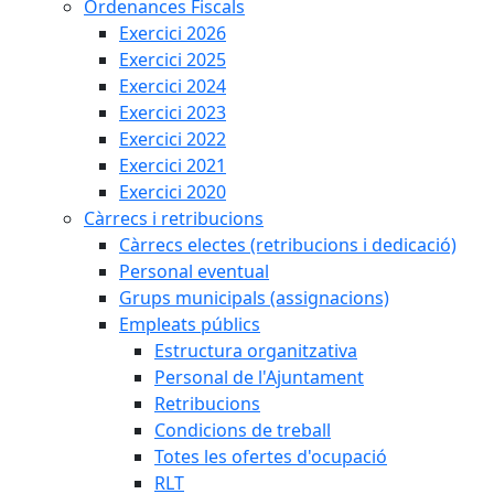
Ordenances Fiscals
Exercici 2026
Exercici 2025
Exercici 2024
Exercici 2023
Exercici 2022
Exercici 2021
Exercici 2020
Càrrecs i retribucions
Càrrecs electes (retribucions i dedicació)
Personal eventual
Grups municipals (assignacions)
Empleats públics
Estructura organitzativa
Personal de l'Ajuntament
Retribucions
Condicions de treball
Totes les ofertes d'ocupació
RLT