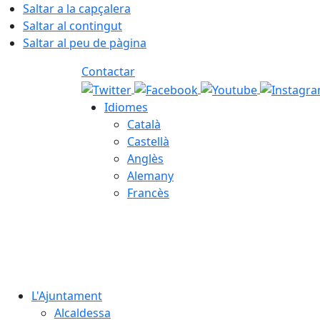
Saltar a la capçalera
Saltar al contingut
Saltar al peu de pàgina
Contactar
Idiomes
Català
Castellà
Anglès
Alemany
Francès
08.08.2026 | 07:14
L'Ajuntament
Alcaldessa