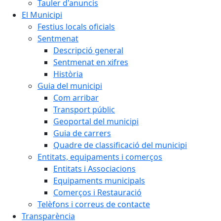
Tauler d'anuncis
El Municipi
Festius locals oficials
Sentmenat
Descripció general
Sentmenat en xifres
Història
Guia del municipi
Com arribar
Transport públic
Geoportal del municipi
Guia de carrers
Quadre de classificació del municipi
Entitats, equipaments i comerços
Entitats i Associacions
Equipaments municipals
Comerços i Restauració
Telèfons i correus de contacte
Transparència