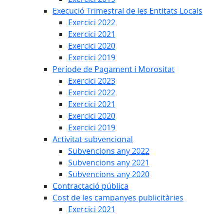
Execució Trimestral de les Entitats Locals
Exercici 2022
Exercici 2021
Exercici 2020
Exercici 2019
Període de Pagament i Morositat
Exercici 2023
Exercici 2022
Exercici 2021
Exercici 2020
Exercici 2019
Activitat subvencional
Subvencions any 2022
Subvencions any 2021
Subvencions any 2020
Contractació pública
Cost de les campanyes publicitàries
Exercici 2021