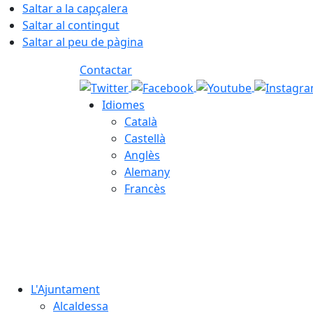
Saltar a la capçalera
Saltar al contingut
Saltar al peu de pàgina
Contactar
Idiomes
Català
Castellà
Anglès
Alemany
Francès
07.08.2026 | 12:39
L'Ajuntament
Alcaldessa