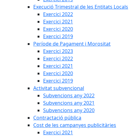
Execució Trimestral de les Entitats Locals
Exercici 2022
Exercici 2021
Exercici 2020
Exercici 2019
Període de Pagament i Morositat
Exercici 2023
Exercici 2022
Exercici 2021
Exercici 2020
Exercici 2019
Activitat subvencional
Subvencions any 2022
Subvencions any 2021
Subvencions any 2020
Contractació pública
Cost de les campanyes publicitàries
Exercici 2021