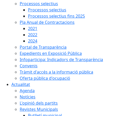
Processos selectius
Processos selectius
Processos selectius fins 2025
Pla Anual de Contractacions
2021
2022
2024
Portal de Transparència
Expedients en Exposició Pública
Infoparticipa: Indicadors de Transparència
Convenis
Tràmit d'accés a la informació pública
Oferta pública d'ocupació
Actualitat
Agenda
Notícies
L'opinió dels partits
Revistes Municipals
Butlletí municipal