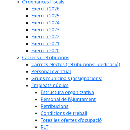
Ordenances Fiscals
Exercici 2026
Exercici 2025
Exercici 2024
Exercici 2023
Exercici 2022
Exercici 2021
Exercici 2020
Càrrecs i retribucions
Càrrecs electes (retribucions i dedicació)
Personal eventual
Grups municipals (assignacions)
Empleats públics
Estructura organitzativa
Personal de l'Ajuntament
Retribucions
Condicions de treball
Totes les ofertes d'ocupació
RLT