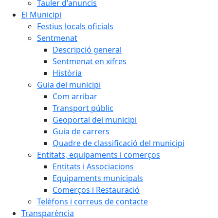
Tauler d'anuncis
El Municipi
Festius locals oficials
Sentmenat
Descripció general
Sentmenat en xifres
Història
Guia del municipi
Com arribar
Transport públic
Geoportal del municipi
Guia de carrers
Quadre de classificació del municipi
Entitats, equipaments i comerços
Entitats i Associacions
Equipaments municipals
Comerços i Restauració
Telèfons i correus de contacte
Transparència