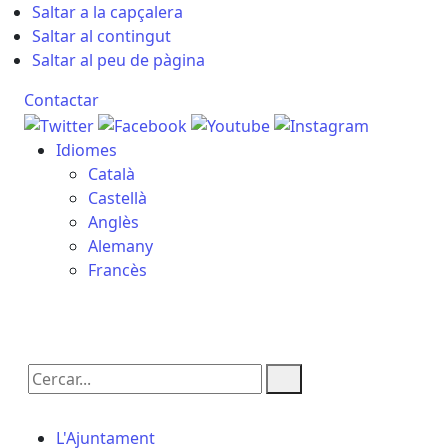
Saltar a la capçalera
Saltar al contingut
Saltar al peu de pàgina
Contactar
Idiomes
Català
Castellà
Anglès
Alemany
Francès
06.08.2026 | 14:49
Cercar:
L'Ajuntament