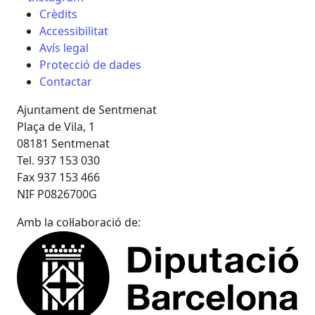
Crèdits
Accessibilitat
Avís legal
Protecció de dades
Contactar
Ajuntament de Sentmenat
Plaça de Vila, 1
08181 Sentmenat
Tel. 937 153 030
Fax 937 153 466
NIF P0826700G
Amb la col·laboració de: