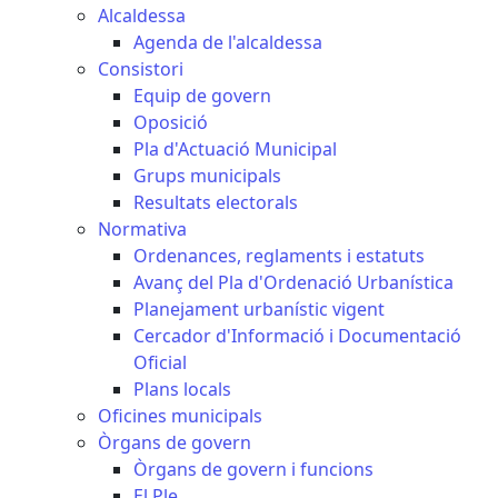
Alcaldessa
Agenda de l'alcaldessa
Consistori
Equip de govern
Oposició
Pla d'Actuació Municipal
Grups municipals
Resultats electorals
Normativa
Ordenances, reglaments i estatuts
Avanç del Pla d'Ordenació Urbanística
Planejament urbanístic vigent
Cercador d'Informació i Documentació
Oficial
Plans locals
Oficines municipals
Òrgans de govern
Òrgans de govern i funcions
El Ple