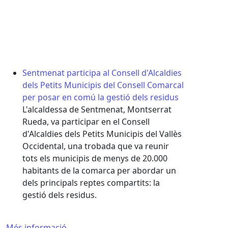
vio
Pl.
93 
Ate
Sentmenat participa al Consell d'Alcaldies
dels Petits Municipis del Consell Comarcal
per posar en comú la gestió dels residus
L'alcaldessa de Sentmenat, Montserrat
Rueda, va participar en el Consell
d'Alcaldies dels Petits Municipis del Vallès
Occidental, una trobada que va reunir
tots els municipis de menys de 20.000
habitants de la comarca per abordar un
dels principals reptes compartits: la
gestió dels residus.
Més informació