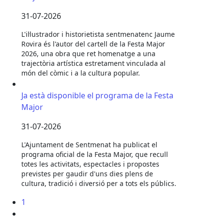
31-07-2026
L'il·lustrador i historietista sentmenatenc Jaume
Rovira és l'autor del cartell de la Festa Major
2026, una obra que ret homenatge a una
trajectòria artística estretament vinculada al
món del còmic i a la cultura popular.
Ja està disponible el programa de la Festa Major
Ja està disponible el programa de la Festa
Major
31-07-2026
L'Ajuntament de Sentmenat ha publicat el
programa oficial de la Festa Major, que recull
totes les activitats, espectacles i propostes
previstes per gaudir d'uns dies plens de
cultura, tradició i diversió per a tots els públics.
1