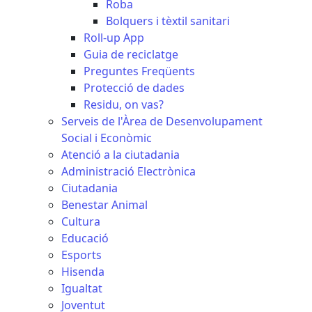
Roba
Bolquers i tèxtil sanitari
Roll-up App
Guia de reciclatge
Preguntes Freqüents
Protecció de dades
Residu, on vas?
Serveis de l'Àrea de Desenvolupament
Social i Econòmic
Atenció a la ciutadania
Administració Electrònica
Ciutadania
Benestar Animal
Cultura
Educació
Esports
Hisenda
Igualtat
Joventut