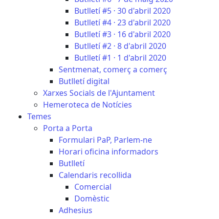
Butlletí #5 · 30 d'abril 2020
Butlletí #4 · 23 d'abril 2020
Butlletí #3 · 16 d'abril 2020
Butlletí #2 · 8 d'abril 2020
Butlletí #1 · 1 d'abril 2020
Sentmenat, comerç a comerç
Butlletí digital
Xarxes Socials de l'Ajuntament
Hemeroteca de Notícies
Temes
Porta a Porta
Formulari PaP, Parlem-ne
Horari oficina informadors
Butlletí
Calendaris recollida
Comercial
Domèstic
Adhesius