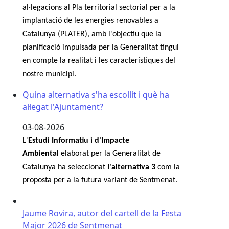
al·legacions al Pla territorial sectorial per a la
implantació de les energies renovables a
Catalunya (PLATER), amb l'objectiu que la
planificació impulsada per la Generalitat tingui
en compte la realitat i les característiques del
nostre municipi.
Quina alternativa s'ha escollit i què ha
al·legat l'Ajuntament?
03-08-2026
L'
Estudi Informatiu i d'Impacte
Ambiental
elaborat per la Generalitat de
Catalunya ha seleccionat
l'alternativa 3
com la
proposta per a la futura variant de Sentmenat.
Jaume Rovira, autor del cartell de la Festa Major 202
Jaume Rovira, autor del cartell de la Festa
Major 2026 de Sentmenat