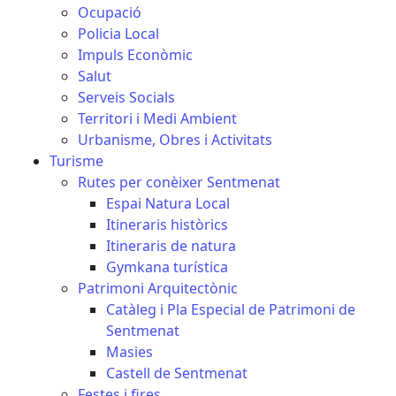
Ocupació
Policia Local
Impuls Econòmic
Salut
Serveis Socials
Territori i Medi Ambient
Urbanisme, Obres i Activitats
Turisme
Rutes per conèixer Sentmenat
Espai Natura Local
Itineraris històrics
Itineraris de natura
Gymkana turística
Patrimoni Arquitectònic
Catàleg i Pla Especial de Patrimoni de
Sentmenat
Masies
Castell de Sentmenat
Festes i fires