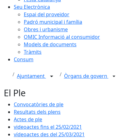
Seu Electrònica
Espai del proveïdor
Padró municipal i família
Obres i urbanisme
OMIC Informació al consumidor
Models de documents
Tràmits
Consum
Ajuntament
Òrgans de govern
El Ple
Convocatòries de ple
Resultats dels plens
Actes de ple
videoactes fins el 25/02/2021
vídeoactes des del 25/03/2021