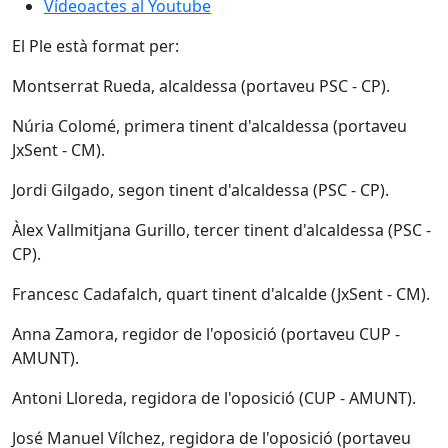
Vídeoactes al Youtube
El Ple està format per:
Montserrat Rueda, alcaldessa (portaveu PSC - CP).
Núria Colomé, primera tinent d'alcaldessa (portaveu
JxSent - CM).
Jordi Gilgado, segon tinent d'alcaldessa (PSC - CP).
Àlex Vallmitjana Gurillo, tercer tinent d'alcaldessa (PSC -
CP).
Francesc Cadafalch, quart tinent d'alcalde (JxSent - CM).
Anna Zamora, regidor de l'oposició (portaveu CUP -
AMUNT).
Antoni Lloreda, regidora de l'oposició (CUP - AMUNT).
José Manuel Vílchez, regidora de l'oposició (portaveu