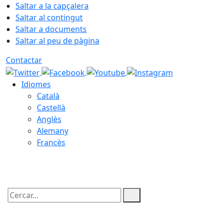
Saltar a la capçalera
Saltar al contingut
Saltar a documents
Saltar al peu de pàgina
Contactar
Idiomes
Català
Castellà
Anglès
Alemany
Francès
09.08.2026 | 09:55
Cercar: