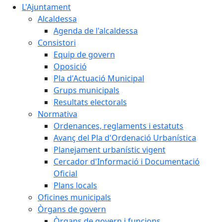
L'Ajuntament
Alcaldessa
Agenda de l'alcaldessa
Consistori
Equip de govern
Oposició
Pla d'Actuació Municipal
Grups municipals
Resultats electorals
Normativa
Ordenances, reglaments i estatuts
Avanç del Pla d'Ordenació Urbanística
Planejament urbanístic vigent
Cercador d'Informació i Documentació
Oficial
Plans locals
Oficines municipals
Òrgans de govern
Òrgans de govern i funcions