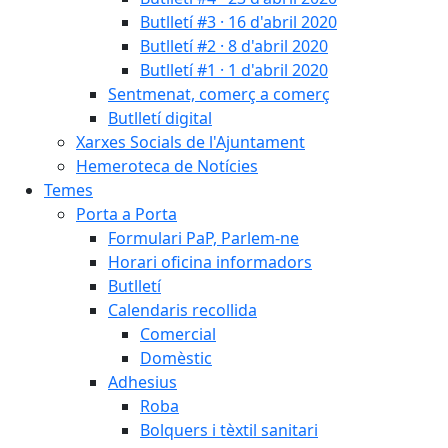
Butlletí #3 · 16 d'abril 2020
Butlletí #2 · 8 d'abril 2020
Butlletí #1 · 1 d'abril 2020
Sentmenat, comerç a comerç
Butlletí digital
Xarxes Socials de l'Ajuntament
Hemeroteca de Notícies
Temes
Porta a Porta
Formulari PaP, Parlem-ne
Horari oficina informadors
Butlletí
Calendaris recollida
Comercial
Domèstic
Adhesius
Roba
Bolquers i tèxtil sanitari