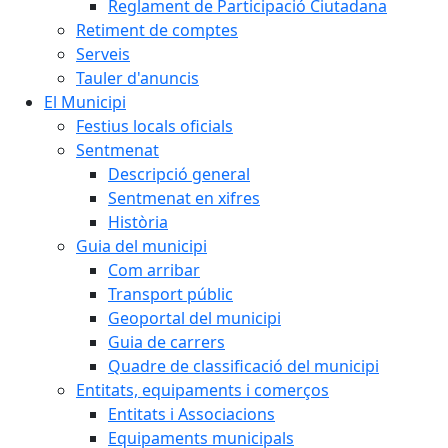
Reglament de Participació Ciutadana
Retiment de comptes
Serveis
Tauler d'anuncis
El Municipi
Festius locals oficials
Sentmenat
Descripció general
Sentmenat en xifres
Història
Guia del municipi
Com arribar
Transport públic
Geoportal del municipi
Guia de carrers
Quadre de classificació del municipi
Entitats, equipaments i comerços
Entitats i Associacions
Equipaments municipals