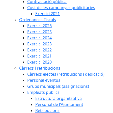
Contractació pública
Cost de les campanyes publicitàries
Exercici 2021
Ordenances Fiscals
Exercici 2026
Exercici 2025
Exercici 2024
Exercici 2023
Exercici 2022
Exercici 2021
Exercici 2020
Càrrecs i retribucions
Càrrecs electes (retribucions i dedicació)
Personal eventual
Grups municipals (assignacions)
Empleats públics
Estructura organitzativa
Personal de l'Ajuntament
Retribucions