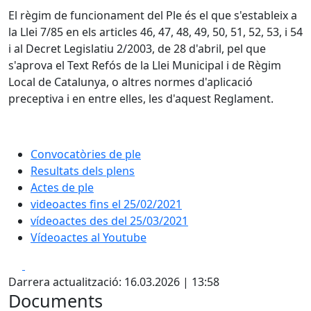
El règim de funcionament del Ple és el que s'estableix a
la Llei 7/85 en els articles 46, 47, 48, 49, 50, 51, 52, 53, i 54
i al Decret Legislatiu 2/2003, de 28 d'abril, pel que
s'aprova el Text Refós de la Llei Municipal i de Règim
Local de Catalunya, o altres normes d'aplicació
preceptiva i en entre elles, les d'aquest Reglament.
Convocatòries de ple
Resultats dels plens
Actes de ple
videoactes fins el 25/02/2021
vídeoactes des del 25/03/2021
Vídeoactes al Youtube
Facebook
X
Darrera actualització: 16.03.2026 | 13:58
Documents