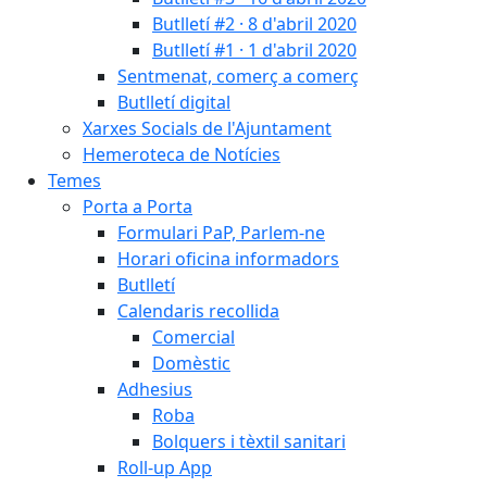
Butlletí #2 · 8 d'abril 2020
Butlletí #1 · 1 d'abril 2020
Sentmenat, comerç a comerç
Butlletí digital
Xarxes Socials de l'Ajuntament
Hemeroteca de Notícies
Temes
Porta a Porta
Formulari PaP, Parlem-ne
Horari oficina informadors
Butlletí
Calendaris recollida
Comercial
Domèstic
Adhesius
Roba
Bolquers i tèxtil sanitari
Roll-up App