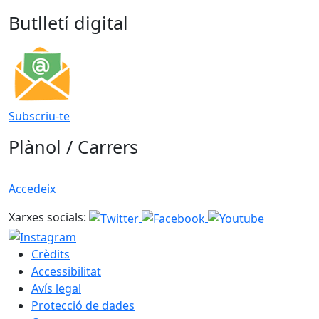
Butlletí digital
Subscriu-te
Plànol / Carrers
Accedeix
Xarxes socials:
Crèdits
Accessibilitat
Avís legal
Protecció de dades