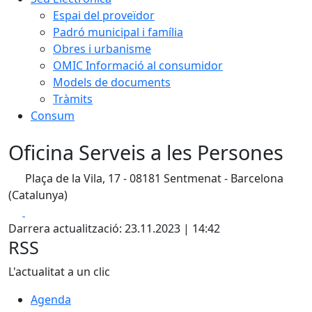
Espai del proveïdor
Padró municipal i família
Obres i urbanisme
OMIC Informació al consumidor
Models de documents
Tràmits
Consum
Oficina Serveis a les Persones
Plaça de la Vila, 17 - 08181 Sentmenat - Barcelona
(Catalunya)
Facebook
X
Darrera actualització: 23.11.2023 | 14:42
RSS
L'actualitat a un clic
Agenda