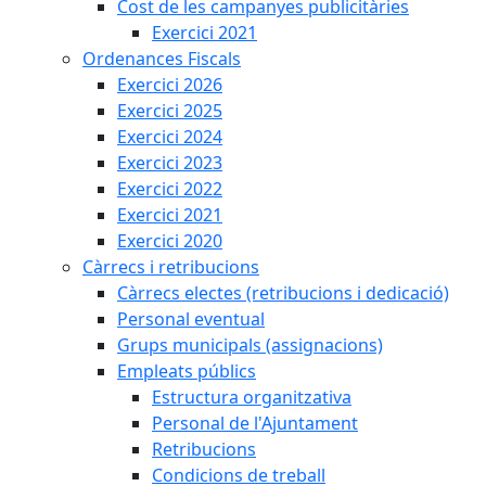
Cost de les campanyes publicitàries
Exercici 2021
Ordenances Fiscals
Exercici 2026
Exercici 2025
Exercici 2024
Exercici 2023
Exercici 2022
Exercici 2021
Exercici 2020
Càrrecs i retribucions
Càrrecs electes (retribucions i dedicació)
Personal eventual
Grups municipals (assignacions)
Empleats públics
Estructura organitzativa
Personal de l'Ajuntament
Retribucions
Condicions de treball