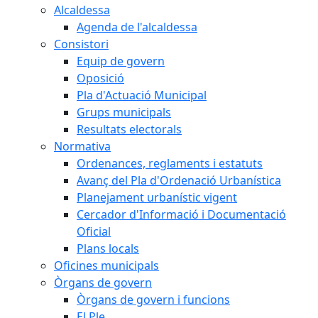
Alcaldessa
Agenda de l'alcaldessa
Consistori
Equip de govern
Oposició
Pla d'Actuació Municipal
Grups municipals
Resultats electorals
Normativa
Ordenances, reglaments i estatuts
Avanç del Pla d'Ordenació Urbanística
Planejament urbanístic vigent
Cercador d'Informació i Documentació
Oficial
Plans locals
Oficines municipals
Òrgans de govern
Òrgans de govern i funcions
El Ple