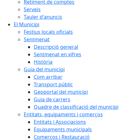
Retiment de comptes
Serveis
Tauler d'anuncis
El Municipi
Festius locals oficials
Sentmenat
Descripció general
Sentmenat en xifres
Història
Guia del municipi
Com arribar
Transport públic
Geoportal del municipi
Guia de carrers
Quadre de classificació del municipi
Entitats, equipaments i comerços
Entitats i Associacions
Equipaments municipals
Comerços i Restauració