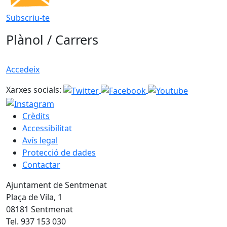
Subscriu-te
Plànol / Carrers
Accedeix
Xarxes socials:
Crèdits
Accessibilitat
Avís legal
Protecció de dades
Contactar
Ajuntament de Sentmenat
Plaça de Vila, 1
08181 Sentmenat
Tel. 937 153 030