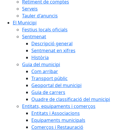
Retiment de comptes
Serveis
Tauler d'anuncis
El Municipi
Festius locals oficials
Sentmenat
Descripció general
Sentmenat en xifres
Història
Guia del municipi
Com arribar
Transport públic
Geoportal del municipi
Guia de carrers
Quadre de classificació del municipi
Entitats, equipaments i comerços
Entitats i Associacions
Equipaments municipals
Comerços i Restauració