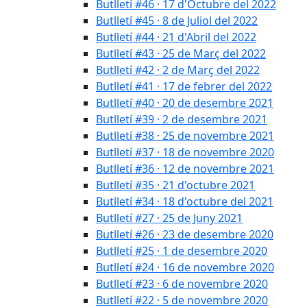
Butlletí #46 · 17 d'Octubre del 2022
Butlletí #45 · 8 de Juliol del 2022
Butlletí #44 · 21 d'Abril del 2022
Butlletí #43 · 25 de Març del 2022
Butlletí #42 · 2 de Març del 2022
Butlletí #41 · 17 de febrer del 2022
Butlletí #40 · 20 de desembre 2021
Butlletí #39 · 2 de desembre 2021
Butlletí #38 · 25 de novembre 2021
Butlletí #37 · 18 de novembre 2020
Butlletí #36 · 12 de novembre 2021
Butlletí #35 · 21 d'octubre 2021
Butlletí #34 · 18 d'octubre del 2021
Butlletí #27 · 25 de Juny 2021
Butlletí #26 · 23 de desembre 2020
Butlletí #25 · 1 de desembre 2020
Butlletí #24 · 16 de novembre 2020
Butlletí #23 · 6 de novembre 2020
Butlletí #22 · 5 de novembre 2020