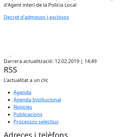
d'Agent interí de la Policia Local
Decret d'admesos i exclosos
Facebook
X
Darrera actualització: 12.02.2019 | 14:49
RSS
L'actualitat a un clic
Agenda
Agenda Institucional
Notícies
Publicacions
Processos selectius
Adreces i telèfons