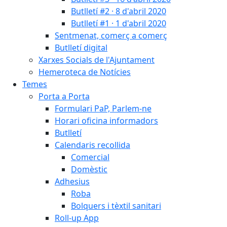
Butlletí #2 · 8 d'abril 2020
Butlletí #1 · 1 d'abril 2020
Sentmenat, comerç a comerç
Butlletí digital
Xarxes Socials de l'Ajuntament
Hemeroteca de Notícies
Temes
Porta a Porta
Formulari PaP, Parlem-ne
Horari oficina informadors
Butlletí
Calendaris recollida
Comercial
Domèstic
Adhesius
Roba
Bolquers i tèxtil sanitari
Roll-up App