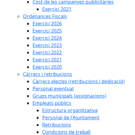
Cost de les campanyes publicitàries
Exercici 2021
Ordenances Fiscals
Exercici 2026
Exercici 2025
Exercici 2024
Exercici 2023
Exercici 2022
Exercici 2021
Exercici 2020
Càrrecs i retribucions
Càrrecs electes (retribucions i dedicació)
Personal eventual
Grups municipals (assignacions)
Empleats públics
Estructura organitzativa
Personal de l'Ajuntament
Retribucions
Condicions de treball