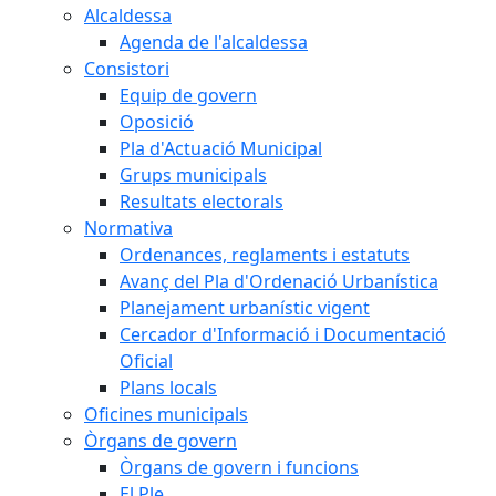
Alcaldessa
Agenda de l'alcaldessa
Consistori
Equip de govern
Oposició
Pla d'Actuació Municipal
Grups municipals
Resultats electorals
Normativa
Ordenances, reglaments i estatuts
Avanç del Pla d'Ordenació Urbanística
Planejament urbanístic vigent
Cercador d'Informació i Documentació
Oficial
Plans locals
Oficines municipals
Òrgans de govern
Òrgans de govern i funcions
El Ple