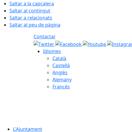
Saltar a la capçalera
Saltar al contingut
Saltar a relacionats
Saltar al peu de pàgina
Contactar
Idiomes
Català
Castellà
Anglès
Alemany
Francès
06.08.2026 | 16:29
L'Ajuntament