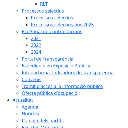
RLT
Processos selectius
Processos selectius
Processos selectius fins 2025
Pla Anual de Contractacions
2021
2022
2024
Portal de Transparència
Expedients en Exposició Pública
Infoparticipa: Indicadors de Transparència
Convenis
Tràmit d'accés a la informació pública
Oferta pública d'ocupació
Actualitat
Agenda
Notícies
L'opinió dels partits
Revistes Municipals