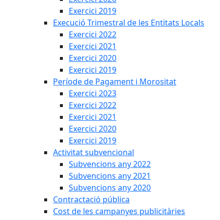
Exercici 2019
Execució Trimestral de les Entitats Locals
Exercici 2022
Exercici 2021
Exercici 2020
Exercici 2019
Període de Pagament i Morositat
Exercici 2023
Exercici 2022
Exercici 2021
Exercici 2020
Exercici 2019
Activitat subvencional
Subvencions any 2022
Subvencions any 2021
Subvencions any 2020
Contractació pública
Cost de les campanyes publicitàries