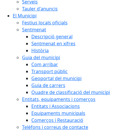
Serveis
Tauler d'anuncis
El Municipi
Festius locals oficials
Sentmenat
Descripció general
Sentmenat en xifres
Història
Guia del municipi
Com arribar
Transport públic
Geoportal del municipi
Guia de carrers
Quadre de classificació del municipi
Entitats, equipaments i comerços
Entitats i Associacions
Equipaments municipals
Comerços i Restauració
Telèfons i correus de contacte