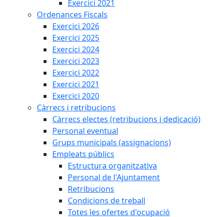
Exercici 2021
Ordenances Fiscals
Exercici 2026
Exercici 2025
Exercici 2024
Exercici 2023
Exercici 2022
Exercici 2021
Exercici 2020
Càrrecs i retribucions
Càrrecs electes (retribucions i dedicació)
Personal eventual
Grups municipals (assignacions)
Empleats públics
Estructura organitzativa
Personal de l'Ajuntament
Retribucions
Condicions de treball
Totes les ofertes d'ocupació