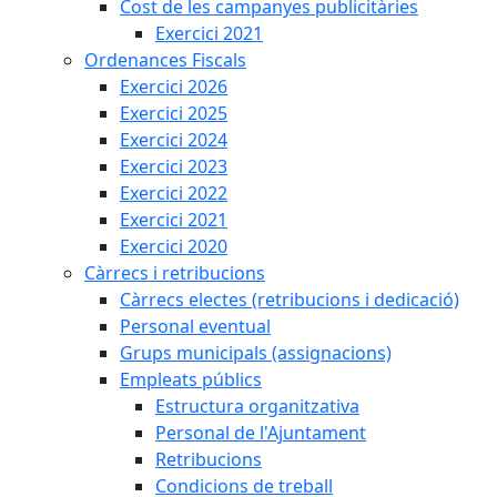
Cost de les campanyes publicitàries
Exercici 2021
Ordenances Fiscals
Exercici 2026
Exercici 2025
Exercici 2024
Exercici 2023
Exercici 2022
Exercici 2021
Exercici 2020
Càrrecs i retribucions
Càrrecs electes (retribucions i dedicació)
Personal eventual
Grups municipals (assignacions)
Empleats públics
Estructura organitzativa
Personal de l'Ajuntament
Retribucions
Condicions de treball