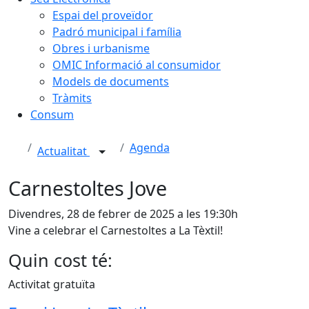
Espai del proveïdor
Padró municipal i família
Obres i urbanisme
OMIC Informació al consumidor
Models de documents
Tràmits
Consum
Agenda
Actualitat
Carnestoltes Jove
Divendres, 28 de febrer de 2025 a les 19:30h
Vine a celebrar el Carnestoltes a La Tèxtil!
Quin cost té:
Activitat gratuïta