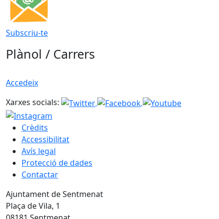
Subscriu-te
Plànol / Carrers
Accedeix
Xarxes socials:
Crèdits
Accessibilitat
Avís legal
Protecció de dades
Contactar
Ajuntament de Sentmenat
Plaça de Vila, 1
08181 Sentmenat