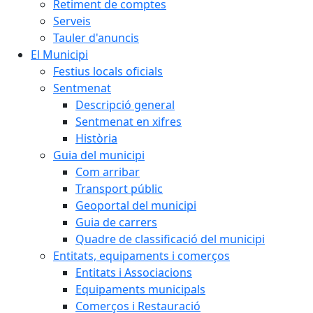
Retiment de comptes
Serveis
Tauler d'anuncis
El Municipi
Festius locals oficials
Sentmenat
Descripció general
Sentmenat en xifres
Història
Guia del municipi
Com arribar
Transport públic
Geoportal del municipi
Guia de carrers
Quadre de classificació del municipi
Entitats, equipaments i comerços
Entitats i Associacions
Equipaments municipals
Comerços i Restauració