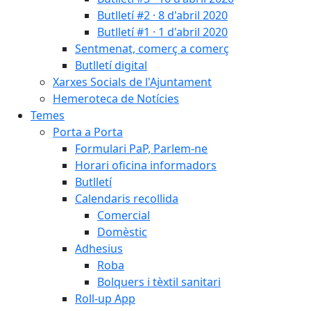
Butlletí #2 · 8 d'abril 2020
Butlletí #1 · 1 d'abril 2020
Sentmenat, comerç a comerç
Butlletí digital
Xarxes Socials de l'Ajuntament
Hemeroteca de Notícies
Temes
Porta a Porta
Formulari PaP, Parlem-ne
Horari oficina informadors
Butlletí
Calendaris recollida
Comercial
Domèstic
Adhesius
Roba
Bolquers i tèxtil sanitari
Roll-up App