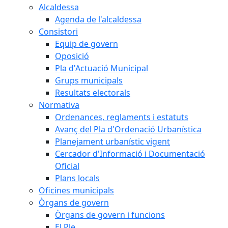
Alcaldessa
Agenda de l'alcaldessa
Consistori
Equip de govern
Oposició
Pla d'Actuació Municipal
Grups municipals
Resultats electorals
Normativa
Ordenances, reglaments i estatuts
Avanç del Pla d'Ordenació Urbanística
Planejament urbanístic vigent
Cercador d'Informació i Documentació
Oficial
Plans locals
Oficines municipals
Òrgans de govern
Òrgans de govern i funcions
El Ple