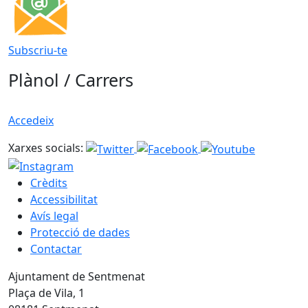
Subscriu-te
Plànol / Carrers
Accedeix
Xarxes socials:
Crèdits
Accessibilitat
Avís legal
Protecció de dades
Contactar
Ajuntament de Sentmenat
Plaça de Vila, 1