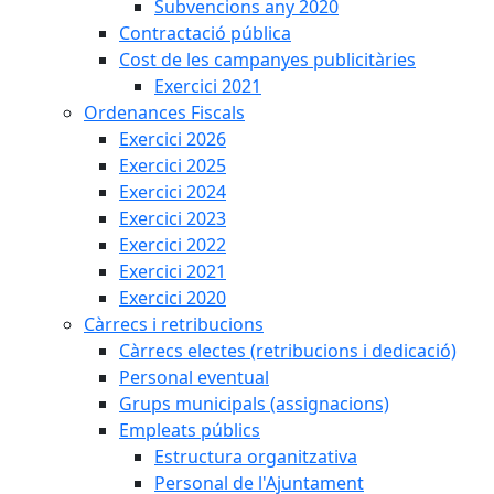
Subvencions any 2020
Contractació pública
Cost de les campanyes publicitàries
Exercici 2021
Ordenances Fiscals
Exercici 2026
Exercici 2025
Exercici 2024
Exercici 2023
Exercici 2022
Exercici 2021
Exercici 2020
Càrrecs i retribucions
Càrrecs electes (retribucions i dedicació)
Personal eventual
Grups municipals (assignacions)
Empleats públics
Estructura organitzativa
Personal de l'Ajuntament