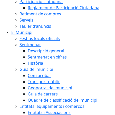
Participació ciutadana
Reglament de Participació Ciutadana
Retiment de comptes
Serveis
Tauler d'anuncis
El Municipi
Festius locals oficials
Sentmenat
Descripció general
Sentmenat en xifres
Història
Guia del municipi
Com arribar
Transport públic
Geoportal del municipi
Guia de carrers
Quadre de classificació del municipi
Entitats, equipaments i comerços
Entitats i Associacions