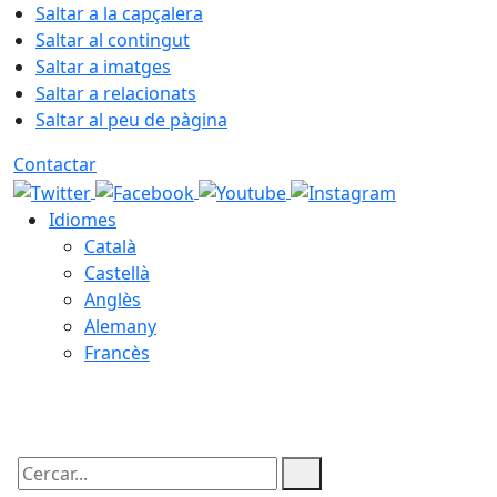
Saltar a la capçalera
Saltar al contingut
Saltar a imatges
Saltar a relacionats
Saltar al peu de pàgina
Contactar
Idiomes
Català
Castellà
Anglès
Alemany
Francès
07.08.2026 | 10:17
Cercar: