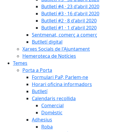
Butlletí #4 · 23 d'abril 2020
Butlletí #3 · 16 d'abril 2020
Butlletí #2 · 8 d'abril 2020
Butlletí #1 · 1 d'abril 2020
Sentmenat, comerç a comerç
Butlletí digital
Xarxes Socials de l'Ajuntament
Hemeroteca de Notícies
Temes
Porta a Porta
Formulari PaP, Parlem-ne
Horari oficina informadors
Butlletí
Calendaris recollida
Comercial
Domèstic
Adhesius
Roba