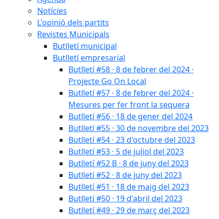
Notícies
L'opinió dels partits
Revistes Municipals
Butlletí municipal
Butlletí empresarial
Butlletí #58 · 8 de febrer del 2024 ·
Projecte Go On Local
Butlletí #57 · 8 de febrer del 2024 ·
Mesures per fer front la sequera
Butlletí #56 · 18 de gener del 2024
Butlletí #55 · 30 de novembre del 2023
Butlletí #54 · 23 d'octubre del 2023
Butlletí #53 · 5 de juliol del 2023
Butlletí #52 B · 8 de juny del 2023
Butlletí #52 · 8 de juny del 2023
Butlletí #51 · 18 de maig del 2023
Butlletí #50 · 19 d'abril del 2023
Butlletí #49 · 29 de març del 2023