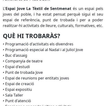
L'
Espai Jove La Tèxtil de Sentmenat
és un espai pels
joves del poble, i ha estat pensat perquè sigui el seu
espai de referència, punt de trobada i per a poder
realitzar-hi activitats de lleure, culturals, formatives, etc.
QUÈ HI TROBARÀS?
• Programació d'activitats els divendres
• Programació especial al Nadal i al Juliol Jove
• Buc d'assaig
• Companyia de teatre
• Espai d'estudi
• Punt de trobada Jove
• Espai de reunions per entitats joves
• Espai de creació
• Espai expositiu
• Sala Taller
• Punt d'atenció