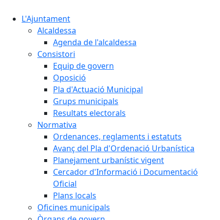
L'Ajuntament
Alcaldessa
Agenda de l'alcaldessa
Consistori
Equip de govern
Oposició
Pla d'Actuació Municipal
Grups municipals
Resultats electorals
Normativa
Ordenances, reglaments i estatuts
Avanç del Pla d'Ordenació Urbanística
Planejament urbanístic vigent
Cercador d'Informació i Documentació
Oficial
Plans locals
Oficines municipals
Òrgans de govern