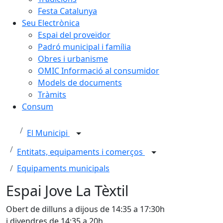
Festa Catalunya
Seu Electrònica
Espai del proveïdor
Padró municipal i família
Obres i urbanisme
OMIC Informació al consumidor
Models de documents
Tràmits
Consum
El Municipi
Entitats, equipaments i comerços
Equipaments municipals
Espai Jove La Tèxtil
Obert de dilluns a dijous de 14:35 a 17:30h
i divendres de 14:35 a 20h.