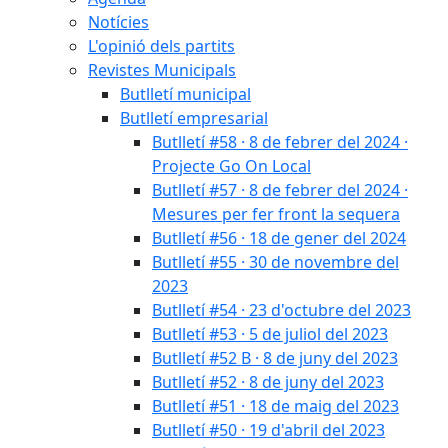
Notícies
L'opinió dels partits
Revistes Municipals
Butlletí municipal
Butlletí empresarial
Butlletí #58 · 8 de febrer del 2024 ·
Projecte Go On Local
Butlletí #57 · 8 de febrer del 2024 ·
Mesures per fer front la sequera
Butlletí #56 · 18 de gener del 2024
Butlletí #55 · 30 de novembre del
2023
Butlletí #54 · 23 d'octubre del 2023
Butlletí #53 · 5 de juliol del 2023
Butlletí #52 B · 8 de juny del 2023
Butlletí #52 · 8 de juny del 2023
Butlletí #51 · 18 de maig del 2023
Butlletí #50 · 19 d'abril del 2023