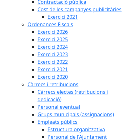
Contractació pública
Cost de les campanyes publicitàries
Exercici 2021
Ordenances Fiscals
Exercici 2026
Exercici 2025
Exercici 2024
Exercici 2023
Exercici 2022
Exercici 2021
Exercici 2020
Càrrecs i retribucions
Càrrecs electes (retribucions i
dedicació)
Personal eventual
Grups municipals (assignacions)
Empleats públics
Estructura organitzativa
Personal de l'Ajuntament