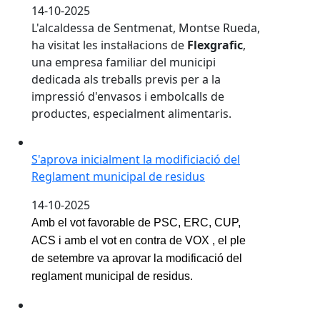
14-10-2025
L'alcaldessa de Sentmenat, Montse Rueda,
ha visitat les instal·lacions de
Flexgrafic
,
una empresa familiar del municipi
dedicada als treballs previs per a la
impressió d'envasos i embolcalls de
productes, especialment alimentaris.
S'aprova inicialment la modificiació del Reglament mu
S'aprova inicialment la modificiació del
Reglament municipal de residus
14-10-2025
Amb el vot favorable de PSC, ERC, CUP,
ACS i amb el vot en contra de VOX , el ple
de setembre va aprovar la modificació del
reglament municipal de residus.