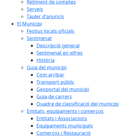
Retiment de comptes
Serveis
Tauler d'anuncis
El Municipi
Festius locals oficials
Sentmenat
Descripció general
Sentmenat en xifres
Història
Guia del municipi
Com arribar
Transport públic
Geoportal del municipi
Guia de carrers
Quadre de classificació del municipi
Entitats, equipaments i comerços
Entitats i Associacions
Equipaments municipals
Comerços i Restauració