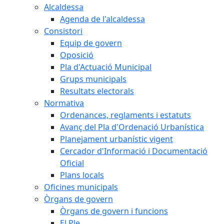
Alcaldessa
Agenda de l'alcaldessa
Consistori
Equip de govern
Oposició
Pla d'Actuació Municipal
Grups municipals
Resultats electorals
Normativa
Ordenances, reglaments i estatuts
Avanç del Pla d'Ordenació Urbanística
Planejament urbanístic vigent
Cercador d'Informació i Documentació
Oficial
Plans locals
Oficines municipals
Òrgans de govern
Òrgans de govern i funcions
El Ple