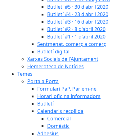
Butlletí #5 · 30 d'abril 2020
Butlletí #4 · 23 d'abril 2020
Butlletí #3 · 16 d'abril 2020
Butlletí #2 · 8 d'abril 2020
Butlletí #1 · 1 d'abril 2020
Sentmenat, comerç a comerç
Butlletí digital
Xarxes Socials de l'Ajuntament
Hemeroteca de Notícies
Temes
Porta a Porta
Formulari PaP, Parlem-ne
Horari oficina informadors
Butlletí
Calendaris recollida
Comercial
Domèstic
Adhesius