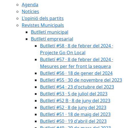
Agenda
Notícies
L'opinió dels partits
Revistes Municipals
Butlletí municipal
Butlletí empresarial
Butlletí #58 · 8 de febrer del 2024 ·
Projecte Go On Local
Butlletí #57 · 8 de febrer del 2024 ·
Mesures per fer front la sequera
Butlletí #56 · 18 de gener del 2024
Butlletí #55 · 30 de novembre del 2023
Butlletí #54 · 23 d'octubre del 2023
Butlletí #53 · 5 de juliol del 2023
Butlletí #52 B · 8 de juny del 2023
Butlletí #52 · 8 de juny del 2023
Butlletí #51 · 18 de maig del 2023
Butlletí #50 · 19 d'abril del 2023
Butlletí #49 · 29 de març del 2023