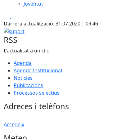
Joventut
Facebook
X
Darrera actualització: 31.07.2020 | 09:46
suport
RSS
L'actualitat a un clic
Agenda
Agenda Institucional
Notícies
Publicacions
Processos selectius
Adreces i telèfons
Accedeix
Meteo