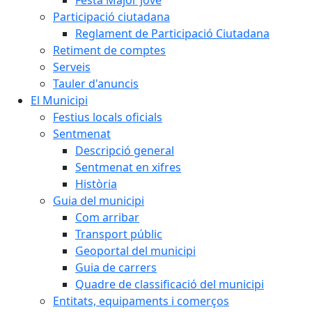
Participació ciutadana
Reglament de Participació Ciutadana
Retiment de comptes
Serveis
Tauler d'anuncis
El Municipi
Festius locals oficials
Sentmenat
Descripció general
Sentmenat en xifres
Història
Guia del municipi
Com arribar
Transport públic
Geoportal del municipi
Guia de carrers
Quadre de classificació del municipi
Entitats, equipaments i comerços