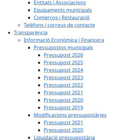
Entitats i Associacions
Equipaments municipals
Comerços i Restauració
Telèfons i correus de contacte
Transparència
Informació Econòmica i Financera
Pressupostos municipals
Pressupost 2026
Pressupost 2025
Pressupost 2024
Pressupost 2023
Pressupost 2022
Pressupost 2021
Pressupost 2020
Pressupost 2019
Modificacions pressupostàries
Pressupost 2021
Pressupost 2020
Liquidació pressupostària