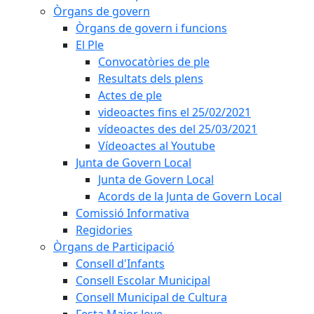
Òrgans de govern
Òrgans de govern i funcions
El Ple
Convocatòries de ple
Resultats dels plens
Actes de ple
videoactes fins el 25/02/2021
vídeoactes des del 25/03/2021
Vídeoactes al Youtube
Junta de Govern Local
Junta de Govern Local
Acords de la Junta de Govern Local
Comissió Informativa
Regidories
Òrgans de Participació
Consell d'Infants
Consell Escolar Municipal
Consell Municipal de Cultura
Festa Major Jove