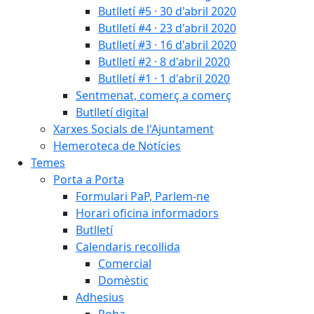
Butlletí #5 · 30 d'abril 2020
Butlletí #4 · 23 d'abril 2020
Butlletí #3 · 16 d'abril 2020
Butlletí #2 · 8 d'abril 2020
Butlletí #1 · 1 d'abril 2020
Sentmenat, comerç a comerç
Butlletí digital
Xarxes Socials de l'Ajuntament
Hemeroteca de Notícies
Temes
Porta a Porta
Formulari PaP, Parlem-ne
Horari oficina informadors
Butlletí
Calendaris recollida
Comercial
Domèstic
Adhesius
Roba