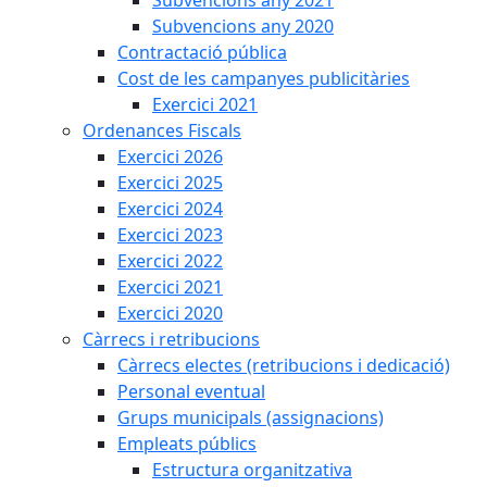
Subvencions any 2020
Contractació pública
Cost de les campanyes publicitàries
Exercici 2021
Ordenances Fiscals
Exercici 2026
Exercici 2025
Exercici 2024
Exercici 2023
Exercici 2022
Exercici 2021
Exercici 2020
Càrrecs i retribucions
Càrrecs electes (retribucions i dedicació)
Personal eventual
Grups municipals (assignacions)
Empleats públics
Estructura organitzativa