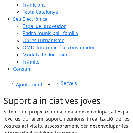
Tradicions
Festa Catalunya
Seu Electrònica
Espai del proveïdor
Padró municipal i família
Obres i urbanisme
OMIC Informació al consumidor
Models de documents
Tràmits
Consum
Serveis
Ajuntament
Suport a iniciatives joves
Si teniu un projecte o una idea a desenvolupar, a l'Espai
Jove us donarem suport: reunions i realització de les
vostres activitats, assessorament per desenvolupar-les,
informació d'activitats i recursos.