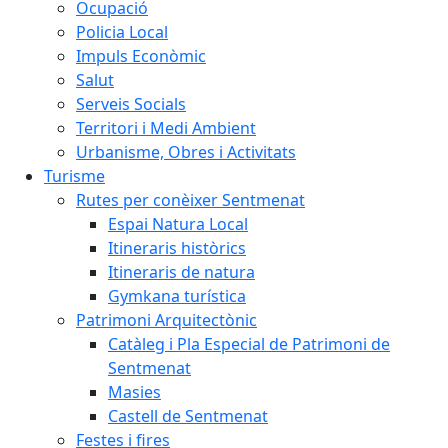
Ocupació
Policia Local
Impuls Econòmic
Salut
Serveis Socials
Territori i Medi Ambient
Urbanisme, Obres i Activitats
Turisme
Rutes per conèixer Sentmenat
Espai Natura Local
Itineraris històrics
Itineraris de natura
Gymkana turística
Patrimoni Arquitectònic
Catàleg i Pla Especial de Patrimoni de
Sentmenat
Masies
Castell de Sentmenat
Festes i fires