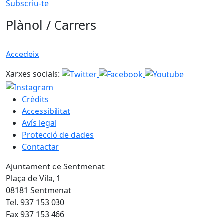
Subscriu-te
Plànol / Carrers
Accedeix
Xarxes socials:
Crèdits
Accessibilitat
Avís legal
Protecció de dades
Contactar
Ajuntament de Sentmenat
Plaça de Vila, 1
08181 Sentmenat
Tel. 937 153 030
Fax 937 153 466