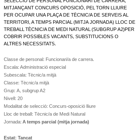
SELECCIÓ DE PERSONAL FUNCIONARI DE CARRERA,
MITJANÇANT CONCURS OPOSICIÓ, PEL TORN LLIURE
PER OCUPAR UNA PLAÇA DE TÈCNIC/A DE SERVEIS AL
TERRITORI, A TEMPS PARCIAL (MITJA JORNADA) LLOC DE
TREBALL TÈCNIC/A DE MEDI NATURAL (SUBGRUP A2)PER
COBRIR POSSIBLES VACANTS, SUBSTITUCIONS O
ALTRES NECESSITATS.
Classe de personal: Funcionari/a de carrera.
Escala: Administració especial
Subescala: Tècnic/a mitjà
Classe: Tècnic/a mitjà
Grup:
A, subgrup A2
Nivell: 20
Modalitat de selecció: Concurs-oposició lliure
Lloc de treball: Tècnic/a de Medi Natural
Jornada:
A temps parcial (mitja jornada)
Estat: Tancat