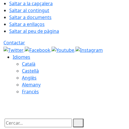
Saltar a la capçalera
Saltar al contingut
Saltar a documents
Saltar a enllaços
Saltar al peu de pàgina
Contactar
Idiomes
Català
Castellà
Anglès
Alemany
Francès
10.08.2026 | 06:05
Cercar: