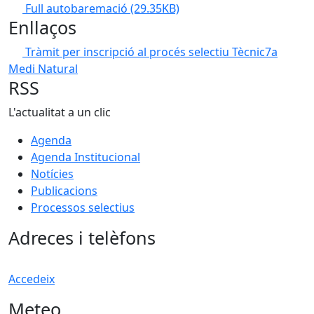
Full autobaremació
(29.35KB)
Enllaços
Tràmit per inscripció al procés selectiu Tècnic7a
Medi Natural
RSS
L'actualitat a un clic
Agenda
Agenda Institucional
Notícies
Publicacions
Processos selectius
Adreces i telèfons
Accedeix
Meteo