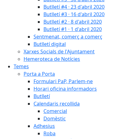
Butlletí #4 · 23 d'abril 2020
Butlletí #3 · 16 d'abril 2020
Butlletí #2 · 8 d'abril 2020
Butlletí #1 · 1 d'abril 2020
Sentmenat, comerç a comerç
Butlletí digital
Xarxes Socials de l'Ajuntament
Hemeroteca de Notícies
Temes
Porta a Porta
Formulari PaP, Parlem-ne
Horari oficina informadors
Butlletí
Calendaris recollida
Comercial
Domèstic
Adhesius
Roba