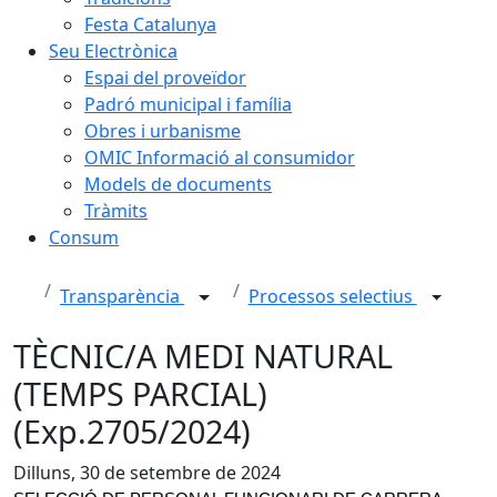
Festa Catalunya
Seu Electrònica
Espai del proveïdor
Padró municipal i família
Obres i urbanisme
OMIC Informació al consumidor
Models de documents
Tràmits
Consum
Transparència
Processos selectius
TÈCNIC/A MEDI NATURAL
(TEMPS PARCIAL)
(Exp.2705/2024)
Dilluns, 30 de setembre de 2024