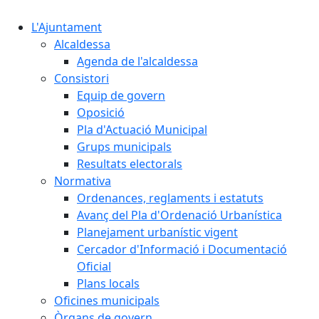
L'Ajuntament
Alcaldessa
Agenda de l'alcaldessa
Consistori
Equip de govern
Oposició
Pla d'Actuació Municipal
Grups municipals
Resultats electorals
Normativa
Ordenances, reglaments i estatuts
Avanç del Pla d'Ordenació Urbanística
Planejament urbanístic vigent
Cercador d'Informació i Documentació
Oficial
Plans locals
Oficines municipals
Òrgans de govern