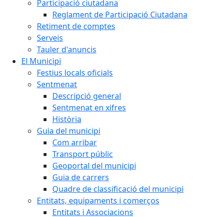
Participació ciutadana
Reglament de Participació Ciutadana
Retiment de comptes
Serveis
Tauler d'anuncis
El Municipi
Festius locals oficials
Sentmenat
Descripció general
Sentmenat en xifres
Història
Guia del municipi
Com arribar
Transport públic
Geoportal del municipi
Guia de carrers
Quadre de classificació del municipi
Entitats, equipaments i comerços
Entitats i Associacions