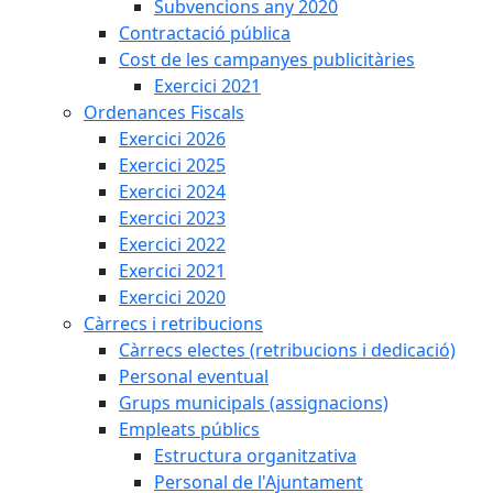
Subvencions any 2020
Contractació pública
Cost de les campanyes publicitàries
Exercici 2021
Ordenances Fiscals
Exercici 2026
Exercici 2025
Exercici 2024
Exercici 2023
Exercici 2022
Exercici 2021
Exercici 2020
Càrrecs i retribucions
Càrrecs electes (retribucions i dedicació)
Personal eventual
Grups municipals (assignacions)
Empleats públics
Estructura organitzativa
Personal de l'Ajuntament