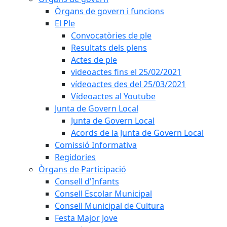
Òrgans de govern i funcions
El Ple
Convocatòries de ple
Resultats dels plens
Actes de ple
videoactes fins el 25/02/2021
vídeoactes des del 25/03/2021
Vídeoactes al Youtube
Junta de Govern Local
Junta de Govern Local
Acords de la Junta de Govern Local
Comissió Informativa
Regidories
Òrgans de Participació
Consell d'Infants
Consell Escolar Municipal
Consell Municipal de Cultura
Festa Major Jove