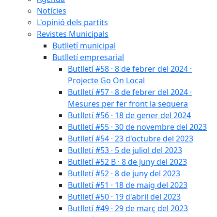
Notícies
L'opinió dels partits
Revistes Municipals
Butlletí municipal
Butlletí empresarial
Butlletí #58 · 8 de febrer del 2024 ·
Projecte Go On Local
Butlletí #57 · 8 de febrer del 2024 ·
Mesures per fer front la sequera
Butlletí #56 · 18 de gener del 2024
Butlletí #55 · 30 de novembre del 2023
Butlletí #54 · 23 d'octubre del 2023
Butlletí #53 · 5 de juliol del 2023
Butlletí #52 B · 8 de juny del 2023
Butlletí #52 · 8 de juny del 2023
Butlletí #51 · 18 de maig del 2023
Butlletí #50 · 19 d'abril del 2023
Butlletí #49 · 29 de març del 2023