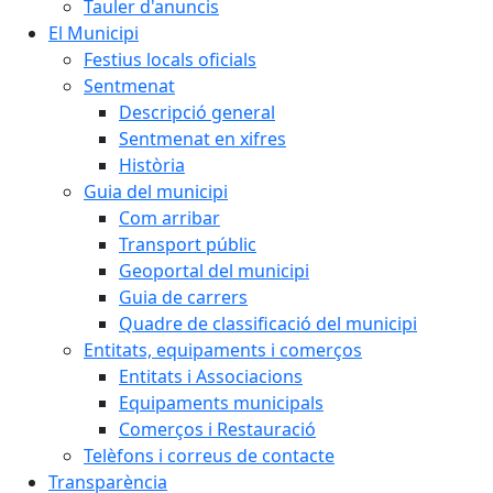
Tauler d'anuncis
El Municipi
Festius locals oficials
Sentmenat
Descripció general
Sentmenat en xifres
Història
Guia del municipi
Com arribar
Transport públic
Geoportal del municipi
Guia de carrers
Quadre de classificació del municipi
Entitats, equipaments i comerços
Entitats i Associacions
Equipaments municipals
Comerços i Restauració
Telèfons i correus de contacte
Transparència