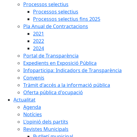
Processos selectius
Processos selectius
Processos selectius fins 2025
Pla Anual de Contractacions
2021
2022
2024
Portal de Transparència
Expedients en Exposició Pública
Infoparticipa: Indicadors de Transparència
Convenis
Tràmit d'accés a la informació pública
Oferta pública d'ocupació
Actualitat
Agenda
Notícies
L'opinió dels partits
Revistes Municipals
Butlletí municipal