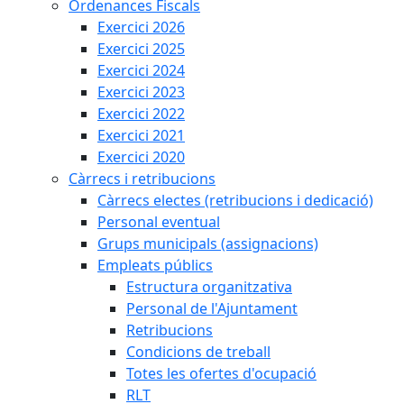
Ordenances Fiscals
Exercici 2026
Exercici 2025
Exercici 2024
Exercici 2023
Exercici 2022
Exercici 2021
Exercici 2020
Càrrecs i retribucions
Càrrecs electes (retribucions i dedicació)
Personal eventual
Grups municipals (assignacions)
Empleats públics
Estructura organitzativa
Personal de l'Ajuntament
Retribucions
Condicions de treball
Totes les ofertes d'ocupació
RLT