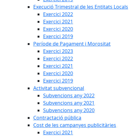
Execució Trimestral de les Entitats Locals
Exercici 2022
Exercici 2021
Exercici 2020
Exercici 2019
Període de Pagament i Morositat
Exercici 2023
Exercici 2022
Exercici 2021
Exercici 2020
Exercici 2019
Activitat subvencional
Subvencions any 2022
Subvencions any 2021
Subvencions any 2020
Contractació pública
Cost de les campanyes publicitàries
Exercici 2021