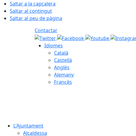
Saltar a la capçalera
Saltar al contingut
Saltar al peu de pàgina
Contactar
Idiomes
Català
Castellà
Anglès
Alemany
Francès
06.08.2026 | 11:24
L'Ajuntament
Alcaldessa