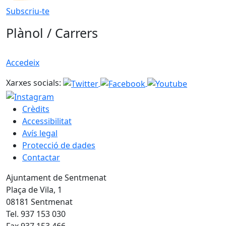
Subscriu-te
Plànol / Carrers
Accedeix
Xarxes socials:
Crèdits
Accessibilitat
Avís legal
Protecció de dades
Contactar
Ajuntament de Sentmenat
Plaça de Vila, 1
08181 Sentmenat
Tel. 937 153 030
Fax 937 153 466