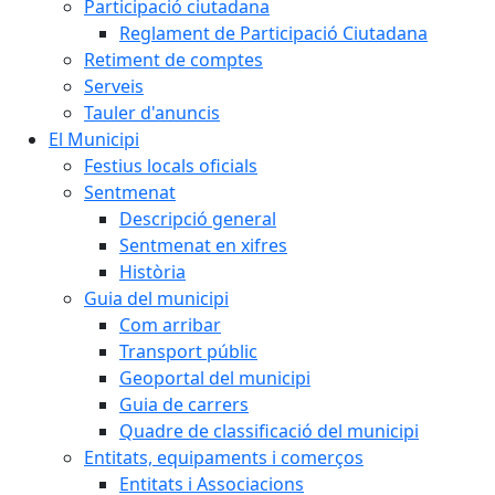
Participació ciutadana
Reglament de Participació Ciutadana
Retiment de comptes
Serveis
Tauler d'anuncis
El Municipi
Festius locals oficials
Sentmenat
Descripció general
Sentmenat en xifres
Història
Guia del municipi
Com arribar
Transport públic
Geoportal del municipi
Guia de carrers
Quadre de classificació del municipi
Entitats, equipaments i comerços
Entitats i Associacions