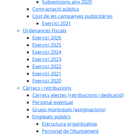
Subvencions any 2020
Contractació pública
Cost de les campanyes publicitàries
Exercici 2021
Ordenances Fiscals
Exercici 2026
Exercici 2025
Exercici 2024
Exercici 2023
Exercici 2022
Exercici 2021
Exercici 2020
Càrrecs i retribucions
Càrrecs electes (retribucions i dedicació)
Personal eventual
Grups municipals (assignacions)
Empleats públics
Estructura organitzativa
Personal de l'Ajuntament