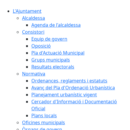
L'Ajuntament
Alcaldessa
Agenda de l'alcaldessa
Consistori
Equip de govern
Oposició
Pla d'Actuació Municipal
Grups municipals
Resultats electorals
Normativa
Ordenances, reglaments i estatuts
Avanç del Pla d'Ordenació Urbanística
Planejament urbanístic vigent
Cercador d'Informació i Documentació
Oficial
Plans locals
Oficines municipals
Òrgans de govern