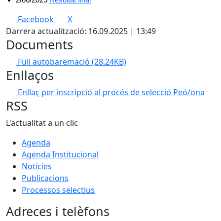
Facebook
X
Darrera actualització: 16.09.2025 | 13:49
Documents
Full autobaremació
(28.24KB)
Enllaços
Enllaç per inscripció al procés de selecció Peó/ona
RSS
L'actualitat a un clic
Agenda
Agenda Institucional
Notícies
Publicacions
Processos selectius
Adreces i telèfons