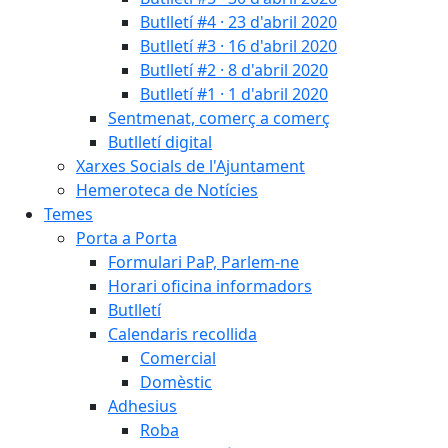
Butlletí #4 · 23 d'abril 2020
Butlletí #3 · 16 d'abril 2020
Butlletí #2 · 8 d'abril 2020
Butlletí #1 · 1 d'abril 2020
Sentmenat, comerç a comerç
Butlletí digital
Xarxes Socials de l'Ajuntament
Hemeroteca de Notícies
Temes
Porta a Porta
Formulari PaP, Parlem-ne
Horari oficina informadors
Butlletí
Calendaris recollida
Comercial
Domèstic
Adhesius
Roba