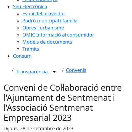
Seu Electrònica
Espai del proveïdor
Padró municipal i família
Obres i urbanisme
OMIC Informació al consumidor
Models de documents
Tràmits
Consum
Convenis
Transparència
Conveni de Col·laboració entre
l'Ajuntament de Sentmenat i
l'Associació Sentmenat
Empresarial 2023
Dijous, 28 de setembre de 2023