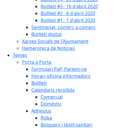
Butlletí #3 · 16 d'abril 2020
Butlletí #2 · 8 d'abril 2020
Butlletí #1 · 1 d'abril 2020
Sentmenat, comerç a comerç
Butlletí digital
Xarxes Socials de l'Ajuntament
Hemeroteca de Notícies
Temes
Porta a Porta
Formulari PaP, Parlem-ne
Horari oficina informadors
Butlletí
Calendaris recollida
Comercial
Domèstic
Adhesius
Roba
Bolquers i tèxtil sanitari