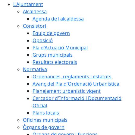
L'Ajuntament
Alcaldessa
Agenda de l'alcaldessa
Consistori
Equip de govern
Oposició
Pla d'Actuació Municipal
Grups municipals
Resultats electorals
Normativa
Ordenances, reglaments i estatuts
Avanç del Pla d'Ordenació Urbanística
Planejament urbanístic vigent
Cercador d'Informació i Documentació
Oficial
Plans locals
Oficines municipals
Òrgans de govern
Òrgans de govern i funcions