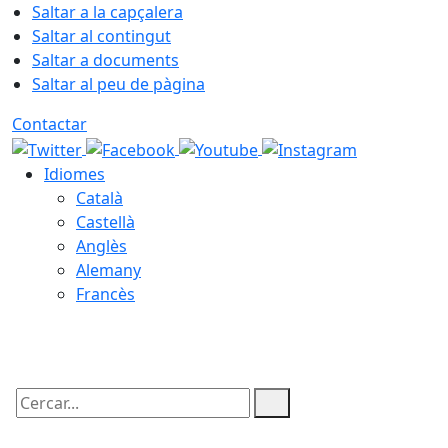
Saltar a la capçalera
Saltar al contingut
Saltar a documents
Saltar al peu de pàgina
Contactar
Idiomes
Català
Castellà
Anglès
Alemany
Francès
08.08.2026 | 11:55
Cercar: