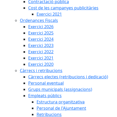
Contractació pública
Cost de les campanyes publicitàries
Exercici 2021
Ordenances Fiscals
Exercici 2026
Exercici 2025
Exercici 2024
Exercici 2023
Exercici 2022
Exercici 2021
Exercici 2020
Càrrecs i retribucions
Càrrecs electes (retribucions i dedicació)
Personal eventual
Grups municipals (assignacions)
Empleats públics
Estructura organitzativa
Personal de l'Ajuntament
Retribucions