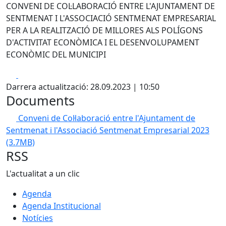
CONVENI DE COL·LABORACIÓ ENTRE L'AJUNTAMENT DE
SENTMENAT I L'ASSOCIACIÓ SENTMENAT EMPRESARIAL
PER A LA REALITZACIÓ DE MILLORES ALS POLÍGONS
D'ACTIVITAT ECONÒMICA I EL DESENVOLUPAMENT
ECONÒMIC DEL MUNICIPI
Facebook
X
Darrera actualització: 28.09.2023 | 10:50
Documents
Conveni de Col·laboració entre l'Ajuntament de
Sentmenat i l'Associació Sentmenat Empresarial 2023
(3.7MB)
RSS
L'actualitat a un clic
Agenda
Agenda Institucional
Notícies