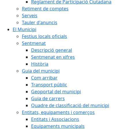
Reglament de Participació Ciutadana
Retiment de comptes
Serveis
Tauler d'anuncis
El Municipi
Festius locals oficials
Sentmenat
Descripció general
Sentmenat en xifres
Història
Guia del municipi
Com arribar
Transport públic
Geoportal del municipi
Guia de carrers
Quadre de classificació del municipi
Entitats, equipaments i comerços
Entitats i Associacions
Equipaments municipals