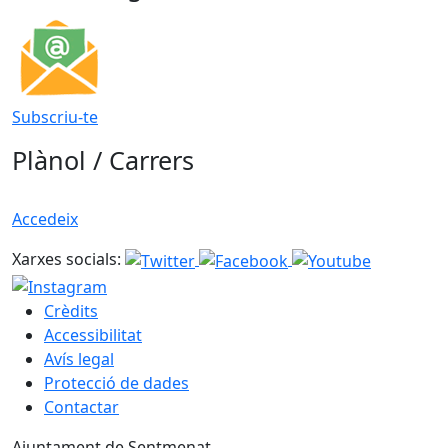
Subscriu-te
Plànol / Carrers
Accedeix
Xarxes socials:
Crèdits
Accessibilitat
Avís legal
Protecció de dades
Contactar
Ajuntament de Sentmenat