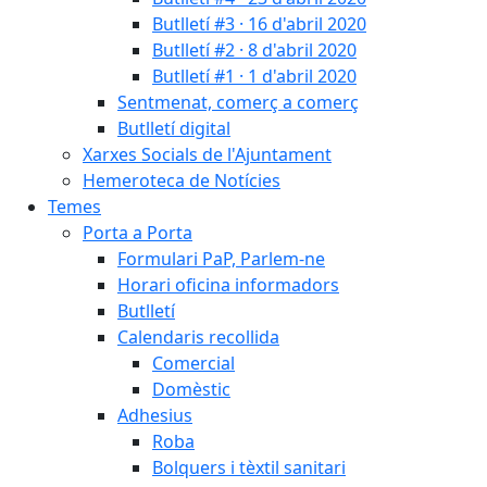
Butlletí #3 · 16 d'abril 2020
Butlletí #2 · 8 d'abril 2020
Butlletí #1 · 1 d'abril 2020
Sentmenat, comerç a comerç
Butlletí digital
Xarxes Socials de l'Ajuntament
Hemeroteca de Notícies
Temes
Porta a Porta
Formulari PaP, Parlem-ne
Horari oficina informadors
Butlletí
Calendaris recollida
Comercial
Domèstic
Adhesius
Roba
Bolquers i tèxtil sanitari