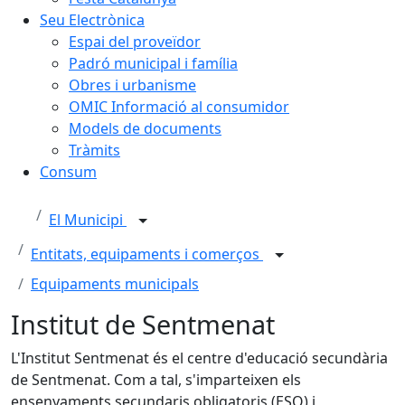
Seu Electrònica
Espai del proveïdor
Padró municipal i família
Obres i urbanisme
OMIC Informació al consumidor
Models de documents
Tràmits
Consum
El Municipi
Entitats, equipaments i comerços
Equipaments municipals
Institut de Sentmenat
L'Institut Sentmenat és el centre d'educació secundària
de Sentmenat. Com a tal, s'imparteixen els
ensenyaments secundaris obligatoris (ESO) i