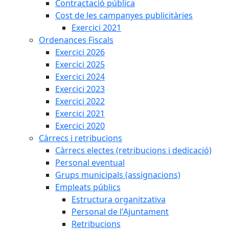
Contractació pública
Cost de les campanyes publicitàries
Exercici 2021
Ordenances Fiscals
Exercici 2026
Exercici 2025
Exercici 2024
Exercici 2023
Exercici 2022
Exercici 2021
Exercici 2020
Càrrecs i retribucions
Càrrecs electes (retribucions i dedicació)
Personal eventual
Grups municipals (assignacions)
Empleats públics
Estructura organitzativa
Personal de l'Ajuntament
Retribucions