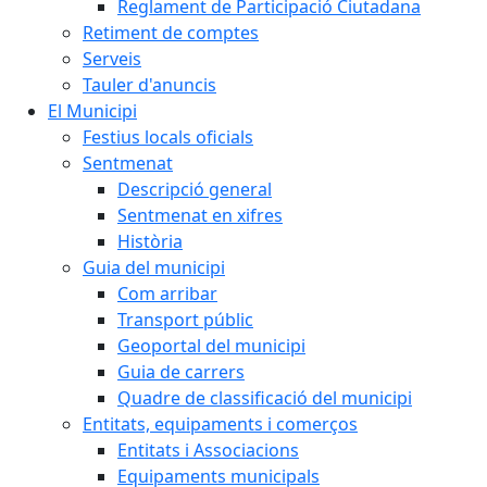
Reglament de Participació Ciutadana
Retiment de comptes
Serveis
Tauler d'anuncis
El Municipi
Festius locals oficials
Sentmenat
Descripció general
Sentmenat en xifres
Història
Guia del municipi
Com arribar
Transport públic
Geoportal del municipi
Guia de carrers
Quadre de classificació del municipi
Entitats, equipaments i comerços
Entitats i Associacions
Equipaments municipals