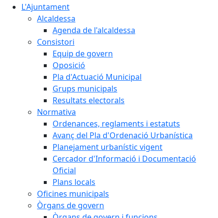
L'Ajuntament
Alcaldessa
Agenda de l'alcaldessa
Consistori
Equip de govern
Oposició
Pla d'Actuació Municipal
Grups municipals
Resultats electorals
Normativa
Ordenances, reglaments i estatuts
Avanç del Pla d'Ordenació Urbanística
Planejament urbanístic vigent
Cercador d'Informació i Documentació
Oficial
Plans locals
Oficines municipals
Òrgans de govern
Òrgans de govern i funcions