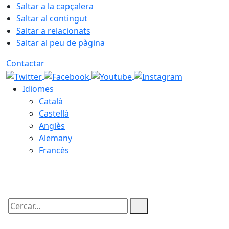
Saltar a la capçalera
Saltar al contingut
Saltar a relacionats
Saltar al peu de pàgina
Contactar
Idiomes
Català
Castellà
Anglès
Alemany
Francès
09.08.2026 | 03:01
Cercar: