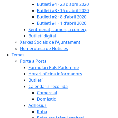
Butlletí #4 · 23 d'abril 2020
Butlletí #3 · 16 d'abril 2020
Butlletí #2 · 8 d'abril 2020
Butlletí #1 · 1 d'abril 2020
Sentmenat, comerç a comerç
Butlletí digital
Xarxes Socials de l'Ajuntament
Hemeroteca de Notícies
Temes
Porta a Porta
Formulari PaP, Parlem-ne
Horari oficina informadors
Butlletí
Calendaris recollida
Comercial
Domèstic
Adhesius
Roba
Bolquers i tèxtil sanitari