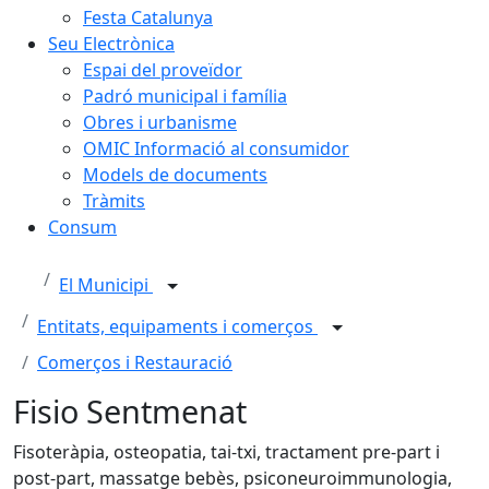
Festa Catalunya
Seu Electrònica
Espai del proveïdor
Padró municipal i família
Obres i urbanisme
OMIC Informació al consumidor
Models de documents
Tràmits
Consum
El Municipi
Entitats, equipaments i comerços
Comerços i Restauració
Fisio Sentmenat
Fisoteràpia, osteopatia, tai-txi, tractament pre-part i
post-part, massatge bebès, psiconeuroimmunologia,