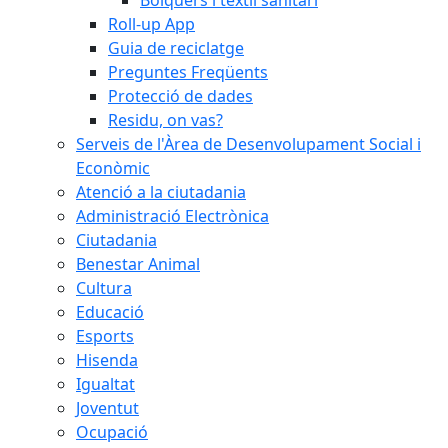
Roll-up App
Guia de reciclatge
Preguntes Freqüents
Protecció de dades
Residu, on vas?
Serveis de l'Àrea de Desenvolupament Social i
Econòmic
Atenció a la ciutadania
Administració Electrònica
Ciutadania
Benestar Animal
Cultura
Educació
Esports
Hisenda
Igualtat
Joventut
Ocupació