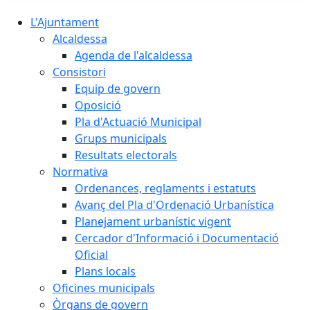
L'Ajuntament
Alcaldessa
Agenda de l'alcaldessa
Consistori
Equip de govern
Oposició
Pla d'Actuació Municipal
Grups municipals
Resultats electorals
Normativa
Ordenances, reglaments i estatuts
Avanç del Pla d'Ordenació Urbanística
Planejament urbanístic vigent
Cercador d'Informació i Documentació
Oficial
Plans locals
Oficines municipals
Òrgans de govern