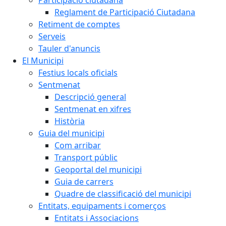
Reglament de Participació Ciutadana
Retiment de comptes
Serveis
Tauler d'anuncis
El Municipi
Festius locals oficials
Sentmenat
Descripció general
Sentmenat en xifres
Història
Guia del municipi
Com arribar
Transport públic
Geoportal del municipi
Guia de carrers
Quadre de classificació del municipi
Entitats, equipaments i comerços
Entitats i Associacions