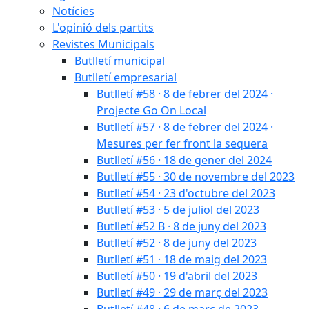
Notícies
L'opinió dels partits
Revistes Municipals
Butlletí municipal
Butlletí empresarial
Butlletí #58 · 8 de febrer del 2024 ·
Projecte Go On Local
Butlletí #57 · 8 de febrer del 2024 ·
Mesures per fer front la sequera
Butlletí #56 · 18 de gener del 2024
Butlletí #55 · 30 de novembre del 2023
Butlletí #54 · 23 d'octubre del 2023
Butlletí #53 · 5 de juliol del 2023
Butlletí #52 B · 8 de juny del 2023
Butlletí #52 · 8 de juny del 2023
Butlletí #51 · 18 de maig del 2023
Butlletí #50 · 19 d'abril del 2023
Butlletí #49 · 29 de març del 2023
Butlletí #48 · 6 de març de 2023