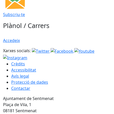
Subscriu-te
Plànol / Carrers
Accedeix
Xarxes socials:
Crèdits
Accessibilitat
Avís legal
Protecció de dades
Contactar
Ajuntament de Sentmenat
Plaça de Vila, 1
08181 Sentmenat