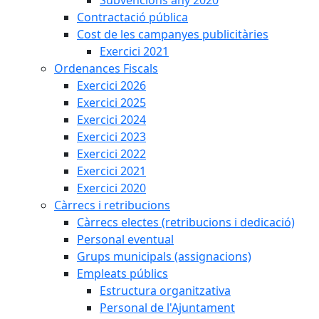
Contractació pública
Cost de les campanyes publicitàries
Exercici 2021
Ordenances Fiscals
Exercici 2026
Exercici 2025
Exercici 2024
Exercici 2023
Exercici 2022
Exercici 2021
Exercici 2020
Càrrecs i retribucions
Càrrecs electes (retribucions i dedicació)
Personal eventual
Grups municipals (assignacions)
Empleats públics
Estructura organitzativa
Personal de l'Ajuntament