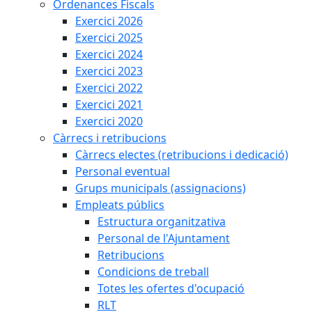
Ordenances Fiscals
Exercici 2026
Exercici 2025
Exercici 2024
Exercici 2023
Exercici 2022
Exercici 2021
Exercici 2020
Càrrecs i retribucions
Càrrecs electes (retribucions i dedicació)
Personal eventual
Grups municipals (assignacions)
Empleats públics
Estructura organitzativa
Personal de l'Ajuntament
Retribucions
Condicions de treball
Totes les ofertes d'ocupació
RLT