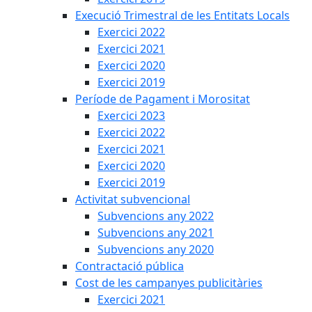
Execució Trimestral de les Entitats Locals
Exercici 2022
Exercici 2021
Exercici 2020
Exercici 2019
Període de Pagament i Morositat
Exercici 2023
Exercici 2022
Exercici 2021
Exercici 2020
Exercici 2019
Activitat subvencional
Subvencions any 2022
Subvencions any 2021
Subvencions any 2020
Contractació pública
Cost de les campanyes publicitàries
Exercici 2021