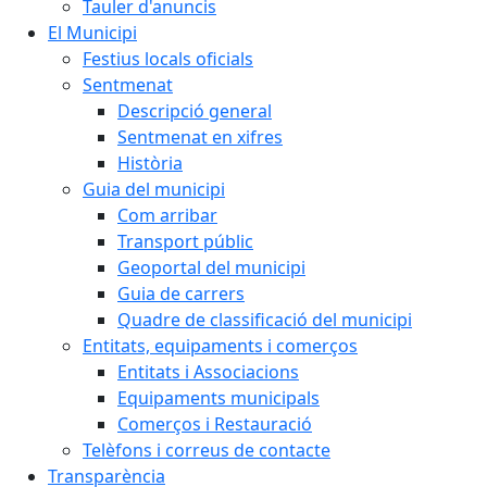
Tauler d'anuncis
El Municipi
Festius locals oficials
Sentmenat
Descripció general
Sentmenat en xifres
Història
Guia del municipi
Com arribar
Transport públic
Geoportal del municipi
Guia de carrers
Quadre de classificació del municipi
Entitats, equipaments i comerços
Entitats i Associacions
Equipaments municipals
Comerços i Restauració
Telèfons i correus de contacte
Transparència