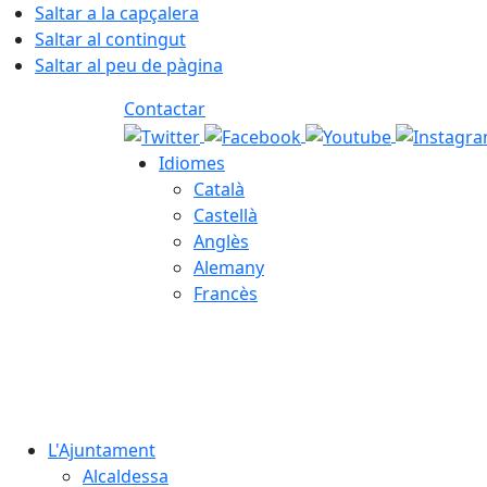
Saltar a la capçalera
Saltar al contingut
Saltar al peu de pàgina
Contactar
Idiomes
Català
Castellà
Anglès
Alemany
Francès
07.08.2026 | 16:59
L'Ajuntament
Alcaldessa