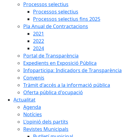
Processos selectius
Processos selectius
Processos selectius fins 2025
Pla Anual de Contractacions
2021
2022
2024
Portal de Transparència
Expedients en Exposició Pública
Infoparticipa: Indicadors de Transparència
Convenis
Tràmit d'accés a la informació pública
Oferta pública d'ocupació
Actualitat
Agenda
Notícies
L'opinió dels partits
Revistes Municipals
Butlletí municipal