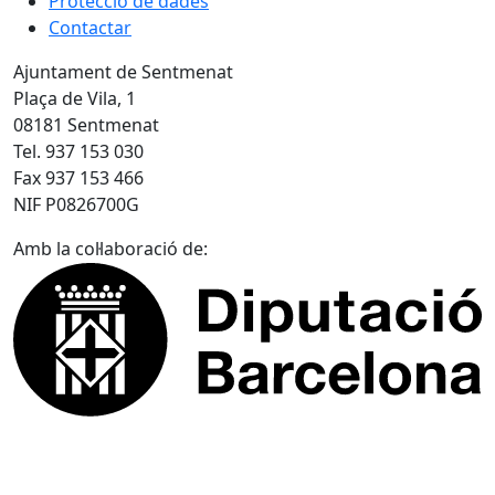
Protecció de dades
Contactar
Ajuntament de Sentmenat
Plaça de Vila, 1
08181 Sentmenat
Tel. 937 153 030
Fax 937 153 466
NIF P0826700G
Amb la col·laboració de: