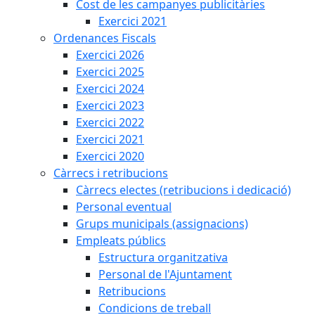
Cost de les campanyes publicitàries
Exercici 2021
Ordenances Fiscals
Exercici 2026
Exercici 2025
Exercici 2024
Exercici 2023
Exercici 2022
Exercici 2021
Exercici 2020
Càrrecs i retribucions
Càrrecs electes (retribucions i dedicació)
Personal eventual
Grups municipals (assignacions)
Empleats públics
Estructura organitzativa
Personal de l'Ajuntament
Retribucions
Condicions de treball