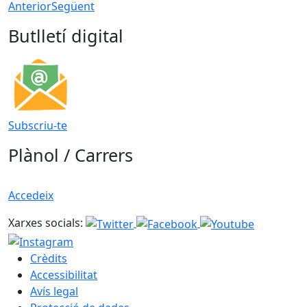
Anterior
Següent
Butlletí digital
Subscriu-te
Plànol / Carrers
Accedeix
Xarxes socials:
Crèdits
Accessibilitat
Avís legal