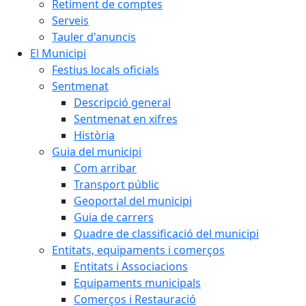
Retiment de comptes
Serveis
Tauler d'anuncis
El Municipi
Festius locals oficials
Sentmenat
Descripció general
Sentmenat en xifres
Història
Guia del municipi
Com arribar
Transport públic
Geoportal del municipi
Guia de carrers
Quadre de classificació del municipi
Entitats, equipaments i comerços
Entitats i Associacions
Equipaments municipals
Comerços i Restauració