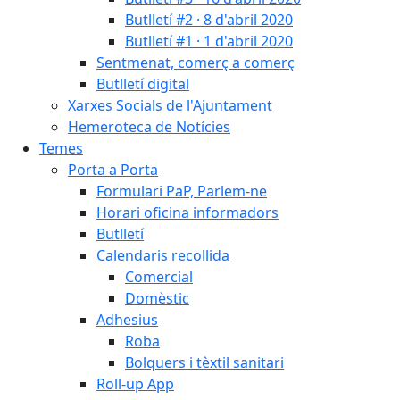
Butlletí #2 · 8 d'abril 2020
Butlletí #1 · 1 d'abril 2020
Sentmenat, comerç a comerç
Butlletí digital
Xarxes Socials de l'Ajuntament
Hemeroteca de Notícies
Temes
Porta a Porta
Formulari PaP, Parlem-ne
Horari oficina informadors
Butlletí
Calendaris recollida
Comercial
Domèstic
Adhesius
Roba
Bolquers i tèxtil sanitari
Roll-up App