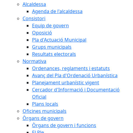
Alcaldessa
Agenda de l'alcaldessa
Consistori
Equip de govern
Oposició
Pla d'Actuació Municipal
Grups municipals
Resultats electorals
Normativa
Ordenances, reglaments i estatuts
Avanç del Pla d'Ordenació Urbanística
Planejament urbanístic vigent
Cercador d'Informació i Documentació
Oficial
Plans locals
Oficines municipals
Òrgans de govern
Òrgans de govern i funcions
El Ple