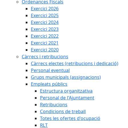
Ordenances Fiscals
Exercici 2026
Exercici 2025
Exercici 2024
Exercici 2023
Exercici 2022
Exercici 2021
Exercici 2020
Càrrecs i retribucions
Càrrecs electes (retribucions i dedicació)
Personal eventual
Grups municipals (assignacions)
Empleats públics
Estructura organitzativa
Personal de l'Ajuntament
Retribucions
Condicions de treball
Totes les ofertes d'ocupació
RLT