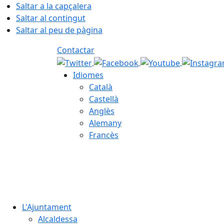
Saltar a la capçalera
Saltar al contingut
Saltar al peu de pàgina
Contactar
Idiomes
Català
Castellà
Anglès
Alemany
Francès
06.08.2026 | 23:07
L'Ajuntament
Alcaldessa