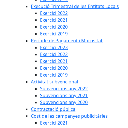
Execució Trimestral de les Entitats Locals
Exercici 2022
Exercici 2021
Exercici 2020
Exercici 2019
Període de Pagament i Morositat
Exercici 2023
Exercici 2022
Exercici 2021
Exercici 2020
Exercici 2019
Activitat subvencional
Subvencions any 2022
Subvencions any 2021
Subvencions any 2020
Contractació pública
Cost de les campanyes publicitàries
Exercici 2021