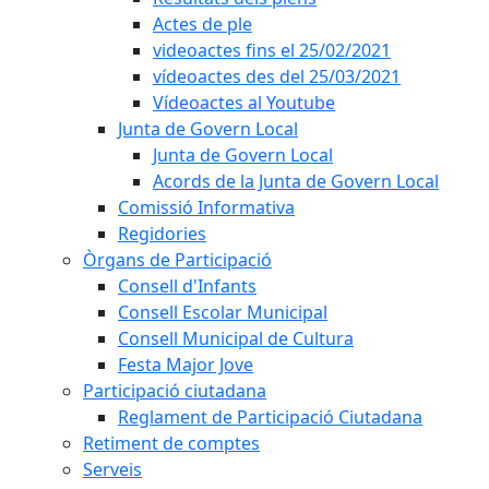
Actes de ple
videoactes fins el 25/02/2021
vídeoactes des del 25/03/2021
Vídeoactes al Youtube
Junta de Govern Local
Junta de Govern Local
Acords de la Junta de Govern Local
Comissió Informativa
Regidories
Òrgans de Participació
Consell d'Infants
Consell Escolar Municipal
Consell Municipal de Cultura
Festa Major Jove
Participació ciutadana
Reglament de Participació Ciutadana
Retiment de comptes
Serveis