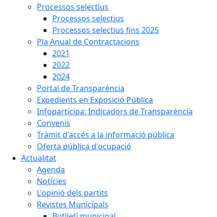
Processos selectius
Processos selectius
Processos selectius fins 2025
Pla Anual de Contractacions
2021
2022
2024
Portal de Transparència
Expedients en Exposició Pública
Infoparticipa: Indicadors de Transparència
Convenis
Tràmit d'accés a la informació pública
Oferta pública d'ocupació
Actualitat
Agenda
Notícies
L'opinió dels partits
Revistes Municipals
Butlletí municipal