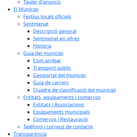
Tauler d'anuncis
El Municipi
Festius locals oficials
Sentmenat
Descripció general
Sentmenat en xifres
Història
Guia del municipi
Com arribar
Transport públic
Geoportal del municipi
Guia de carrers
Quadre de classificació del municipi
Entitats, equipaments i comerços
Entitats i Associacions
Equipaments municipals
Comerços i Restauració
Telèfons i correus de contacte
Transparència