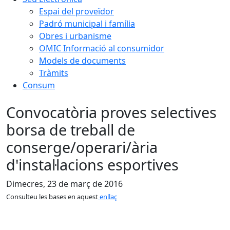
Espai del proveïdor
Padró municipal i família
Obres i urbanisme
OMIC Informació al consumidor
Models de documents
Tràmits
Consum
Convocatòria proves selectives
borsa de treball de
conserge/operari/ària
d'instal·lacions esportives
Dimecres, 23 de març de 2016
Consulteu les bases en aquest
enllaç