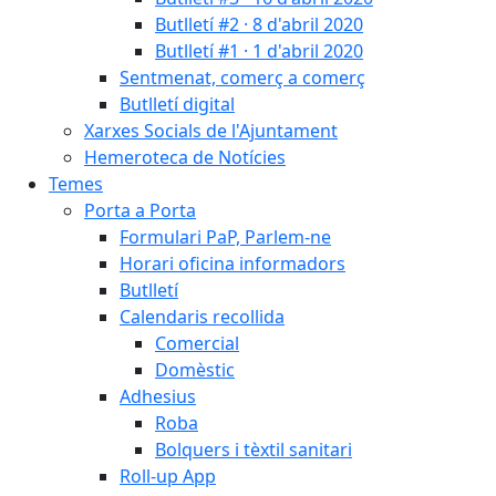
Butlletí #2 · 8 d'abril 2020
Butlletí #1 · 1 d'abril 2020
Sentmenat, comerç a comerç
Butlletí digital
Xarxes Socials de l'Ajuntament
Hemeroteca de Notícies
Temes
Porta a Porta
Formulari PaP, Parlem-ne
Horari oficina informadors
Butlletí
Calendaris recollida
Comercial
Domèstic
Adhesius
Roba
Bolquers i tèxtil sanitari
Roll-up App