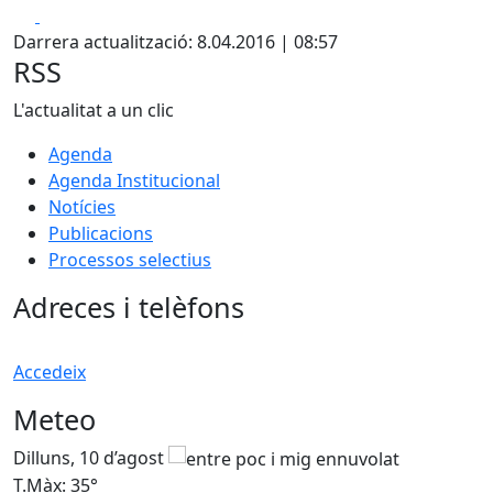
Facebook
X
Darrera actualització: 8.04.2016 | 08:57
RSS
L'actualitat a un clic
Agenda
Agenda Institucional
Notícies
Publicacions
Processos selectius
Adreces i telèfons
Accedeix
Meteo
Dilluns, 10 d’agost
D
T.Màx: 35°
T