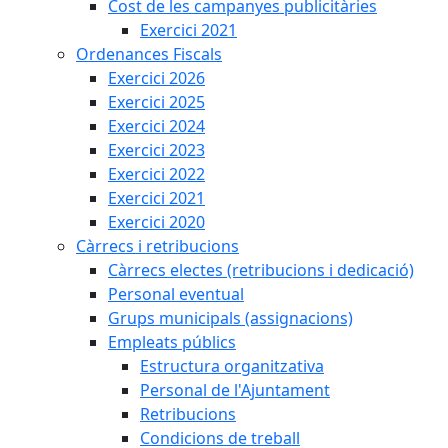
Cost de les campanyes publicitàries
Exercici 2021
Ordenances Fiscals
Exercici 2026
Exercici 2025
Exercici 2024
Exercici 2023
Exercici 2022
Exercici 2021
Exercici 2020
Càrrecs i retribucions
Càrrecs electes (retribucions i dedicació)
Personal eventual
Grups municipals (assignacions)
Empleats públics
Estructura organitzativa
Personal de l'Ajuntament
Retribucions
Condicions de treball