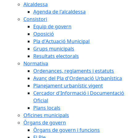
Alcaldessa
Agenda de l'alcaldessa
Consistori
Equip de govern
Oposició
Pla d'Actuació Municipal
Grups municipals
Resultats electorals
Normativa
Ordenances, reglaments i estatuts
Avanç del Pla d'Ordenació Urbanística
Planejament urbanístic vigent
Cercador d'Informació i Documentació
Oficial
Plans locals
Oficines municipals
Òrgans de govern
Òrgans de govern i funcions
El Ple