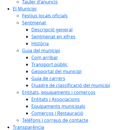
Tauler d'anuncis
El Municipi
Festius locals oficials
Sentmenat
Descripció general
Sentmenat en xifres
Història
Guia del municipi
Com arribar
Transport públic
Geoportal del municipi
Guia de carrers
Quadre de classificació del municipi
Entitats, equipaments i comerços
Entitats i Associacions
Equipaments municipals
Comerços i Restauració
Telèfons i correus de contacte
Transparència