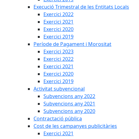
Execució Trimestral de les Entitats Locals
Exercici 2022
Exercici 2021
Exercici 2020
Exercici 2019
Període de Pagament i Morositat
Exercici 2023
Exercici 2022
Exercici 2021
Exercici 2020
Exercici 2019
Activitat subvencional
Subvencions any 2022
Subvencions any 2021
Subvencions any 2020
Contractació pública
Cost de les campanyes publicitàries
Exercici 2021