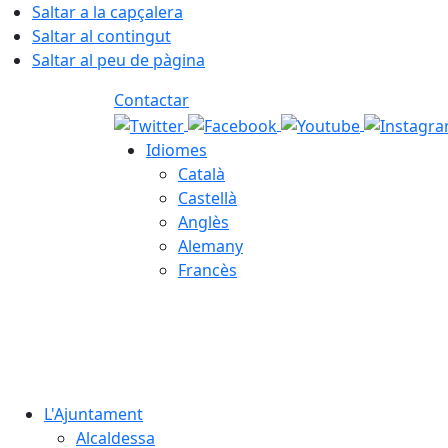
Saltar a la capçalera
Saltar al contingut
Saltar al peu de pàgina
Contactar
Idiomes
Català
Castellà
Anglès
Alemany
Francès
08.08.2026 | 03:52
L'Ajuntament
Alcaldessa