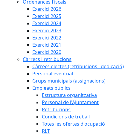
Ordenances Fiscals
Exercici 2026
Exercici 2025
Exercici 2024
Exercici 2023
Exercici 2022
Exercici 2021
Exercici 2020
Càrrecs i retribucions
Càrrecs electes (retribucions i dedicació)
Personal eventual
Grups municipals (assignacions)
Empleats públics
Estructura organitzativa
Personal de l'Ajuntament
Retribucions
Condicions de treball
Totes les ofertes d'ocupació
RLT