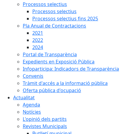
Processos selectius
Processos selectius
Processos selectius fins 2025
Pla Anual de Contractacions
2021
2022
2024
Portal de Transparència
Expedients en Exposició Pública
Infoparticipa: Indicadors de Transparència
Convenis
Tràmit d'accés a la informació pública
Oferta pública d'ocupació
Actualitat
Agenda
Notícies
L'opinió dels partits
Revistes Municipals
Butlletí municipal