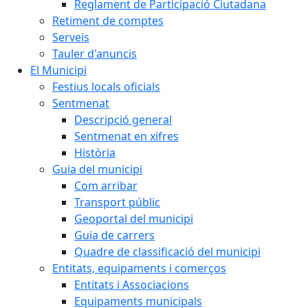
Reglament de Participació Ciutadana
Retiment de comptes
Serveis
Tauler d'anuncis
El Municipi
Festius locals oficials
Sentmenat
Descripció general
Sentmenat en xifres
Història
Guia del municipi
Com arribar
Transport públic
Geoportal del municipi
Guia de carrers
Quadre de classificació del municipi
Entitats, equipaments i comerços
Entitats i Associacions
Equipaments municipals