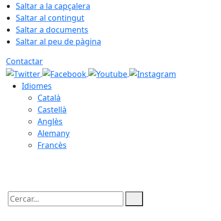
Saltar a la capçalera
Saltar al contingut
Saltar a documents
Saltar al peu de pàgina
Contactar
Idiomes
Català
Castellà
Anglès
Alemany
Francès
09.08.2026 | 10:27
Cercar: