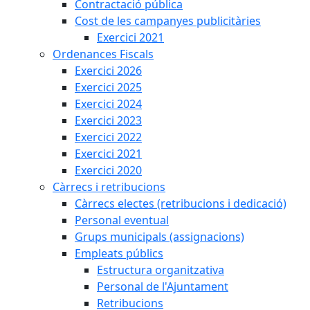
Contractació pública
Cost de les campanyes publicitàries
Exercici 2021
Ordenances Fiscals
Exercici 2026
Exercici 2025
Exercici 2024
Exercici 2023
Exercici 2022
Exercici 2021
Exercici 2020
Càrrecs i retribucions
Càrrecs electes (retribucions i dedicació)
Personal eventual
Grups municipals (assignacions)
Empleats públics
Estructura organitzativa
Personal de l'Ajuntament
Retribucions