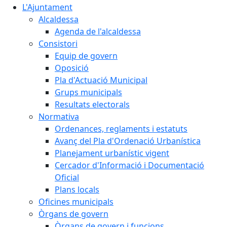
L'Ajuntament
Alcaldessa
Agenda de l'alcaldessa
Consistori
Equip de govern
Oposició
Pla d'Actuació Municipal
Grups municipals
Resultats electorals
Normativa
Ordenances, reglaments i estatuts
Avanç del Pla d'Ordenació Urbanística
Planejament urbanístic vigent
Cercador d'Informació i Documentació
Oficial
Plans locals
Oficines municipals
Òrgans de govern
Òrgans de govern i funcions