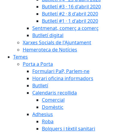
Butlletí #3 · 16 d'abril 2020
Butlletí #2 · 8 d'abril 2020
Butlletí #1 · 1 d'abril 2020
Sentmenat, comerç a comerç
Butlletí digital
Xarxes Socials de l'Ajuntament
Hemeroteca de Notícies
Temes
Porta a Porta
Formulari PaP, Parlem-ne
Horari oficina informadors
Butlletí
Calendaris recollida
Comercial
Domèstic
Adhesius
Roba
Bolquers i tèxtil sanitari