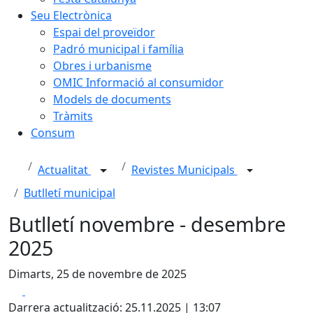
Seu Electrònica
Espai del proveïdor
Padró municipal i família
Obres i urbanisme
OMIC Informació al consumidor
Models de documents
Tràmits
Consum
Actualitat
Revistes Municipals
Butlletí municipal
Butlletí novembre - desembre
2025
Dimarts, 25 de novembre de 2025
Facebook
X
Darrera actualització: 25.11.2025 | 13:07