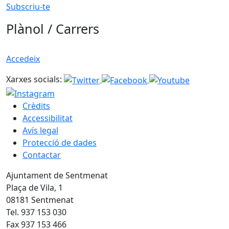
Subscriu-te
Plànol / Carrers
Accedeix
Xarxes socials:
Crèdits
Accessibilitat
Avís legal
Protecció de dades
Contactar
Ajuntament de Sentmenat
Plaça de Vila, 1
08181 Sentmenat
Tel. 937 153 030
Fax 937 153 466