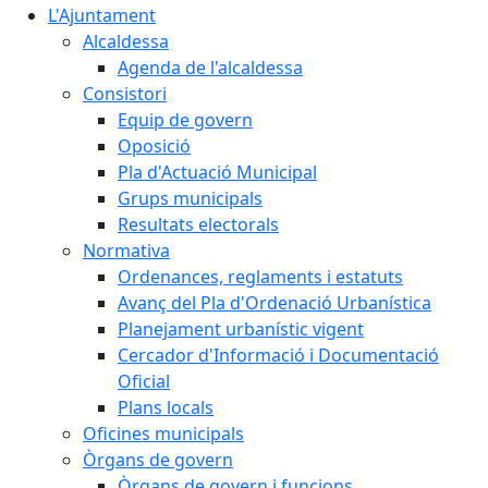
L'Ajuntament
Alcaldessa
Agenda de l'alcaldessa
Consistori
Equip de govern
Oposició
Pla d'Actuació Municipal
Grups municipals
Resultats electorals
Normativa
Ordenances, reglaments i estatuts
Avanç del Pla d'Ordenació Urbanística
Planejament urbanístic vigent
Cercador d'Informació i Documentació
Oficial
Plans locals
Oficines municipals
Òrgans de govern
Òrgans de govern i funcions