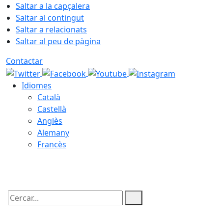
Saltar a la capçalera
Saltar al contingut
Saltar a relacionats
Saltar al peu de pàgina
Contactar
Idiomes
Català
Castellà
Anglès
Alemany
Francès
07.08.2026 | 09:42
Cercar: