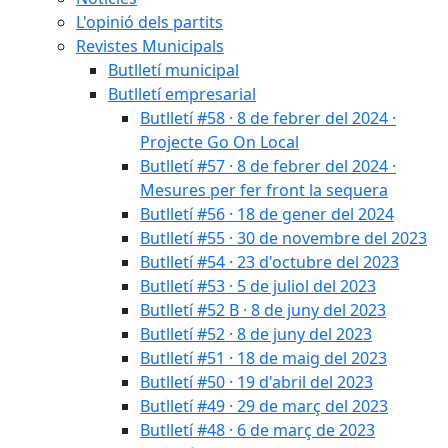
L'opinió dels partits
Revistes Municipals
Butlletí municipal
Butlletí empresarial
Butlletí #58 · 8 de febrer del 2024 ·
Projecte Go On Local
Butlletí #57 · 8 de febrer del 2024 ·
Mesures per fer front la sequera
Butlletí #56 · 18 de gener del 2024
Butlletí #55 · 30 de novembre del 2023
Butlletí #54 · 23 d'octubre del 2023
Butlletí #53 · 5 de juliol del 2023
Butlletí #52 B · 8 de juny del 2023
Butlletí #52 · 8 de juny del 2023
Butlletí #51 · 18 de maig del 2023
Butlletí #50 · 19 d'abril del 2023
Butlletí #49 · 29 de març del 2023
Butlletí #48 · 6 de març de 2023