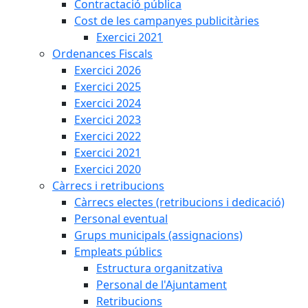
Contractació pública
Cost de les campanyes publicitàries
Exercici 2021
Ordenances Fiscals
Exercici 2026
Exercici 2025
Exercici 2024
Exercici 2023
Exercici 2022
Exercici 2021
Exercici 2020
Càrrecs i retribucions
Càrrecs electes (retribucions i dedicació)
Personal eventual
Grups municipals (assignacions)
Empleats públics
Estructura organitzativa
Personal de l'Ajuntament
Retribucions