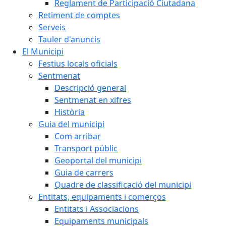
Reglament de Participació Ciutadana
Retiment de comptes
Serveis
Tauler d'anuncis
El Municipi
Festius locals oficials
Sentmenat
Descripció general
Sentmenat en xifres
Història
Guia del municipi
Com arribar
Transport públic
Geoportal del municipi
Guia de carrers
Quadre de classificació del municipi
Entitats, equipaments i comerços
Entitats i Associacions
Equipaments municipals