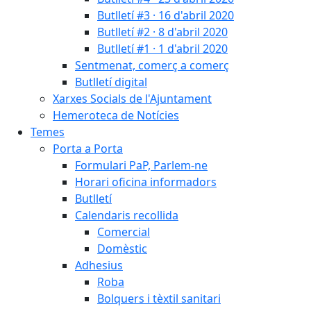
Butlletí #3 · 16 d'abril 2020
Butlletí #2 · 8 d'abril 2020
Butlletí #1 · 1 d'abril 2020
Sentmenat, comerç a comerç
Butlletí digital
Xarxes Socials de l'Ajuntament
Hemeroteca de Notícies
Temes
Porta a Porta
Formulari PaP, Parlem-ne
Horari oficina informadors
Butlletí
Calendaris recollida
Comercial
Domèstic
Adhesius
Roba
Bolquers i tèxtil sanitari