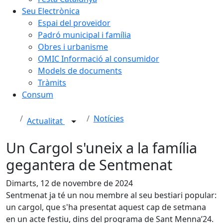
Seu Electrònica
Espai del proveïdor
Padró municipal i família
Obres i urbanisme
OMIC Informació al consumidor
Models de documents
Tràmits
Consum
Notícies
Actualitat
Un Cargol s'uneix a la família
gegantera de Sentmenat
Dimarts, 12 de novembre de 2024
Sentmenat ja té un nou membre al seu bestiari popular:
un cargol, que s'ha presentat aquest cap de setmana
en un acte festiu, dins del programa de Sant Menna’24.