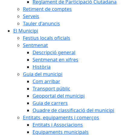
Reglament de Participació Ciutadana
Retiment de comptes
Serveis
Tauler d'anuncis
El Municipi
Festius locals oficials
Sentmenat
Descripció general
Sentmenat en xifres
Història
Guia del municipi
Com arribar
Transport públic
Geoportal del municipi
Guia de carrers
Quadre de classificació del municipi
Entitats, equipaments i comerços
Entitats i Associacions
Equipaments municipals