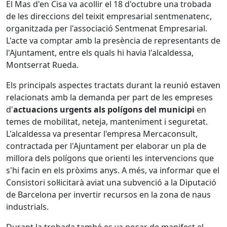
El Mas d'en Cisa va acollir el 18 d'octubre una trobada
de les direccions del teixit empresarial sentmenatenc,
organitzada per l'associació Sentmenat Empresarial.
L'acte va comptar amb la presència de representants de
l'Ajuntament, entre els quals hi havia l'alcaldessa,
Montserrat Rueda.
Els principals aspectes tractats durant la reunió estaven
relacionats amb la demanda per part de les empreses
d'
actuacions urgents als polígons del municipi
en
temes de mobilitat, neteja, manteniment i seguretat.
L'alcaldessa va presentar l'empresa Mercaconsult,
contractada per l'Ajuntament per elaborar un pla de
millora dels polígons que orienti les intervencions que
s'hi facin en els pròxims anys. A més, va informar que el
Consistori sol·licitarà aviat una subvenció a la Diputació
de Barcelona per invertir recursos en la zona de naus
industrials.
Durant la trobada també es va posar de manifest el