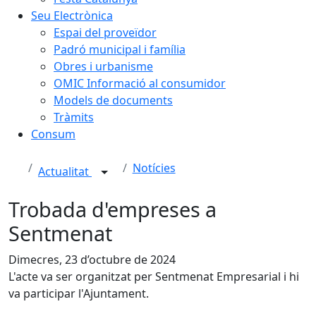
Seu Electrònica
Espai del proveïdor
Padró municipal i família
Obres i urbanisme
OMIC Informació al consumidor
Models de documents
Tràmits
Consum
Notícies
Actualitat
Trobada d'empreses a
Sentmenat
Dimecres, 23 d’octubre de 2024
L'acte va ser organitzat per Sentmenat Empresarial i hi
va participar l'Ajuntament.