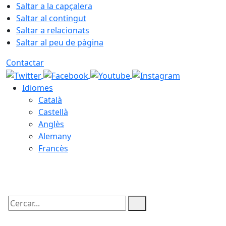
Saltar a la capçalera
Saltar al contingut
Saltar a relacionats
Saltar al peu de pàgina
Contactar
Idiomes
Català
Castellà
Anglès
Alemany
Francès
09.08.2026 | 05:34
Cercar: