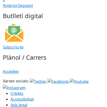
Anterior
Següent
Butlletí digital
Subscriu-te
Plànol / Carrers
Accedeix
Xarxes socials:
Crèdits
Accessibilitat
Avís legal