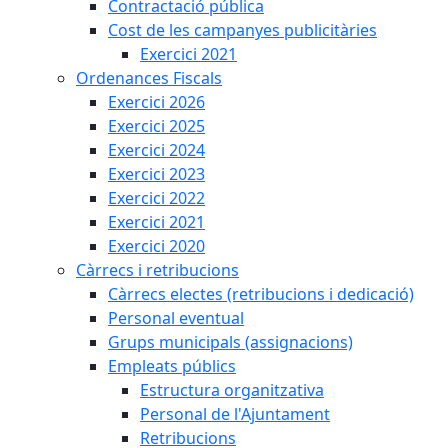
Contractació pública
Cost de les campanyes publicitàries
Exercici 2021
Ordenances Fiscals
Exercici 2026
Exercici 2025
Exercici 2024
Exercici 2023
Exercici 2022
Exercici 2021
Exercici 2020
Càrrecs i retribucions
Càrrecs electes (retribucions i dedicació)
Personal eventual
Grups municipals (assignacions)
Empleats públics
Estructura organitzativa
Personal de l'Ajuntament
Retribucions