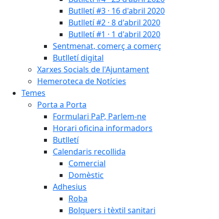
Butlletí #3 · 16 d'abril 2020
Butlletí #2 · 8 d'abril 2020
Butlletí #1 · 1 d'abril 2020
Sentmenat, comerç a comerç
Butlletí digital
Xarxes Socials de l'Ajuntament
Hemeroteca de Notícies
Temes
Porta a Porta
Formulari PaP, Parlem-ne
Horari oficina informadors
Butlletí
Calendaris recollida
Comercial
Domèstic
Adhesius
Roba
Bolquers i tèxtil sanitari