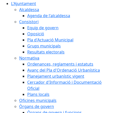
L'Ajuntament
Alcaldessa
Agenda de l'alcaldessa
Consistori
Equip de govern
Oposició
Pla d'Actuació Municipal
Grups municipals
Resultats electorals
Normativa
Ordenances, reglaments i estatuts
Avanç del Pla d'Ordenació Urbanística
Planejament urbanístic vigent
Cercador d'Informació i Documentació
Oficial
Plans locals
Oficines municipals
Òrgans de govern
Òrgans de govern i funcions