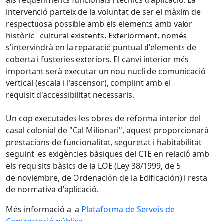
intervenció parteix de la voluntat de ser el màxim de
respectuosa possible amb els elements amb valor
històric i cultural existents. Exteriorment, només
s'intervindrà en la reparació puntual d'elements de
coberta i fusteries exteriors. El canvi interior més
important serà executar un nou nucli de comunicació
vertical (escala i l'ascensor), complint amb el
requisit d'accessibilitat necessaris.
Un cop executades les obres de reforma interior del
casal colonial de "Cal Milionari", aquest proporcionarà
prestacions de funcionalitat, seguretat i habitabilitat
seguint les exigències bàsiques del CTE en relació amb
els requisits bàsics de la LOE (Ley 38/1999, de 5
de noviembre, de Ordenación de la Edificación) i resta
de normativa d'aplicació.
Més informació a la
Plataforma de Serveis de
Contractació pública
.