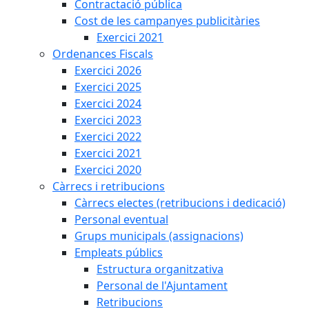
Contractació pública
Cost de les campanyes publicitàries
Exercici 2021
Ordenances Fiscals
Exercici 2026
Exercici 2025
Exercici 2024
Exercici 2023
Exercici 2022
Exercici 2021
Exercici 2020
Càrrecs i retribucions
Càrrecs electes (retribucions i dedicació)
Personal eventual
Grups municipals (assignacions)
Empleats públics
Estructura organitzativa
Personal de l'Ajuntament
Retribucions