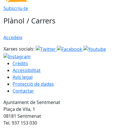
Subscriu-te
Plànol / Carrers
Accedeix
Xarxes socials:
Crèdits
Accessibilitat
Avís legal
Protecció de dades
Contactar
Ajuntament de Sentmenat
Plaça de Vila, 1
08181 Sentmenat
Tel. 937 153 030