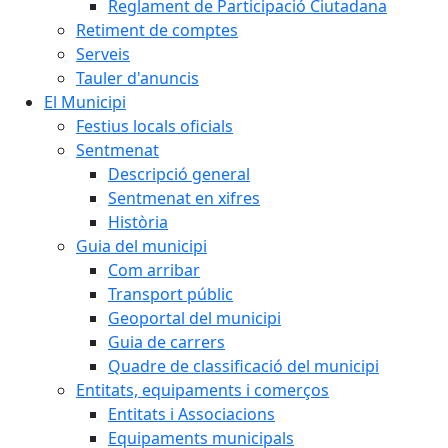
Reglament de Participació Ciutadana
Retiment de comptes
Serveis
Tauler d'anuncis
El Municipi
Festius locals oficials
Sentmenat
Descripció general
Sentmenat en xifres
Història
Guia del municipi
Com arribar
Transport públic
Geoportal del municipi
Guia de carrers
Quadre de classificació del municipi
Entitats, equipaments i comerços
Entitats i Associacions
Equipaments municipals