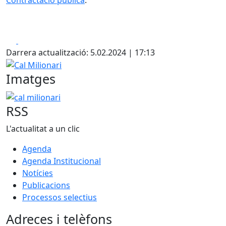
Facebook
X
Darrera actualització: 5.02.2024 | 17:13
Cal Milionari
Imatges
cal milionari
RSS
L'actualitat a un clic
Agenda
Agenda Institucional
Notícies
Publicacions
Processos selectius
Adreces i telèfons