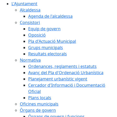
L'Ajuntament
Alcaldessa
Agenda de l'alcaldessa
Consistori
Equip de govern
Oposició
Pla d'Actuació Municipal
Grups municipals
Resultats electorals
Normativa
Ordenances, reglaments i estatuts
Avanç del Pla d'Ordenació Urbanística
Planejament urbanístic vigent
Cercador d'Informació i Documentació
Oficial
Plans locals
Oficines municipals
Òrgans de govern
Òrgans de govern i funcions