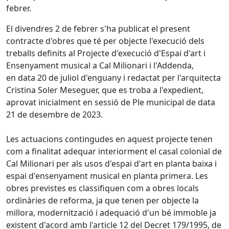
febrer.
El divendres 2 de febrer s'ha publicat el present
contracte d'obres que té per objecte l'execució dels
treballs definits al Projecte d'execució d'Espai d'art i
Ensenyament musical a Cal Milionari i l'Addenda,
en data 20 de juliol d'enguany i redactat per l'arquitecta
Cristina Soler Meseguer, que es troba a l'expedient,
aprovat inicialment en sessió de Ple municipal de data
21 de desembre de 2023.
Les actuacions contingudes en aquest projecte tenen
com a finalitat adequar interiorment el casal colonial de
Cal Milionari per als usos d'espai d'art en planta baixa i
espai d'ensenyament musical en planta primera. Les
obres previstes es classifiquen com a obres locals
ordinàries de reforma, ja que tenen per objecte la
millora, modernització i adequació d'un bé immoble ja
existent d'acord amb l'article 12 del Decret 179/1995, de