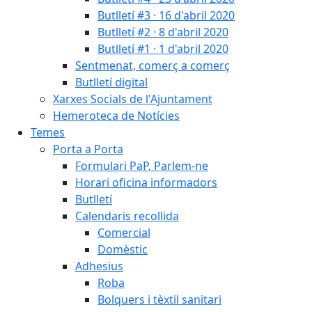
Butlletí #3 · 16 d'abril 2020
Butlletí #2 · 8 d'abril 2020
Butlletí #1 · 1 d'abril 2020
Sentmenat, comerç a comerç
Butlletí digital
Xarxes Socials de l'Ajuntament
Hemeroteca de Notícies
Temes
Porta a Porta
Formulari PaP, Parlem-ne
Horari oficina informadors
Butlletí
Calendaris recollida
Comercial
Domèstic
Adhesius
Roba
Bolquers i tèxtil sanitari