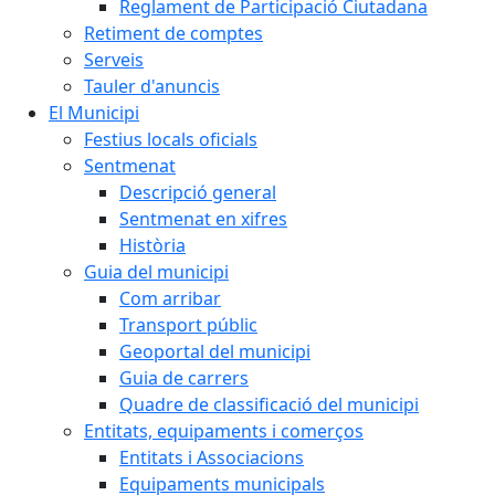
Reglament de Participació Ciutadana
Retiment de comptes
Serveis
Tauler d'anuncis
El Municipi
Festius locals oficials
Sentmenat
Descripció general
Sentmenat en xifres
Història
Guia del municipi
Com arribar
Transport públic
Geoportal del municipi
Guia de carrers
Quadre de classificació del municipi
Entitats, equipaments i comerços
Entitats i Associacions
Equipaments municipals