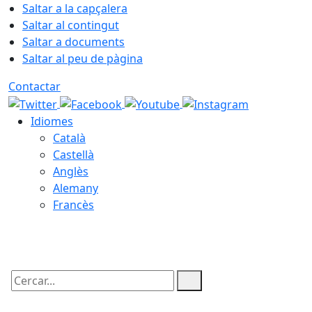
Saltar a la capçalera
Saltar al contingut
Saltar a documents
Saltar al peu de pàgina
Contactar
Idiomes
Català
Castellà
Anglès
Alemany
Francès
06.08.2026 | 16:29
Cercar: