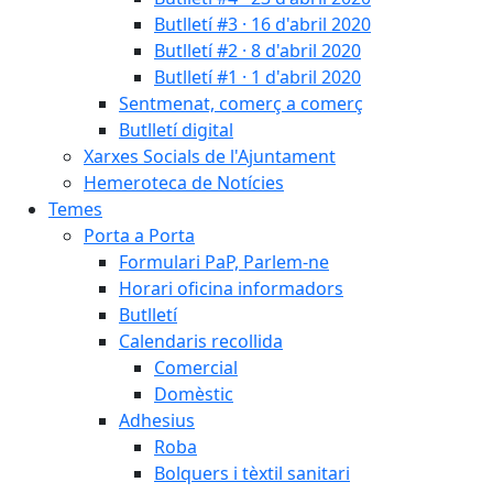
Butlletí #3 · 16 d'abril 2020
Butlletí #2 · 8 d'abril 2020
Butlletí #1 · 1 d'abril 2020
Sentmenat, comerç a comerç
Butlletí digital
Xarxes Socials de l'Ajuntament
Hemeroteca de Notícies
Temes
Porta a Porta
Formulari PaP, Parlem-ne
Horari oficina informadors
Butlletí
Calendaris recollida
Comercial
Domèstic
Adhesius
Roba
Bolquers i tèxtil sanitari