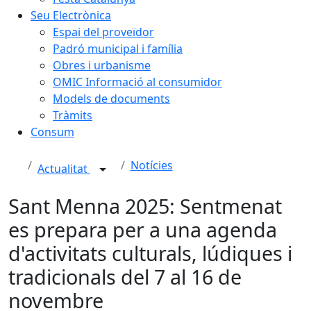
Seu Electrònica
Espai del proveïdor
Padró municipal i família
Obres i urbanisme
OMIC Informació al consumidor
Models de documents
Tràmits
Consum
Notícies
Actualitat
Sant Menna 2025: Sentmenat
es prepara per a una agenda
d'activitats culturals, lúdiques i
tradicionals del 7 al 16 de
novembre