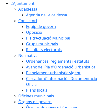
L'Ajuntament
Alcaldessa
Agenda de l'alcaldessa
Consistori
Equip de govern
Oposició
Pla d'Actuació Municipal
Grups municipals
Resultats electorals
Normativa
Ordenances, reglaments i estatuts
Avanç del Pla d'Ordenació Urbanística
Planejament urbanístic vigent
Cercador d'Informació i Documentació
Oficial
Plans locals
Oficines municipals
Òrgans de govern
Òrgans de govern i funcions