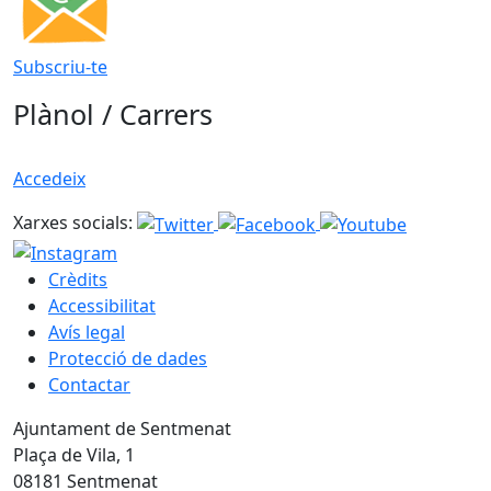
Subscriu-te
Plànol / Carrers
Accedeix
Xarxes socials:
Crèdits
Accessibilitat
Avís legal
Protecció de dades
Contactar
Ajuntament de Sentmenat
Plaça de Vila, 1
08181 Sentmenat