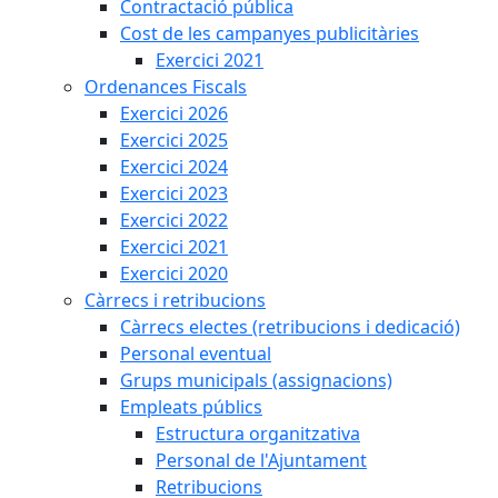
Contractació pública
Cost de les campanyes publicitàries
Exercici 2021
Ordenances Fiscals
Exercici 2026
Exercici 2025
Exercici 2024
Exercici 2023
Exercici 2022
Exercici 2021
Exercici 2020
Càrrecs i retribucions
Càrrecs electes (retribucions i dedicació)
Personal eventual
Grups municipals (assignacions)
Empleats públics
Estructura organitzativa
Personal de l'Ajuntament
Retribucions