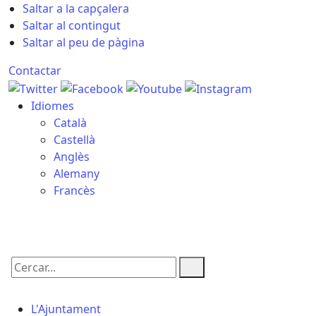
Saltar a la capçalera
Saltar al contingut
Saltar al peu de pàgina
Contactar
Idiomes
Català
Castellà
Anglès
Alemany
Francès
08.08.2026 | 10:52
Cercar:
L'Ajuntament