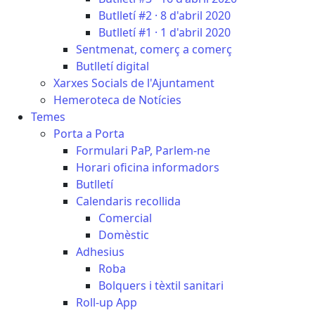
Butlletí #2 · 8 d'abril 2020
Butlletí #1 · 1 d'abril 2020
Sentmenat, comerç a comerç
Butlletí digital
Xarxes Socials de l'Ajuntament
Hemeroteca de Notícies
Temes
Porta a Porta
Formulari PaP, Parlem-ne
Horari oficina informadors
Butlletí
Calendaris recollida
Comercial
Domèstic
Adhesius
Roba
Bolquers i tèxtil sanitari
Roll-up App