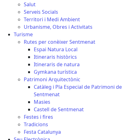
Salut
Serveis Socials
Territori i Medi Ambient
Urbanisme, Obres i Activitats
Turisme
Rutes per conèixer Sentmenat
Espai Natura Local
Itineraris històrics
Itineraris de natura
Gymkana turística
Patrimoni Arquitectònic
Catàleg i Pla Especial de Patrimoni de
Sentmenat
Masies
Castell de Sentmenat
Festes i fires
Tradicions
Festa Catalunya
Seu Electrònica