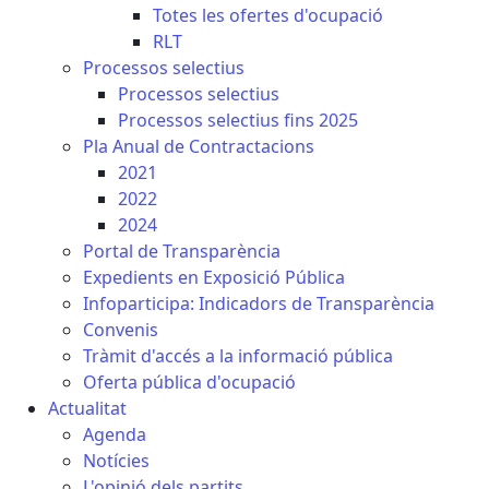
Totes les ofertes d'ocupació
RLT
Processos selectius
Processos selectius
Processos selectius fins 2025
Pla Anual de Contractacions
2021
2022
2024
Portal de Transparència
Expedients en Exposició Pública
Infoparticipa: Indicadors de Transparència
Convenis
Tràmit d'accés a la informació pública
Oferta pública d'ocupació
Actualitat
Agenda
Notícies
L'opinió dels partits