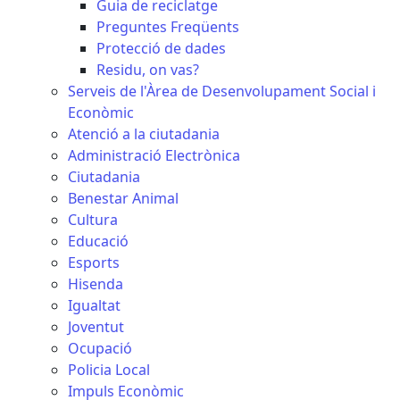
Guia de reciclatge
Preguntes Freqüents
Protecció de dades
Residu, on vas?
Serveis de l'Àrea de Desenvolupament Social i
Econòmic
Atenció a la ciutadania
Administració Electrònica
Ciutadania
Benestar Animal
Cultura
Educació
Esports
Hisenda
Igualtat
Joventut
Ocupació
Policia Local
Impuls Econòmic