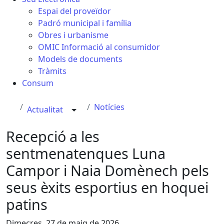
Espai del proveïdor
Padró municipal i família
Obres i urbanisme
OMIC Informació al consumidor
Models de documents
Tràmits
Consum
Notícies
Actualitat
Recepció a les
sentmenatenques Luna
Campor i Naia Domènech pels
seus èxits esportius en hoquei
patins
Dimecres, 27 de maig de 2026