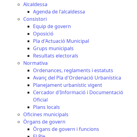
Alcaldessa
Agenda de l'alcaldessa
Consistori
Equip de govern
Oposició
Pla d'Actuació Municipal
Grups municipals
Resultats electorals
Normativa
Ordenances, reglaments i estatuts
Avanç del Pla d'Ordenació Urbanística
Planejament urbanístic vigent
Cercador d'Informació i Documentació
Oficial
Plans locals
Oficines municipals
Òrgans de govern
Òrgans de govern i funcions
El Ple