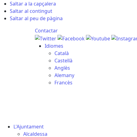
Saltar a la capçalera
Saltar al contingut
Saltar al peu de pàgina
Contactar
Idiomes
Català
Castellà
Anglès
Alemany
Francès
08.08.2026 | 13:48
L'Ajuntament
Alcaldessa