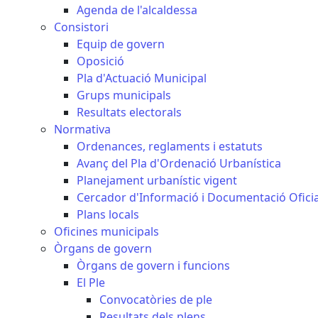
Agenda de l'alcaldessa
Consistori
Equip de govern
Oposició
Pla d'Actuació Municipal
Grups municipals
Resultats electorals
Normativa
Ordenances, reglaments i estatuts
Avanç del Pla d'Ordenació Urbanística
Planejament urbanístic vigent
Cercador d'Informació i Documentació Oficia
Plans locals
Oficines municipals
Òrgans de govern
Òrgans de govern i funcions
El Ple
Convocatòries de ple
Resultats dels plens