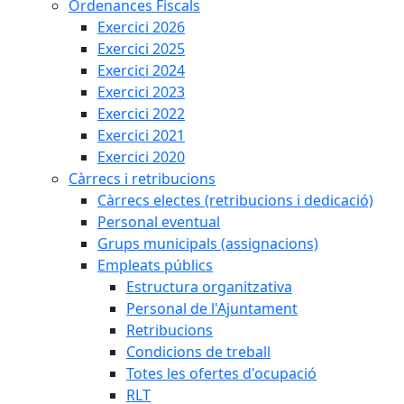
Ordenances Fiscals
Exercici 2026
Exercici 2025
Exercici 2024
Exercici 2023
Exercici 2022
Exercici 2021
Exercici 2020
Càrrecs i retribucions
Càrrecs electes (retribucions i dedicació)
Personal eventual
Grups municipals (assignacions)
Empleats públics
Estructura organitzativa
Personal de l'Ajuntament
Retribucions
Condicions de treball
Totes les ofertes d'ocupació
RLT