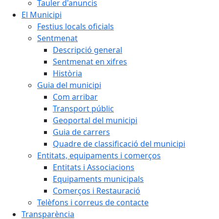
Tauler d'anuncis
El Municipi
Festius locals oficials
Sentmenat
Descripció general
Sentmenat en xifres
Història
Guia del municipi
Com arribar
Transport públic
Geoportal del municipi
Guia de carrers
Quadre de classificació del municipi
Entitats, equipaments i comerços
Entitats i Associacions
Equipaments municipals
Comerços i Restauració
Telèfons i correus de contacte
Transparència