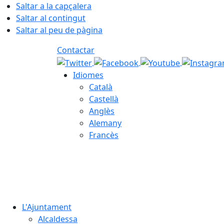
Saltar a la capçalera
Saltar al contingut
Saltar al peu de pàgina
Contactar
Idiomes
Català
Castellà
Anglès
Alemany
Francès
08.08.2026 | 01:17
L'Ajuntament
Alcaldessa