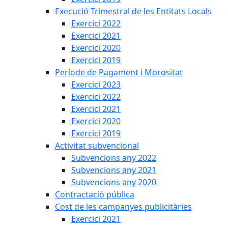
Execució Trimestral de les Entitats Locals
Exercici 2022
Exercici 2021
Exercici 2020
Exercici 2019
Període de Pagament i Morositat
Exercici 2023
Exercici 2022
Exercici 2021
Exercici 2020
Exercici 2019
Activitat subvencional
Subvencions any 2022
Subvencions any 2021
Subvencions any 2020
Contractació pública
Cost de les campanyes publicitàries
Exercici 2021