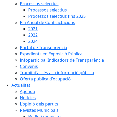
Processos selectius
Processos selectius
Processos selectius fins 2025
Pla Anual de Contractacions
2021
2022
2024
Portal de Transparència
Expedients en Exposició Pública
Infoparticipa: Indicadors de Transparència
Convenis
Tràmit d'accés a la informació pública
Oferta pública d'ocupació
Actualitat
Agenda
Notícies
L'opinió dels partits
Revistes Municipals
Butlletí municipal