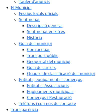
Tauler d'anuncis
El Municipi
Festius locals oficials
Sentmenat
Descripció general
Sentmenat en xifres
Història
Guia del municipi
Com arribar
Transport públic
Geoportal del municipi
Guia de carrers
Quadre de classificació del municipi
Entitats, equipaments i comerços
Entitats i Associacions
Equipaments municipals
Comerços i Restauració
Telèfons i correus de contacte
Transparència