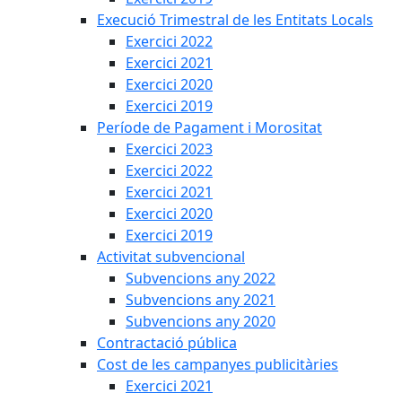
Execució Trimestral de les Entitats Locals
Exercici 2022
Exercici 2021
Exercici 2020
Exercici 2019
Període de Pagament i Morositat
Exercici 2023
Exercici 2022
Exercici 2021
Exercici 2020
Exercici 2019
Activitat subvencional
Subvencions any 2022
Subvencions any 2021
Subvencions any 2020
Contractació pública
Cost de les campanyes publicitàries
Exercici 2021