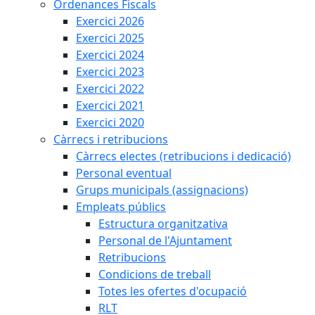
Ordenances Fiscals
Exercici 2026
Exercici 2025
Exercici 2024
Exercici 2023
Exercici 2022
Exercici 2021
Exercici 2020
Càrrecs i retribucions
Càrrecs electes (retribucions i dedicació)
Personal eventual
Grups municipals (assignacions)
Empleats públics
Estructura organitzativa
Personal de l'Ajuntament
Retribucions
Condicions de treball
Totes les ofertes d'ocupació
RLT