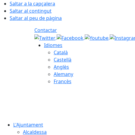
Saltar a la capçalera
Saltar al contingut
Saltar al peu de pàgina
Contactar
Idiomes
Català
Castellà
Anglès
Alemany
Francès
08.08.2026 | 13:56
L'Ajuntament
Alcaldessa