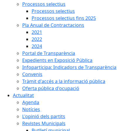
Processos selectius
Processos selectius
Processos selectius fins 2025
Pla Anual de Contractacions
2021
2022
2024
Portal de Transparència
Expedients en Exposició Pública
Infoparticipa: Indicadors de Transparència
Convenis
Tràmit d'accés a la informació pública
Oferta pública d'ocupació
Actualitat
Agenda
Notícies
L'opinió dels partits
Revistes Municipals
Butlletí municipal