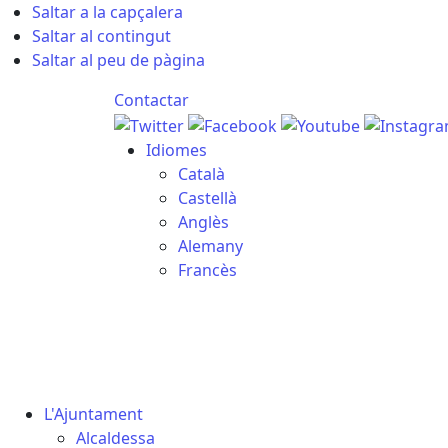
Saltar a la capçalera
Saltar al contingut
Saltar al peu de pàgina
Contactar
Idiomes
Català
Castellà
Anglès
Alemany
Francès
07.08.2026 | 06:34
L'Ajuntament
Alcaldessa