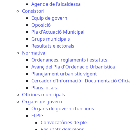
Agenda de l'alcaldessa
Consistori
Equip de govern
Oposició
Pla d'Actuació Municipal
Grups municipals
Resultats electorals
Normativa
Ordenances, reglaments i estatuts
Avanç del Pla d'Ordenació Urbanística
Planejament urbanístic vigent
Cercador d'Informació i Documentació Oficia
Plans locals
Oficines municipals
Òrgans de govern
Òrgans de govern i funcions
El Ple
Convocatòries de ple
Resultats dels plens