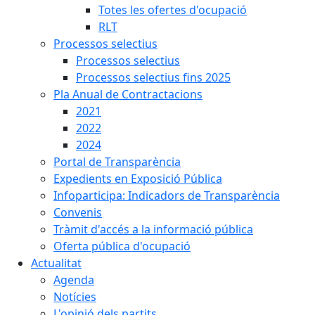
Totes les ofertes d'ocupació
RLT
Processos selectius
Processos selectius
Processos selectius fins 2025
Pla Anual de Contractacions
2021
2022
2024
Portal de Transparència
Expedients en Exposició Pública
Infoparticipa: Indicadors de Transparència
Convenis
Tràmit d'accés a la informació pública
Oferta pública d'ocupació
Actualitat
Agenda
Notícies
L'opinió dels partits