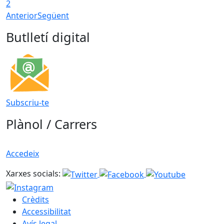
2
Anterior
Següent
Butlletí digital
Subscriu-te
Plànol / Carrers
Accedeix
Xarxes socials:
Crèdits
Accessibilitat
Avís legal