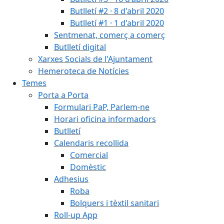
Butlletí #2 · 8 d'abril 2020
Butlletí #1 · 1 d'abril 2020
Sentmenat, comerç a comerç
Butlletí digital
Xarxes Socials de l'Ajuntament
Hemeroteca de Notícies
Temes
Porta a Porta
Formulari PaP, Parlem-ne
Horari oficina informadors
Butlletí
Calendaris recollida
Comercial
Domèstic
Adhesius
Roba
Bolquers i tèxtil sanitari
Roll-up App