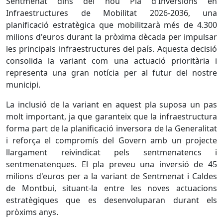
Sentmenat dins del nou Pla d'Inversions en
Infraestructures de Mobilitat 2026-2036, una
planificació estratègica que mobilitzarà més de 4.300
milions d'euros durant la pròxima dècada per impulsar
les principals infraestructures del país. Aquesta decisió
consolida la variant com una actuació prioritària i
representa una gran notícia per al futur del nostre
municipi.
La inclusió de la variant en aquest pla suposa un pas
molt important, ja que garanteix que la infraestructura
forma part de la planificació inversora de la Generalitat
i reforça el compromís del Govern amb un projecte
llargament reivindicat pels sentmenatencs i
sentmenatenques. El pla preveu una inversió de 45
milions d'euros per a la variant de Sentmenat i Caldes
de Montbui, situant-la entre les noves actuacions
estratègiques que es desenvoluparan durant els
pròxims anys.