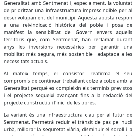
Generalitat amb Sentmenat i, especialment, la voluntat
de prioritzar una infraestructura imprescindible per al
desenvolupament del municipi. Aquesta aposta respon
a una reivindicació històrica del poble i posa de
manifest la sensibilitat del Govern envers aquells
territoris que, com Sentmenat, han reclamat durant
anys les inversions necessàries per garantir una
mobilitat més segura, més sostenible i adaptada a les
necessitats actuals.
Al mateix temps, el consistori reafirma el seu
compromís de continuar treballant colze a colze amb la
Generalitat perquè es compleixin els terminis previstos
i el projecte segueixi avançant fins a la redacció del
projecte constructiu i l'inici de les obres.
La variant és una infraestructura clau per al futur de
Sentmenat. Permetrà reduir el trànsit de pas pel nucli
urbà, millorar la seguretat viària, disminuir el soroll i la