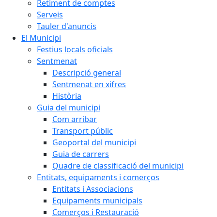
Retiment de comptes
Serveis
Tauler d'anuncis
El Municipi
Festius locals oficials
Sentmenat
Descripció general
Sentmenat en xifres
Història
Guia del municipi
Com arribar
Transport públic
Geoportal del municipi
Guia de carrers
Quadre de classificació del municipi
Entitats, equipaments i comerços
Entitats i Associacions
Equipaments municipals
Comerços i Restauració