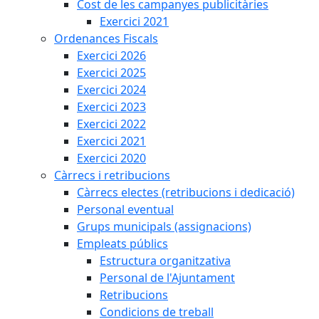
Cost de les campanyes publicitàries
Exercici 2021
Ordenances Fiscals
Exercici 2026
Exercici 2025
Exercici 2024
Exercici 2023
Exercici 2022
Exercici 2021
Exercici 2020
Càrrecs i retribucions
Càrrecs electes (retribucions i dedicació)
Personal eventual
Grups municipals (assignacions)
Empleats públics
Estructura organitzativa
Personal de l'Ajuntament
Retribucions
Condicions de treball