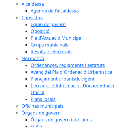
Alcaldessa
Agenda de l'alcaldessa
Consistori
Equip de govern
Oposició
Pla d'Actuació Municipal
Grups municipals
Resultats electorals
Normativa
Ordenances, reglaments i estatuts
Avanç del Pla d'Ordenació Urbanística
Planejament urbanístic vigent
Cercador d'Informació i Documentació
Oficial
Plans locals
Oficines municipals
Òrgans de govern
Òrgans de govern i funcions
El Ple