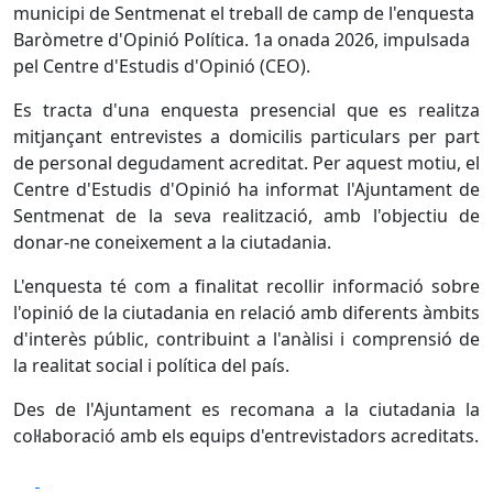
municipi de Sentmenat el treball de camp de l'enquesta
Baròmetre d'Opinió Política. 1a onada 2026, impulsada
pel Centre d'Estudis d'Opinió (CEO).
Es tracta d'una enquesta presencial que es realitza
mitjançant entrevistes a domicilis particulars per part
de personal degudament acreditat. Per aquest motiu, el
Centre d'Estudis d'Opinió ha informat l'Ajuntament de
Sentmenat de la seva realització, amb l'objectiu de
donar-ne coneixement a la ciutadania.
L'enquesta té com a finalitat recollir informació sobre
l'opinió de la ciutadania en relació amb diferents àmbits
d'interès públic, contribuint a l'anàlisi i comprensió de
la realitat social i política del país.
Des de l'Ajuntament es recomana a la ciutadania la
col·laboració amb els equips d'entrevistadors acreditats.
Facebook
X