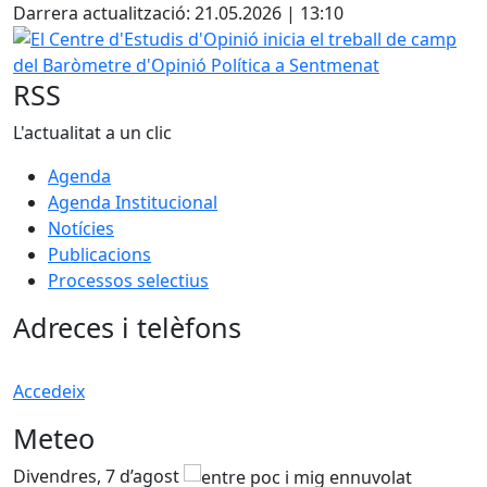
Darrera actualització: 21.05.2026 | 13:10
El Centre d'Estudis d'Opinió inicia el treball de camp del
RSS
L'actualitat a un clic
Agenda
Agenda Institucional
Notícies
Publicacions
Processos selectius
Adreces i telèfons
Accedeix
Meteo
Divendres, 7 d’agost
D