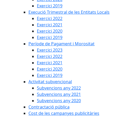
Exercici 2019
Execució Trimestral de les Entitats Locals
Exercici 2022
Exercici 2021
Exercici 2020
Exercici 2019
Període de Pagament i Morositat
Exercici 2023
Exercici 2022
Exercici 2021
Exercici 2020
Exercici 2019
Activitat subvencional
Subvencions any 2022
Subvencions any 2021
Subvencions any 2020
Contractació pública
Cost de les campanyes publicitàries