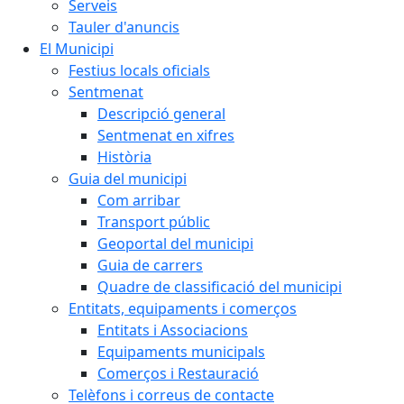
Serveis
Tauler d'anuncis
El Municipi
Festius locals oficials
Sentmenat
Descripció general
Sentmenat en xifres
Història
Guia del municipi
Com arribar
Transport públic
Geoportal del municipi
Guia de carrers
Quadre de classificació del municipi
Entitats, equipaments i comerços
Entitats i Associacions
Equipaments municipals
Comerços i Restauració
Telèfons i correus de contacte