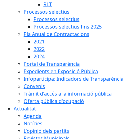
RLT
Processos selectius
Processos selectius
Processos selectius fins 2025
Pla Anual de Contractacions
2021
2022
2024
Portal de Transparència
Expedients en Exposició Pública
Infoparticipa: Indicadors de Transparència
Convenis
Tràmit d'accés a la informació pública
Oferta pública d'ocupació
Actualitat
Agenda
Notícies
L'opinió dels partits
Revistes Municipals