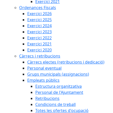
Exercici 2021
Ordenances Fiscals
Exercici 2026
Exercici 2025
Exercici 2024
Exercici 2023
Exercici 2022
Exercici 2021
Exercici 2020
Càrrecs i retribucions
Càrrecs electes (retribucions i dedicació)
Personal eventual
Grups municipals (assignacions)
Empleats públics
Estructura organitzativa
Personal de l'Ajuntament
Retribucions
Condicions de treball
Totes les ofertes d'ocupació