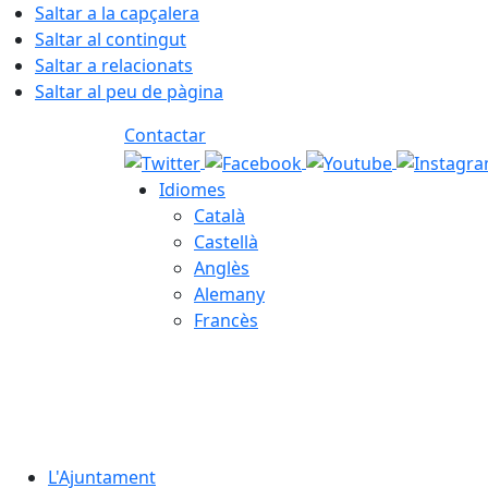
Saltar a la capçalera
Saltar al contingut
Saltar a relacionats
Saltar al peu de pàgina
Contactar
Idiomes
Català
Castellà
Anglès
Alemany
Francès
06.08.2026 | 08:23
L'Ajuntament