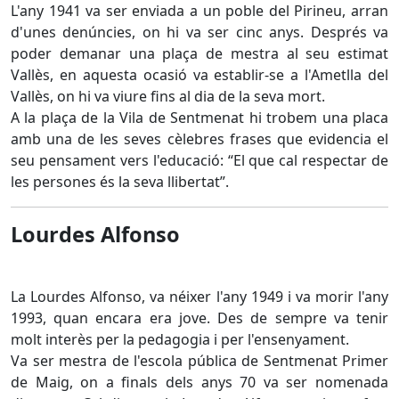
L'any 1941 va ser enviada a un poble del Pirineu, arran
d'unes denúncies, on hi va ser cinc anys. Després va
poder demanar una plaça de mestra al seu estimat
Vallès, en aquesta ocasió va establir-se a l'Ametlla del
Vallès, on hi va viure fins al dia de la seva mort.
A la plaça de la Vila de Sentmenat hi trobem una placa
amb una de les seves cèlebres frases que evidencia el
seu pensament vers l'educació: “El que cal respectar de
les persones és la seva llibertat”.
Lourdes Alfonso
La Lourdes Alfonso, va néixer l'any 1949 i va morir l'any
1993, quan encara era jove. Des de sempre va tenir
molt interès per la pedagogia i per l'ensenyament.
Va ser mestra de l'escola pública de Sentmenat Primer
de Maig, on a finals dels anys 70 va ser nomenada