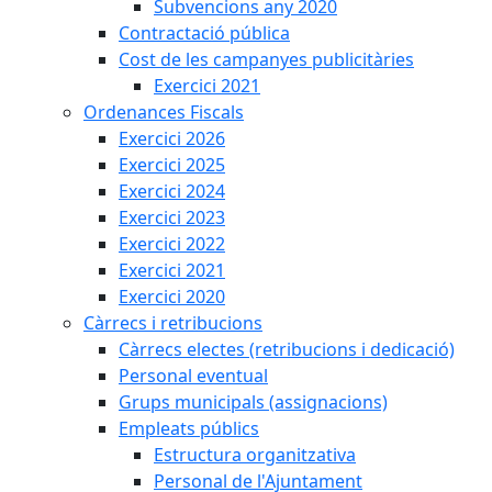
Subvencions any 2020
Contractació pública
Cost de les campanyes publicitàries
Exercici 2021
Ordenances Fiscals
Exercici 2026
Exercici 2025
Exercici 2024
Exercici 2023
Exercici 2022
Exercici 2021
Exercici 2020
Càrrecs i retribucions
Càrrecs electes (retribucions i dedicació)
Personal eventual
Grups municipals (assignacions)
Empleats públics
Estructura organitzativa
Personal de l'Ajuntament