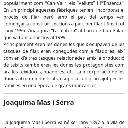
popularment com “Can Vall”, els “Velluts” i l'“Ensanxa”.
En un principi aquestes fàbriques tenien incorporat el
procés de filar, però amb el pas del temps van
començar a construir seccions a part per filar. I fins i tot
l'any 1956 s'inaugurà “La filatura” al barri de Can Palau
que va funcionar fins al 1999.
Principalment eren les dones les que s'ocupaven de les
tasques de filar, eren conegudes com a filadores, així
com en d'altres tasques relacionades amb la producció
de teixits també eren les dones les protagonistes com
ara les teixidores, nuadores, etc. La incorporació de les
dones al món industrial va suposar un gran ajut per les
famílies en una època de grans mancances.
Joaquima Mas i Serra
La Joaquima Mas i Serra va néixer l'any 1897 a la vila de