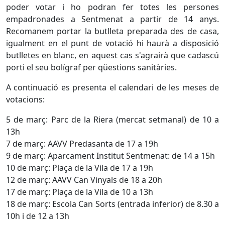
poder votar i ho podran fer totes les persones
empadronades a Sentmenat a partir de 14 anys.
Recomanem portar la butlleta preparada des de casa,
igualment en el punt de votació hi haurà a disposició
butlletes en blanc, en aquest cas s'agrairà que cadascú
porti el seu bolígraf per qüestions sanitàries.
A continuació es presenta el calendari de les meses de
votacions:
5 de març: Parc de la Riera (mercat setmanal) de 10 a
13h
7 de març: AAVV Predasanta de 17 a 19h
9 de març: Aparcament Institut Sentmenat: de 14 a 15h
10 de març: Plaça de la Vila de 17 a 19h
12 de març: AAVV Can Vinyals de 18 a 20h
17 de març: Plaça de la Vila de 10 a 13h
18 de març: Escola Can Sorts (entrada inferior) de 8.30 a
10h i de 12 a 13h