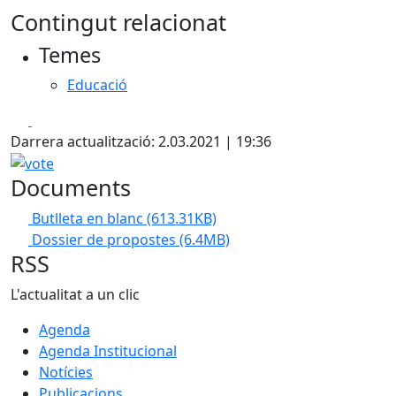
Contingut relacionat
Temes
Educació
Facebook
X
Darrera actualització: 2.03.2021 | 19:36
vote
Documents
Butlleta en blanc
(613.31KB)
Dossier de propostes
(6.4MB)
RSS
L'actualitat a un clic
Agenda
Agenda Institucional
Notícies
Publicacions