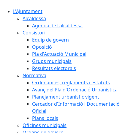
L'Ajuntament
Alcaldessa
Agenda de l'alcaldessa
Consistori
Equip de govern
Oposició
Pla d'Actuació Municipal
Grups municipals
Resultats electorals
Normativa
Ordenances, reglaments i estatuts
Avanç del Pla d'Ordenació Urbanística
Planejament urbanístic vigent
Cercador d'Informació i Documentació
Oficial
Plans locals
Oficines municipals
Òrgans de govern