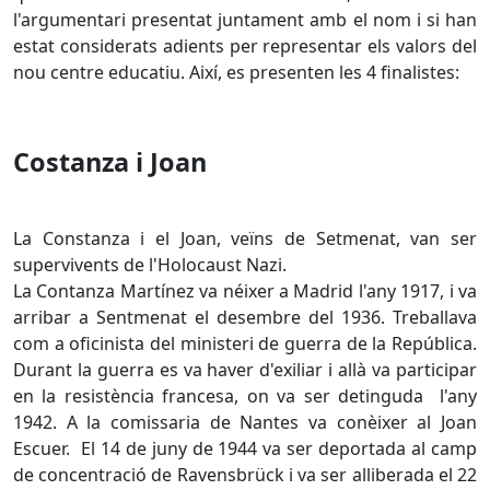
l'argumentari presentat juntament amb el nom i si han
estat considerats adients per representar els valors del
nou centre educatiu. Així, es presenten les 4 finalistes:
Costanza i Joan
La Constanza i el Joan, veïns de Setmenat, van ser
supervivents de l'Holocaust Nazi.
La Contanza Martínez va néixer a Madrid l'any 1917, i va
arribar a Sentmenat el desembre del 1936. Treballava
com a oficinista del ministeri de guerra de la República.
Durant la guerra es va haver d'exiliar i allà va participar
en la resistència francesa, on va ser detinguda l'any
1942. A la comissaria de Nantes va conèixer al Joan
Escuer. El 14 de juny de 1944 va ser deportada al camp
de concentració de Ravensbrück i va ser alliberada el 22