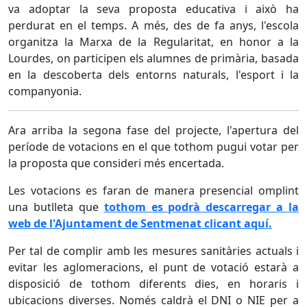
va adoptar la seva proposta educativa i això ha
perdurat en el temps. A més, des de fa anys, l'escola
organitza la Marxa de la Regularitat, en honor a la
Lourdes, on participen els alumnes de primària, basada
en la descoberta dels entorns naturals, l'esport i la
companyonia.
Ara arriba la segona fase del projecte, l'apertura del
període de votacions en el que tothom pugui votar per
la proposta que consideri més encertada.
Les votacions es faran de manera presencial omplint
una butlleta que
tothom es podrà descarregar a la
web de l'Ajuntament de Sentmenat clicant aquí.
Per tal de complir amb les mesures sanitàries actuals i
evitar les aglomeracions, el punt de votació estarà a
disposició de tothom diferents dies, en horaris i
ubicacions diverses. Només caldrà el DNI o NIE per a