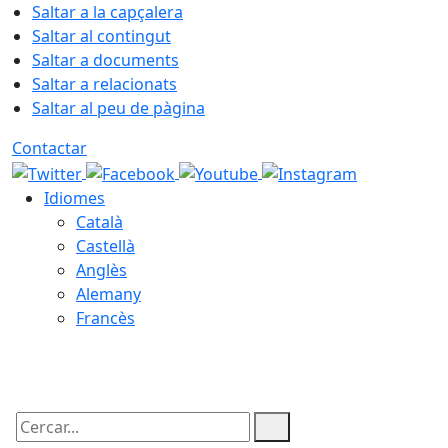
Saltar a la capçalera
Saltar al contingut
Saltar a documents
Saltar a relacionats
Saltar al peu de pàgina
Contactar
Idiomes
Català
Castellà
Anglès
Alemany
Francès
08.08.2026 | 13:26
Cercar: