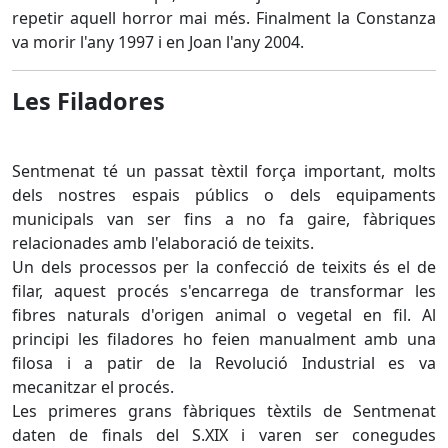
repetir aquell horror mai més. Finalment la Constanza
va morir l'any 1997 i en Joan l'any 2004.
Les Filadores
Sentmenat té un passat tèxtil força important, molts
dels nostres espais públics o dels equipaments
municipals van ser fins a no fa gaire, fàbriques
relacionades amb l'elaboració de teixits.
Un dels processos per la confecció de teixits és el de
filar, aquest procés s'encarrega de transformar les
fibres naturals d'origen animal o vegetal en fil. Al
principi les filadores ho feien manualment amb una
filosa i a patir de la Revolució Industrial es va
mecanitzar el procés.
Les primeres grans fàbriques tèxtils de Sentmenat
daten de finals del S.XIX i varen ser conegudes