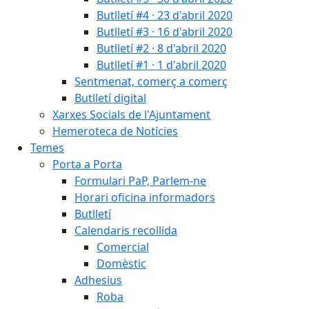
Butlletí #4 · 23 d'abril 2020
Butlletí #3 · 16 d'abril 2020
Butlletí #2 · 8 d'abril 2020
Butlletí #1 · 1 d'abril 2020
Sentmenat, comerç a comerç
Butlletí digital
Xarxes Socials de l'Ajuntament
Hemeroteca de Notícies
Temes
Porta a Porta
Formulari PaP, Parlem-ne
Horari oficina informadors
Butlletí
Calendaris recollida
Comercial
Domèstic
Adhesius
Roba