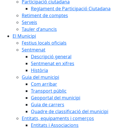
Participació ciutadana
Reglament de Participació Ciutadana
Retiment de comptes
Serveis
Tauler d'anuncis
El Municipi
Festius locals oficials
Sentmenat
Descripció general
Sentmenat en xifres
Història
Guia del municipi
Com arribar
Transport públic
Geoportal del municipi
Guia de carrers
Quadre de classificació del municipi
Entitats, equipaments i comerços
Entitats i Associacions