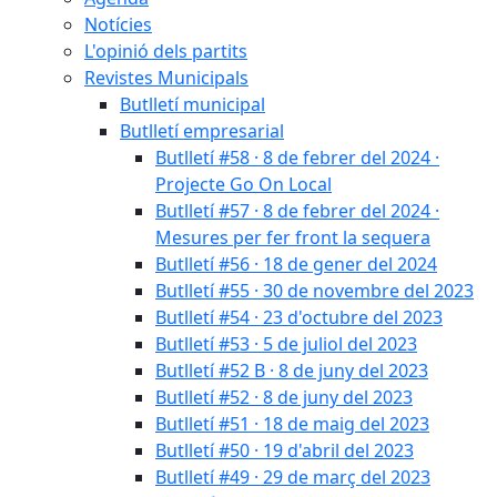
Notícies
L'opinió dels partits
Revistes Municipals
Butlletí municipal
Butlletí empresarial
Butlletí #58 · 8 de febrer del 2024 ·
Projecte Go On Local
Butlletí #57 · 8 de febrer del 2024 ·
Mesures per fer front la sequera
Butlletí #56 · 18 de gener del 2024
Butlletí #55 · 30 de novembre del 2023
Butlletí #54 · 23 d'octubre del 2023
Butlletí #53 · 5 de juliol del 2023
Butlletí #52 B · 8 de juny del 2023
Butlletí #52 · 8 de juny del 2023
Butlletí #51 · 18 de maig del 2023
Butlletí #50 · 19 d'abril del 2023
Butlletí #49 · 29 de març del 2023