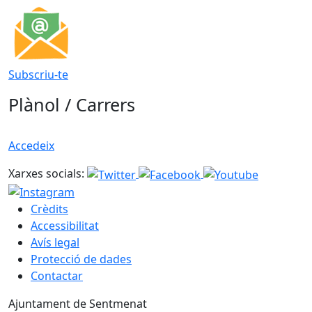
Subscriu-te
Plànol / Carrers
Accedeix
Xarxes socials:
Crèdits
Accessibilitat
Avís legal
Protecció de dades
Contactar
Ajuntament de Sentmenat