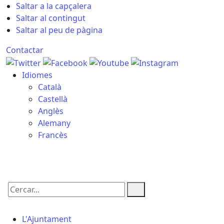
Saltar a la capçalera
Saltar al contingut
Saltar al peu de pàgina
Contactar
Idiomes
Català
Castellà
Anglès
Alemany
Francès
06.08.2026 | 22:00
Cercar:
L'Ajuntament