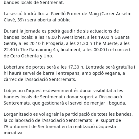
bandes locals de Sentmenat.
La sessió tindrà lloc al Pavelló Primer de Maig (Carrer Anselm
Clavé, 39) i serà oberta al públic.
Durant la jornada es podrà gaudir de sis actuacions de
bandes locals: a les 18.00 h Aversiones, a les 19.00 h Guanta
Gente, a les 20.10 h Progeria, a les 21.30 h The Muerte, a les
22.40 h The Ramaining 4 i, finalment, a les 00.00 h el concert
de Cero Ochenta y Uno.
L'obertura de portes serà a les 17.30 h. L'entrada serà gratuïta i
hi haurà servei de barra i entrepans, amb opció vegana, a
càrrec de l'Associació Sentcremats.
L'objectiu d'aquest esdeveniment és donar visibilitat a les
bandes locals de Sentmenat i donar suport a l'Associació
Sentcremats, que gestionarà el servei de menjar i beguda.
L'organització es vol agrair la participació de totes les bandes,
la col·laboració de l'Associació Sentcremats i el suport de
l'Ajuntament de Sentmenat en la realització d'aquesta
iniciativa.