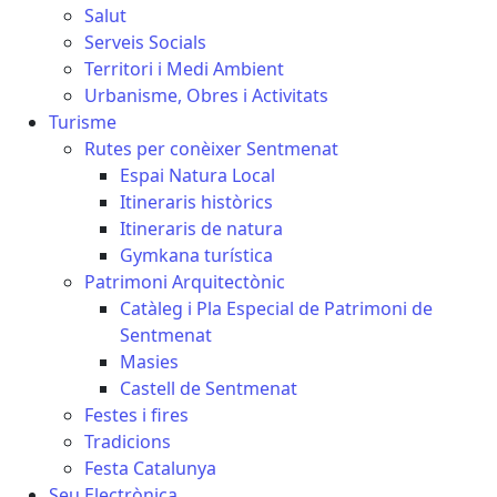
Salut
Serveis Socials
Territori i Medi Ambient
Urbanisme, Obres i Activitats
Turisme
Rutes per conèixer Sentmenat
Espai Natura Local
Itineraris històrics
Itineraris de natura
Gymkana turística
Patrimoni Arquitectònic
Catàleg i Pla Especial de Patrimoni de
Sentmenat
Masies
Castell de Sentmenat
Festes i fires
Tradicions
Festa Catalunya
Seu Electrònica