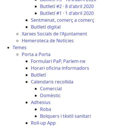
Butlletí #2 · 8 d'abril 2020
Butlletí #1 · 1 d'abril 2020
Sentmenat, comerç a comerç
Butlletí digital
Xarxes Socials de l'Ajuntament
Hemeroteca de Notícies
Temes
Porta a Porta
Formulari PaP, Parlem-ne
Horari oficina informadors
Butlletí
Calendaris recollida
Comercial
Domèstic
Adhesius
Roba
Bolquers i tèxtil sanitari
Roll-up App