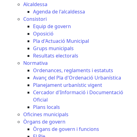
Alcaldessa
Agenda de l'alcaldessa
Consistori
Equip de govern
Oposició
Pla d'Actuació Municipal
Grups municipals
Resultats electorals
Normativa
Ordenances, reglaments i estatuts
Avanç del Pla d'Ordenació Urbanística
Planejament urbanístic vigent
Cercador d'Informació i Documentació
Oficial
Plans locals
Oficines municipals
Òrgans de govern
Òrgans de govern i funcions
El Ple