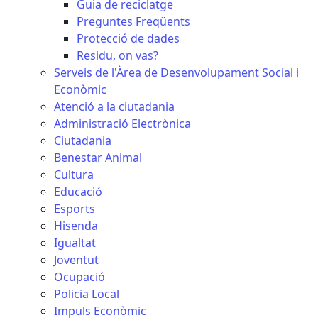
Guia de reciclatge
Preguntes Freqüents
Protecció de dades
Residu, on vas?
Serveis de l'Àrea de Desenvolupament Social i
Econòmic
Atenció a la ciutadania
Administració Electrònica
Ciutadania
Benestar Animal
Cultura
Educació
Esports
Hisenda
Igualtat
Joventut
Ocupació
Policia Local
Impuls Econòmic