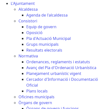
L'Ajuntament
Alcaldessa
Agenda de l'alcaldessa
Consistori
Equip de govern
Oposició
Pla d'Actuació Municipal
Grups municipals
Resultats electorals
Normativa
Ordenances, reglaments i estatuts
Avanç del Pla d'Ordenació Urbanística
Planejament urbanístic vigent
Cercador d'Informació i Documentació
Oficial
Plans locals
Oficines municipals
Òrgans de govern
Òrgans de govern i funcions