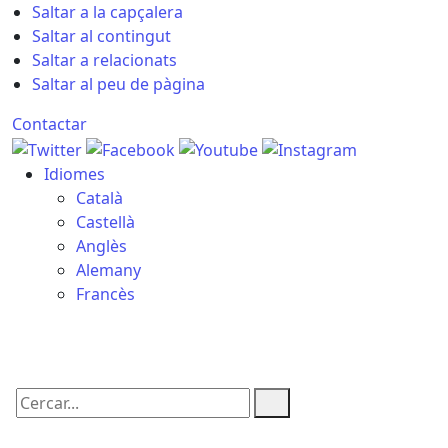
Saltar a la capçalera
Saltar al contingut
Saltar a relacionats
Saltar al peu de pàgina
Contactar
Idiomes
Català
Castellà
Anglès
Alemany
Francès
09.08.2026 | 07:45
Cercar: