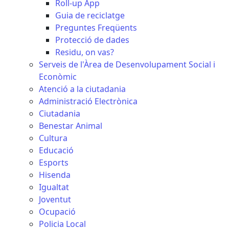
Roll-up App
Guia de reciclatge
Preguntes Freqüents
Protecció de dades
Residu, on vas?
Serveis de l'Àrea de Desenvolupament Social i
Econòmic
Atenció a la ciutadania
Administració Electrònica
Ciutadania
Benestar Animal
Cultura
Educació
Esports
Hisenda
Igualtat
Joventut
Ocupació
Policia Local