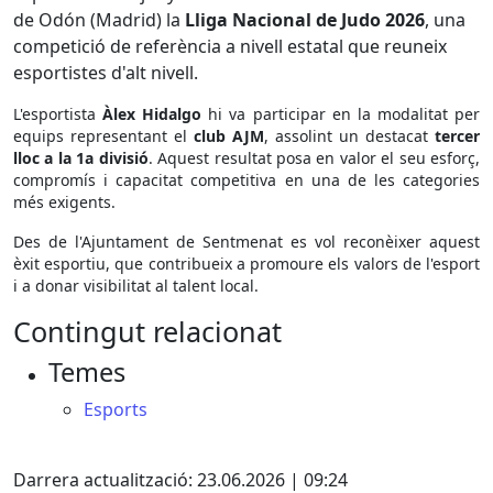
de Odón (Madrid) la
Lliga Nacional de Judo 2026
, una
competició de referència a nivell estatal que reuneix
esportistes d'alt nivell.
L'esportista
Àlex Hidalgo
hi va participar en la modalitat per
equips representant el
club AJM
, assolint un destacat
tercer
lloc a la 1a divisió
. Aquest resultat posa en valor el seu esforç,
compromís i capacitat competitiva en una de les categories
més exigents.
Des de l'Ajuntament de Sentmenat es vol reconèixer aquest
èxit esportiu, que contribueix a promoure els valors de l'esport
i a donar visibilitat al talent local.
Contingut relacionat
Temes
Esports
Facebook
X
Darrera actualització: 23.06.2026 | 09:24