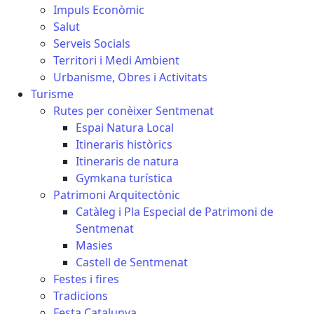
Impuls Econòmic
Salut
Serveis Socials
Territori i Medi Ambient
Urbanisme, Obres i Activitats
Turisme
Rutes per conèixer Sentmenat
Espai Natura Local
Itineraris històrics
Itineraris de natura
Gymkana turística
Patrimoni Arquitectònic
Catàleg i Pla Especial de Patrimoni de
Sentmenat
Masies
Castell de Sentmenat
Festes i fires
Tradicions
Festa Catalunya