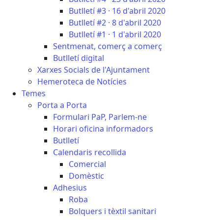
Butlletí #3 · 16 d'abril 2020
Butlletí #2 · 8 d'abril 2020
Butlletí #1 · 1 d'abril 2020
Sentmenat, comerç a comerç
Butlletí digital
Xarxes Socials de l'Ajuntament
Hemeroteca de Notícies
Temes
Porta a Porta
Formulari PaP, Parlem-ne
Horari oficina informadors
Butlletí
Calendaris recollida
Comercial
Domèstic
Adhesius
Roba
Bolquers i tèxtil sanitari