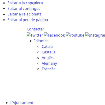
Saltar a la capçalera
Saltar al contingut
Saltar a relacionats
Saltar al peu de pàgina
Contactar
Idiomes
Català
Castellà
Anglès
Alemany
Francès
08.08.2026 | 12:36
L'Ajuntament