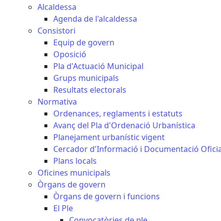
Alcaldessa
Agenda de l'alcaldessa
Consistori
Equip de govern
Oposició
Pla d'Actuació Municipal
Grups municipals
Resultats electorals
Normativa
Ordenances, reglaments i estatuts
Avanç del Pla d'Ordenació Urbanística
Planejament urbanístic vigent
Cercador d'Informació i Documentació Oficia
Plans locals
Oficines municipals
Òrgans de govern
Òrgans de govern i funcions
El Ple
Convocatòries de ple