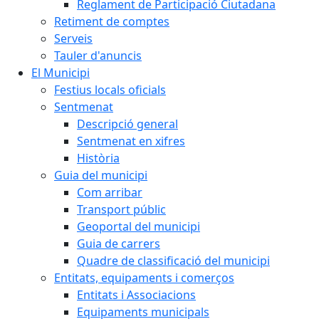
Reglament de Participació Ciutadana
Retiment de comptes
Serveis
Tauler d'anuncis
El Municipi
Festius locals oficials
Sentmenat
Descripció general
Sentmenat en xifres
Història
Guia del municipi
Com arribar
Transport públic
Geoportal del municipi
Guia de carrers
Quadre de classificació del municipi
Entitats, equipaments i comerços
Entitats i Associacions
Equipaments municipals