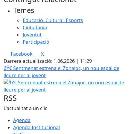
Temes
Educació, Cultura i Esports
Ciutadania
Joventut
Participació
Facebook
X
Darrera actualització: 1.06.2026 | 11:29
ðŸ€ Sentmenat estrena el Zonajoc, un nou espai de
lleure per al jovent
RSS
L'actualitat a un clic
Agenda
Agenda Institucional