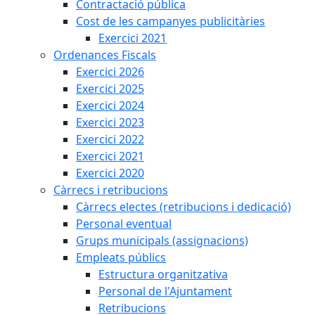
Contractació pública
Cost de les campanyes publicitàries
Exercici 2021
Ordenances Fiscals
Exercici 2026
Exercici 2025
Exercici 2024
Exercici 2023
Exercici 2022
Exercici 2021
Exercici 2020
Càrrecs i retribucions
Càrrecs electes (retribucions i dedicació)
Personal eventual
Grups municipals (assignacions)
Empleats públics
Estructura organitzativa
Personal de l'Ajuntament
Retribucions