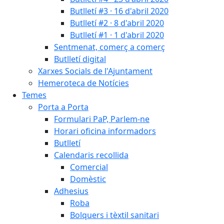
Butlletí #3 · 16 d'abril 2020
Butlletí #2 · 8 d'abril 2020
Butlletí #1 · 1 d'abril 2020
Sentmenat, comerç a comerç
Butlletí digital
Xarxes Socials de l'Ajuntament
Hemeroteca de Notícies
Temes
Porta a Porta
Formulari PaP, Parlem-ne
Horari oficina informadors
Butlletí
Calendaris recollida
Comercial
Domèstic
Adhesius
Roba
Bolquers i tèxtil sanitari