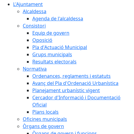
L'Ajuntament
Alcaldessa
Agenda de l'alcaldessa
Consistori
Equip de govern
Oposició
Pla d'Actuació Municipal
Grups municipals
Resultats electorals
Normativa
Ordenances, reglaments i estatuts
Avanç del Pla d'Ordenació Urbanística
Planejament urbanístic vigent
Cercador d'Informació i Documentació
Oficial
Plans locals
Oficines municipals
Òrgans de govern
Òrgans de govern i funcions