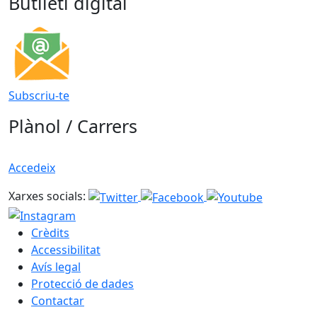
Butlletí digital
Subscriu-te
Plànol / Carrers
Accedeix
Xarxes socials:
Crèdits
Accessibilitat
Avís legal
Protecció de dades
Contactar