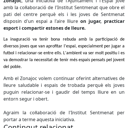
Zonajoc
, una iniciativa de l'Ajuntament i l'Espai Jove
amb la col·laboració de l'Institut Sentmenat que obre el
pati del centre perquè els i les joves de Sentmenat
disposin d'un espai a l'aire lliure
on jugar, practicar
esport i compartir estones de lleure.
La inaguració va tenir bona rebuda amb la participació de
diversos joves que van aprofitar l'espai, especialment per jugar a
futbol i relacionar-se entre ells. L'ambient va ser molt positiu i es
va demostrar la necessitat de tenir més espais pensats pel jovent
del poble.
Amb el Zonajoc volem continuar oferint alternatives de
lleure saludable i espais de trobada perquè els joves
puguin relacionar-se i gaudir del temps lliure en un
entorn segur i obert.
Agraim la col·laboració de l'Institut Sentmenat per
portar a terme aquesta iniciativa.
Contingut relacionat