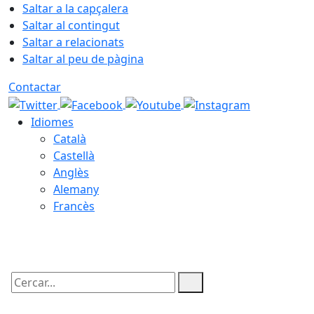
Saltar a la capçalera
Saltar al contingut
Saltar a relacionats
Saltar al peu de pàgina
Contactar
Idiomes
Català
Castellà
Anglès
Alemany
Francès
05.08.2026 | 22:27
Cercar: