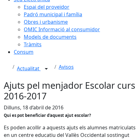
Espai del proveïdor
Padró municipal i família
Obres i urbanisme
OMIC Informació al consumidor
Models de documents
Tràmits
Consum
Avisos
Actualitat
Ajuts pel menjador Escolar curs
2016-2017
Dilluns, 18 d’abril de 2016
Qui es pot beneficiar d'aquest ajut escolar?
Es poden acollir a aquests ajuts els alumnes matriculats
en un centre educatiu del Vallès Occidental sostingut