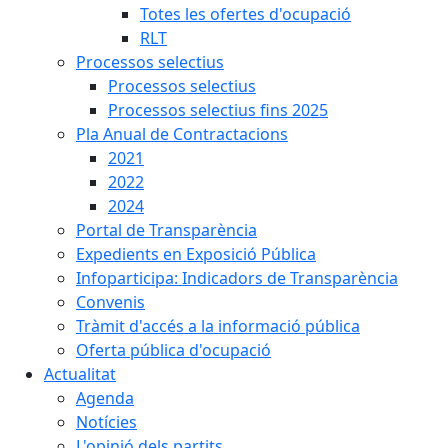
Totes les ofertes d'ocupació
RLT
Processos selectius
Processos selectius
Processos selectius fins 2025
Pla Anual de Contractacions
2021
2022
2024
Portal de Transparència
Expedients en Exposició Pública
Infoparticipa: Indicadors de Transparència
Convenis
Tràmit d'accés a la informació pública
Oferta pública d'ocupació
Actualitat
Agenda
Notícies
L'opinió dels partits