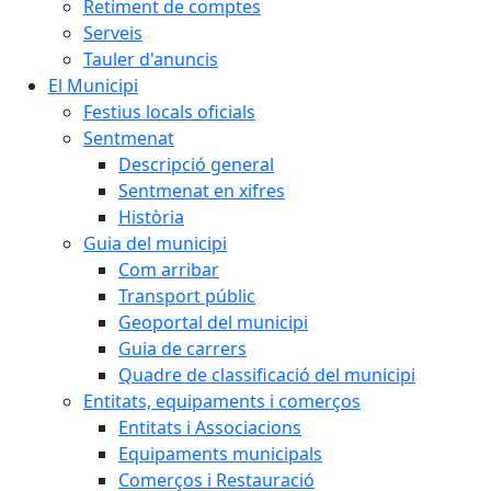
Retiment de comptes
Serveis
Tauler d'anuncis
El Municipi
Festius locals oficials
Sentmenat
Descripció general
Sentmenat en xifres
Història
Guia del municipi
Com arribar
Transport públic
Geoportal del municipi
Guia de carrers
Quadre de classificació del municipi
Entitats, equipaments i comerços
Entitats i Associacions
Equipaments municipals
Comerços i Restauració