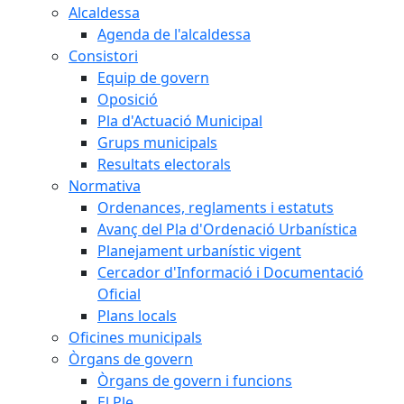
Alcaldessa
Agenda de l'alcaldessa
Consistori
Equip de govern
Oposició
Pla d'Actuació Municipal
Grups municipals
Resultats electorals
Normativa
Ordenances, reglaments i estatuts
Avanç del Pla d'Ordenació Urbanística
Planejament urbanístic vigent
Cercador d'Informació i Documentació
Oficial
Plans locals
Oficines municipals
Òrgans de govern
Òrgans de govern i funcions
El Ple