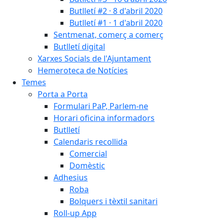
Butlletí #2 · 8 d'abril 2020
Butlletí #1 · 1 d'abril 2020
Sentmenat, comerç a comerç
Butlletí digital
Xarxes Socials de l'Ajuntament
Hemeroteca de Notícies
Temes
Porta a Porta
Formulari PaP, Parlem-ne
Horari oficina informadors
Butlletí
Calendaris recollida
Comercial
Domèstic
Adhesius
Roba
Bolquers i tèxtil sanitari
Roll-up App