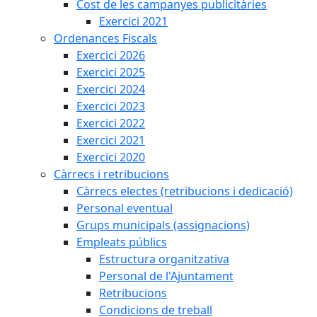
Cost de les campanyes publicitàries
Exercici 2021
Ordenances Fiscals
Exercici 2026
Exercici 2025
Exercici 2024
Exercici 2023
Exercici 2022
Exercici 2021
Exercici 2020
Càrrecs i retribucions
Càrrecs electes (retribucions i dedicació)
Personal eventual
Grups municipals (assignacions)
Empleats públics
Estructura organitzativa
Personal de l'Ajuntament
Retribucions
Condicions de treball