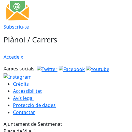
Subscriu-te
Plànol / Carrers
Accedeix
Xarxes socials:
Crèdits
Accessibilitat
Avís legal
Protecció de dades
Contactar
Ajuntament de Sentmenat
Plaça de Vila, 1