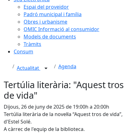
Espai del proveïdor
Padró municipal i família
Obres i urbanisme
OMIC Informació al consumidor
Models de documents
Tràmits
Consum
Agenda
Actualitat
Tertúlia literària: "Aquest tros
de vida"
Dijous, 26 de juny de 2025 de 19:00h a 20:00h
Tertúlia literària de la novel·la “Aquest tros de vida”,
d'Estel Solé.
A càrrec de l'equip de la biblioteca.