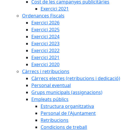
Cost de les campanyes publicitàries
Exercici 2021
Ordenances Fiscals
Exercici 2026
Exercici 2025
Exercici 2024
Exercici 2023
Exercici 2022
Exercici 2021
Exercici 2020
Càrrecs i retribucions
Càrrecs electes (retribucions i dedicació)
Personal eventual
Grups municipals (assignacions)
Empleats públics
Estructura organitzativa
Personal de l'Ajuntament
Retribucions
Condicions de treball