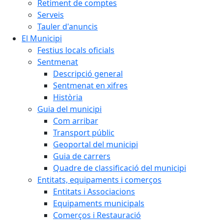
Retiment de comptes
Serveis
Tauler d'anuncis
El Municipi
Festius locals oficials
Sentmenat
Descripció general
Sentmenat en xifres
Història
Guia del municipi
Com arribar
Transport públic
Geoportal del municipi
Guia de carrers
Quadre de classificació del municipi
Entitats, equipaments i comerços
Entitats i Associacions
Equipaments municipals
Comerços i Restauració