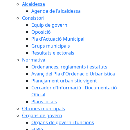
Alcaldessa
Agenda de l'alcaldessa
Consistori
Equip de govern
Oposició
Pla d'Actuació Municipal
Grups municipals
Resultats electorals
Normativa
Ordenances, reglaments i estatuts
Avanç del Pla d'Ordenació Urbanística
Planejament urbanístic vigent
Cercador d'Informació i Documentació
Oficial
Plans locals
Oficines municipals
Òrgans de govern
Òrgans de govern i funcions
El Ple