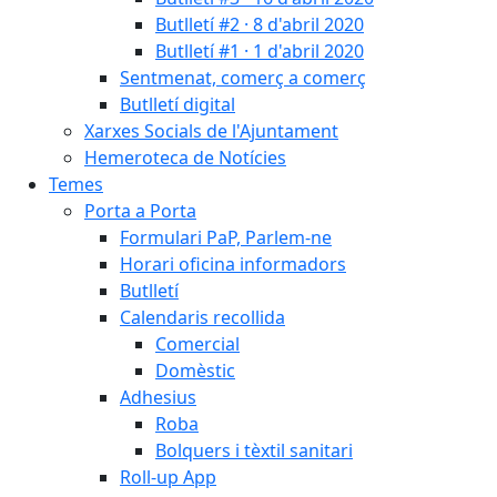
Butlletí #2 · 8 d'abril 2020
Butlletí #1 · 1 d'abril 2020
Sentmenat, comerç a comerç
Butlletí digital
Xarxes Socials de l'Ajuntament
Hemeroteca de Notícies
Temes
Porta a Porta
Formulari PaP, Parlem-ne
Horari oficina informadors
Butlletí
Calendaris recollida
Comercial
Domèstic
Adhesius
Roba
Bolquers i tèxtil sanitari
Roll-up App